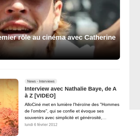
mier rôle au cinéma avec Catherine
News - Interviews
Interview avec Nathalie Baye, de A
à Z [VIDEO]
AlloCiné met en lumière l'héroïne des "Hommes
de l'ombre", qui se confie et évoque ses
souvenirs avec simplicité et générosité,…
lundi 6 février 2012