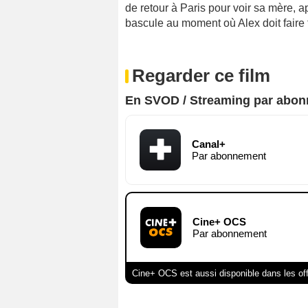
de retour à Paris pour voir sa mère, 
bascule au moment où Alex doit faire f
Regarder ce film
En SVOD / Streaming par abo
Canal+
Par abonnement
Cine+ OCS
Par abonnement
Cine+ OCS est aussi disponible dans les of