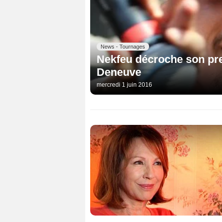
News - Tournages
Nekfeu décroche son pre
Deneuve
mercredi 1 juin 2016