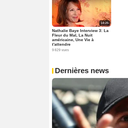
14:25
Nathalie Baye Interview 3: La
Fleur du Mal, La Nuit
américaine, Une Vie à
t'attendre
9 829 vues
Dernières news