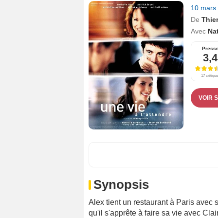
10 mars
De
Thier
Avec
Na
Press
3,4
17 critiqu
VOIR 
Synopsis
Alex tient un restaurant à Paris avec s
qu'il s'apprête à faire sa vie avec Cl