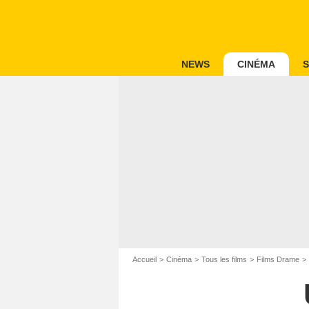
NEWS
CINÉMA
S
Accueil
Cinéma
Tous les films
Films Drame