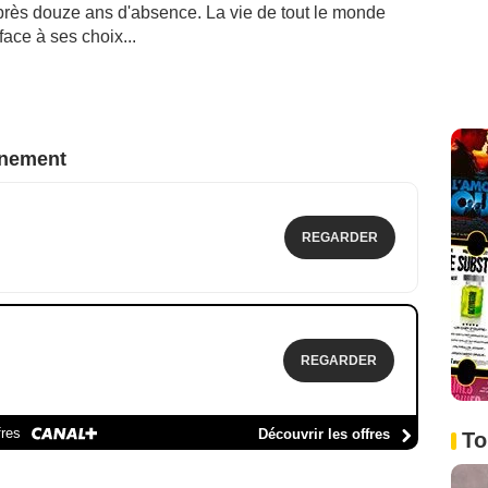
après douze ans d'absence. La vie de tout le monde
ace à ses choix...
nnement
REGARDER
REGARDER
fres
Découvrir les offres
To