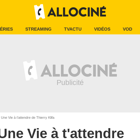
ÉRIES
STREAMING
TVACTU
VIDÉOS
VOD
Une Vie à t'attendre de Thierry Klifa
Une Vie à t'attendre