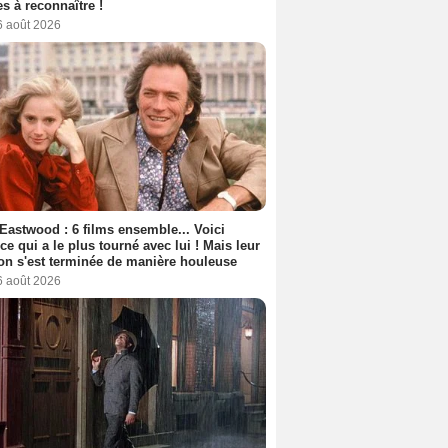
s à reconnaître !
6 août 2026
 Eastwood : 6 films ensemble... Voici
rice qui a le plus tourné avec lui ! Mais leur
ion s'est terminée de manière houleuse
6 août 2026