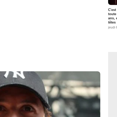
C'est
toute
ans, 
têtes
jeudi 