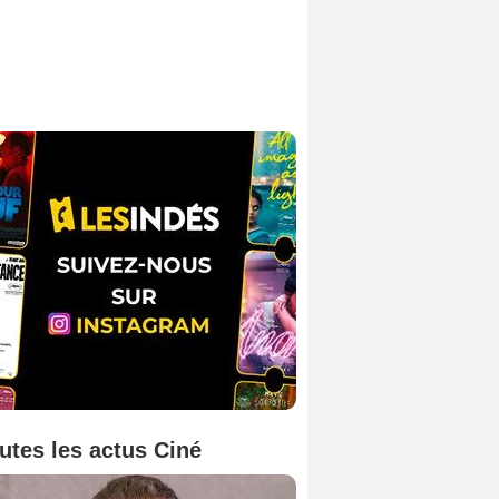
utes les actus Ciné