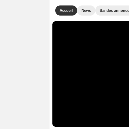
Accueil
News
Bandes-annonc