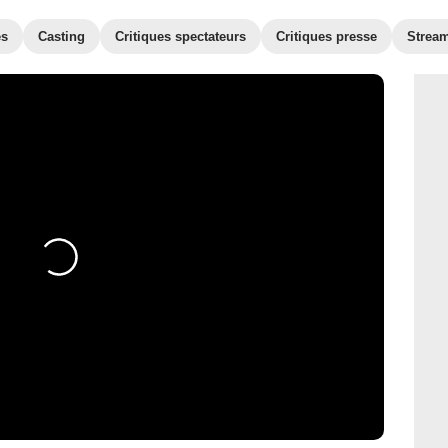
es
Casting
Critiques spectateurs
Critiques presse
Strea