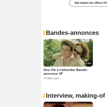
Voir toutes les offres V
Bandes-annonces
1:49
Une Vie à t'attendre Bande-
annonce VF
74 480 vues
Interview, making-of 