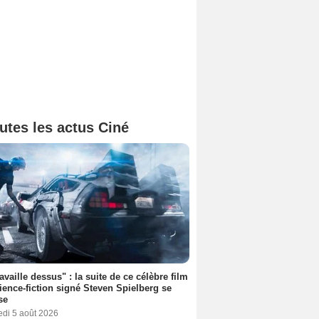
utes les actus Ciné
ravaille dessus" : la suite de ce célèbre film
ience-fiction signé Steven Spielberg se
se
edi 5 août 2026