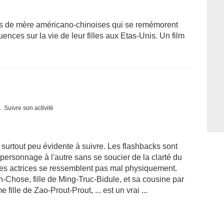
ires de mère américano-chinoises qui se remémorent
nces sur la vie de leur filles aux Etas-Unis. Un film
Suivre son activité
surtout peu évidente à suivre. Les flashbacks sont
personnage à l'autre sans se soucier de la clarté du
e les actrices se ressemblent pas mal physiquement.
n-Chose, fille de Ming-Truc-Bidule, et sa cousine par
fille de Zao-Prout-Prout, ... est un vrai ...