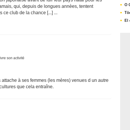
O 
amais, qui, depuis de longues annèes, tentent
 ce club de la chance [...] ...
Tö
El 
ivre son activité
 s attache à ses femmes (les mères) venues d un autre
cultures que cela entraîne.