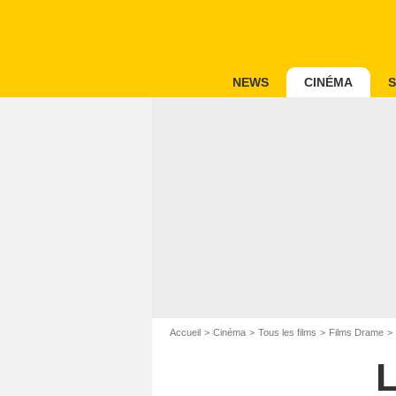
NEWS
CINÉMA
S
Accueil
Cinéma
Tous les films
Films Drame
L