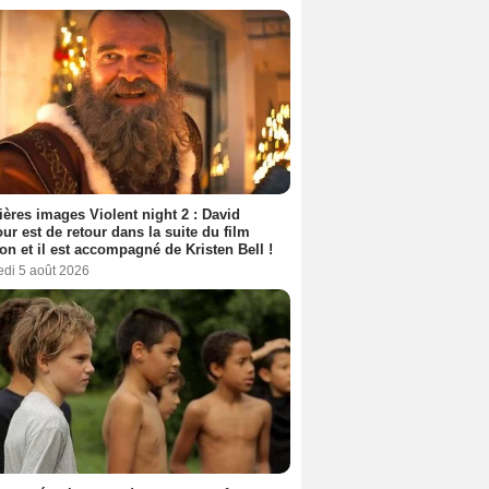
ères images Violent night 2 : David
ur est de retour dans la suite du film
ion et il est accompagné de Kristen Bell !
edi 5 août 2026