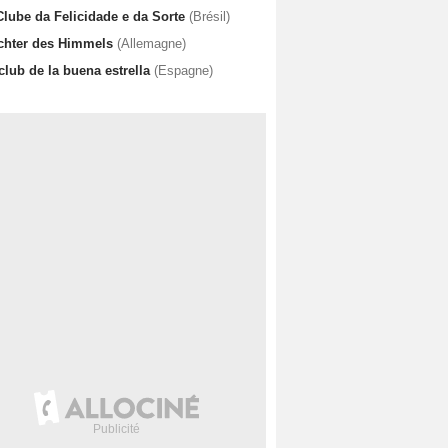
Clube da Felicidade e da Sorte
(Brésil)
chter des Himmels
(Allemagne)
club de la buena estrella
(Espagne)