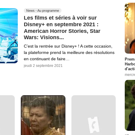
News - Au programme
Les films et séries à voir sur
Disney+ en septembre 2021 :
American Horror Stories, Star
Wars: Visions...
C’est la rentrée sur Disney+ ! A cette occasion,
la plateforme prend la meilleure des résolutions
en continuant de faire…
Premi
Harbo
jeudi 2 septembre 2021
d'act
mercr