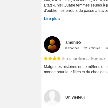
Etats-Unis! Quatre femmes seules à j
d'oublier les erreurs du passè à travers
Lire plus
amonje5
8 abonnés
226 critiques
Su
4,0
Publiée le 21 février 2016
Malgre les histoires entre mêlées on
monde pour leur filles et du choc des 
Un visiteur