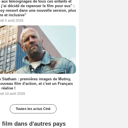
 aux témoignages de tous ces enfants et
 j’ai décidé de repenser le film pour eux" :
y ressort dans une nouvelle version, plus
re et inclusive"
edi 5 août 2026
 Statham : premières images de Mutiny,
ouveau film d'action, et c'est un Français
 réalise !
di 10 avril 2026
Toutes les actus Ciné
 film dans d'autres pays