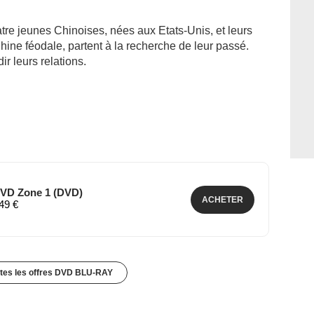
atre jeunes Chinoises, nées aux Etats-Unis, et leurs
hine féodale, partent à la recherche de leur passé.
ir leurs relations.
 DVD Zone 1 (DVD)
ACHETER
,49 €
utes les offres DVD BLU-RAY