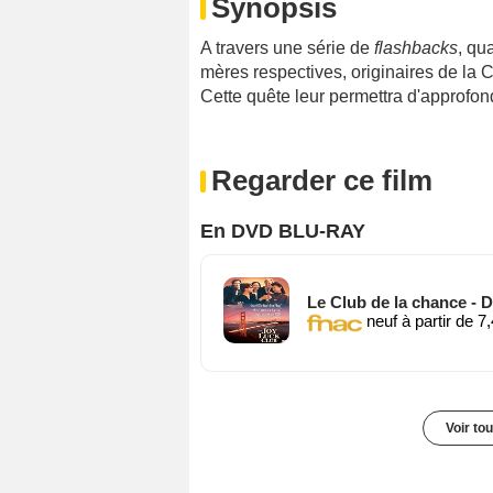
Synopsis
A travers une série de
flashbacks
, qu
mères respectives, originaires de la C
Cette quête leur permettra d'approfond
Regarder ce film
En DVD BLU-RAY
Le Club de la chance -
neuf à partir de 7
Voir to