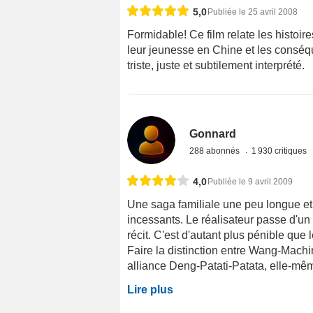
5,0
Publiée le 25 avril 2008
Formidable! Ce film relate les histo
leur jeunesse en Chine et les conséque
triste, juste et subtilement interprété.
Gonnard
288 abonnés
1 930 critiques
4,0
Publiée le 9 avril 2009
Une saga familiale une peu longue et 
incessants. Le réalisateur passe d'un 
récit. C'est d'autant plus pénible qu
Faire la distinction entre Wang-Machi
alliance Deng-Patati-Patata, elle-même 
Lire plus