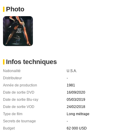
Photo
Infos techniques
Nationalité
U.S.A.
Distributeur
-
Année de production
1981
Date de sortie DVD
16/09/2020
Date de sortie Blu-ray
05/03/2019
Date de sortie VOD
24/02/2018
Type de film
Long métrage
Secrets de tournage
-
Budget
62 000 USD