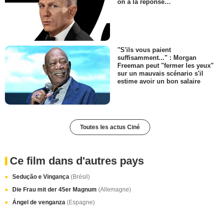
on a la réponse…
"S'ils vous paient
suffisamment..." : Morgan
Freeman peut "fermer les yeux"
sur un mauvais scénario s'il
estime avoir un bon salaire
Toutes les actus Ciné
Ce film dans d'autres pays
Sedução e Vingança
(Brésil)
Die Frau mit der 45er Magnum
(Allemagne)
Ángel de venganza
(Espagne)