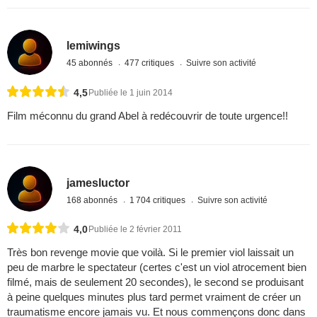
lemiwings
45 abonnés
477 critiques
Suivre son activité
4,5
Publiée le 1 juin 2014
Film méconnu du grand Abel à redécouvrir de toute urgence!!
jamesluctor
168 abonnés
1 704 critiques
Suivre son activité
4,0
Publiée le 2 février 2011
Très bon revenge movie que voilà. Si le premier viol laissait un
peu de marbre le spectateur (certes c'est un viol atrocement bien
filmé, mais de seulement 20 secondes), le second se produisant
à peine quelques minutes plus tard permet vraiment de créer un
traumatisme encore jamais vu. Et nous commençons donc dans