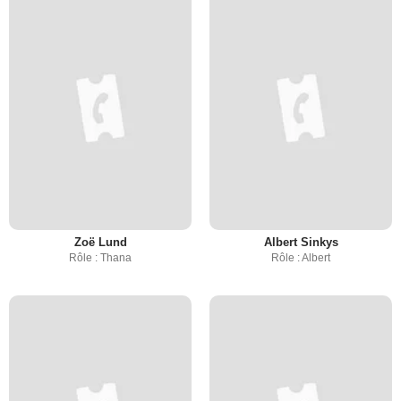
Zoë Lund
Albert Sinkys
Rôle : Thana
Rôle : Albert