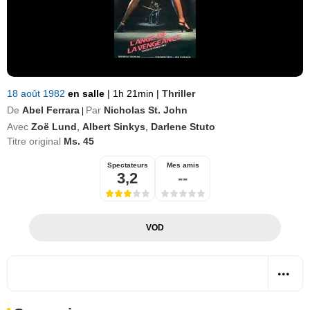
18 août 1982
en salle
|
1h 21min
|
Thriller
De
Abel Ferrara
Par
Nicholas St. John
|
Avec
Zoë Lund
,
Albert Sinkys
,
Darlene Stuto
Titre original
Ms. 45
Spectateurs
Mes amis
3,2
--
VOD