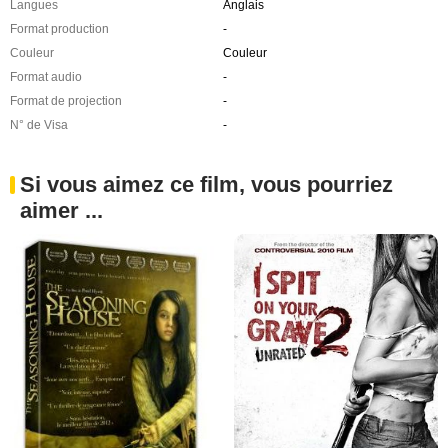
Langues
Anglais
Format production
-
Couleur
Couleur
Format audio
-
Format de projection
-
N° de Visa
-
Si vous aimez ce film, vous pourriez
aimer ...