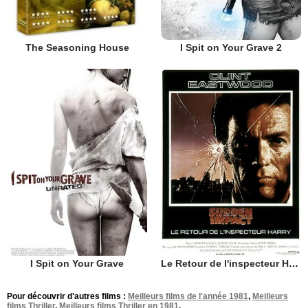
I Spit on Your Grave 2
The Seasoning House
I Spit on Your Grave
Le Retour de l'inspecteur Harry
Pour découvrir d'autres films :
Meilleurs films de l'année 1981
,
Meilleurs
films Thriller
,
Meilleurs films Thriller en 1981
.