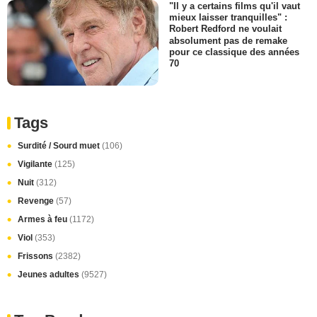
"Il y a certains films qu'il vaut
mieux laisser tranquilles" :
Robert Redford ne voulait
absolument pas de remake
pour ce classique des années
70
Tags
Surdité / Sourd muet
(106)
Vigilante
(125)
Nuit
(312)
Revenge
(57)
Armes à feu
(1172)
Viol
(353)
Frissons
(2382)
Jeunes adultes
(9527)