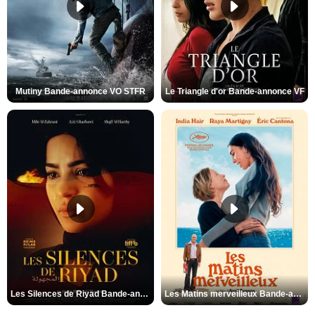
Mutiny Bande-annonce VO STFR
Le Triangle d'or Bande-annonce VF
Les Silences de Riyad Bande-annonce VO STFR
Les Matins merveilleux Bande-annonce VF