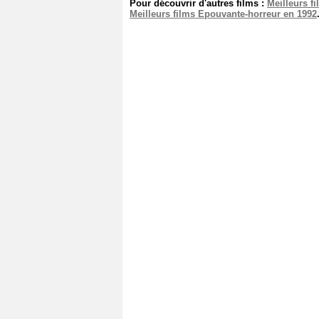
Pour découvrir d'autres films :
Meilleurs f
Meilleurs films Epouvante-horreur en 1992