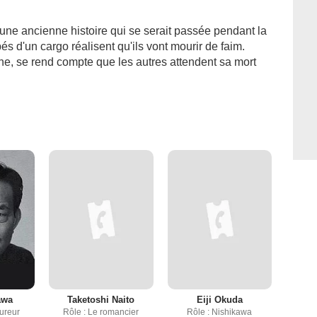
 une ancienne histoire qui se serait passée pendant la
és d'un cargo réalisent qu'ils vont mourir de faim.
he, se rend compte que les autres attendent sa mort
awa
Taketoshi Naito
Eiji Okuda
cureur
Rôle : Le romancier
Rôle : Nishikawa