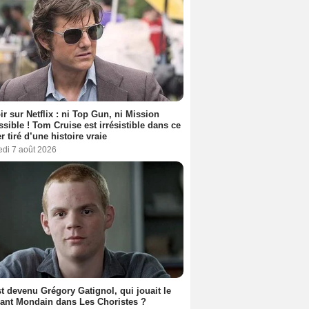
ir sur Netflix : ni Top Gun, ni Mission
sible ! Tom Cruise est irrésistible dans ce
er tiré d’une histoire vraie
edi 7 août 2026
t devenu Grégory Gatignol, qui jouait le
ant Mondain dans Les Choristes ?