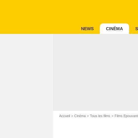
NEWS
CINÉMA
S
Accueil
Cinéma
Tous les films
Films Epouvant