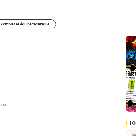
 complet et équipe technique
age
To