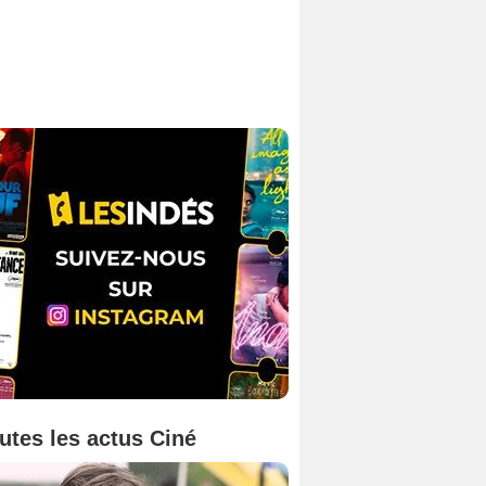
utes les actus Ciné