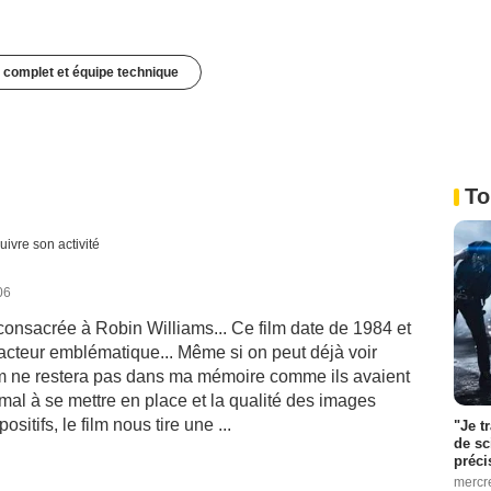
 complet et équipe technique
To
uivre son activité
06
consacrée à Robin Williams... Ce film date de 1984 et
 acteur emblématique... Même si on peut déjà voir
film ne restera pas dans ma mémoire comme ils avaient
u mal à se mettre en place et la qualité des images
ositifs, le film nous tire une ...
"Je t
de sc
préci
mercr