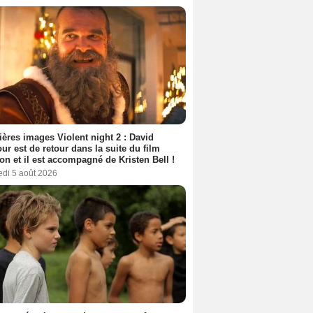
ères images Violent night 2 : David
ur est de retour dans la suite du film
ion et il est accompagné de Kristen Bell !
edi 5 août 2026