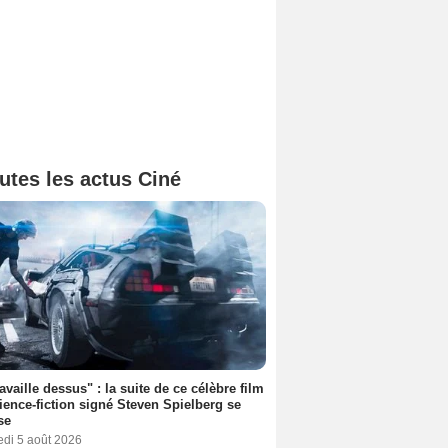
utes les actus Ciné
ravaille dessus" : la suite de ce célèbre film
ience-fiction signé Steven Spielberg se
se
edi 5 août 2026