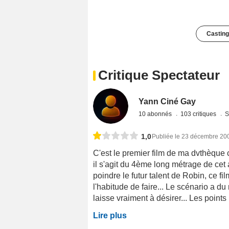
Casting
Critique Spectateur
Yann Ciné Gay
10 abonnés
103 critiques
S
1,0
Publiée le 23 décembre 20
C'est le premier film de ma dvthèque 
il s'agit du 4ème long métrage de cet
poindre le futur talent de Robin, ce 
l'habitude de faire... Le scénario a d
laisse vraiment à désirer... Les points p
Lire plus