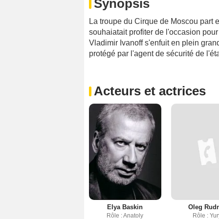
Synopsis
La troupe du Cirque de Moscou part e
souhaiatait profiter de l'occasion pour
Vladimir Ivanoff s'enfuit en plein gran
protégé par l'agent de sécurité de l'
Acteurs et actrices
Elya Baskin
Oleg Rudn
Rôle : Anatoly
Rôle : Yur