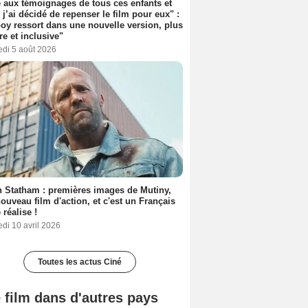
 aux témoignages de tous ces enfants et
 j’ai décidé de repenser le film pour eux" :
y ressort dans une nouvelle version, plus
re et inclusive"
edi 5 août 2026
 Statham : premières images de Mutiny,
ouveau film d'action, et c'est un Français
 réalise !
di 10 avril 2026
Toutes les actus Ciné
 film dans d'autres pays