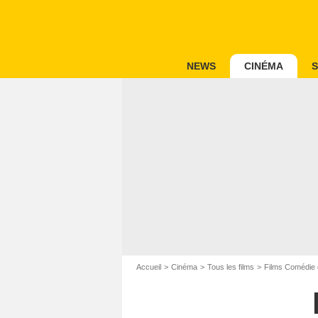
NEWS
CINÉMA
S
Accueil
Cinéma
Tous les films
Films Comédie 