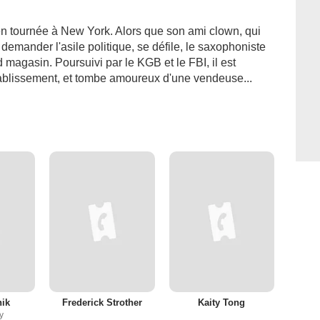
n tournée à New York. Alors que son ami clown, qui
 demander l'asile politique, se défile, le saxophoniste
d magasin. Poursuivi par le KGB et le FBI, il est
établissement, et tombe amoureux d'une vendeuse...
ik
Frederick Strother
Kaity Tong
y