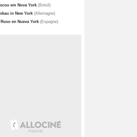
scou em Nova York
(Brésil)
skau in New York
(Allemagne)
 Ruso en Nueva York
(Espagne)