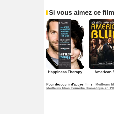
Si vous aimez ce film
Happiness Therapy
American B
Pour découvrir d'autres films :
Meilleurs f
Meilleurs films Comédie dramatique en 19