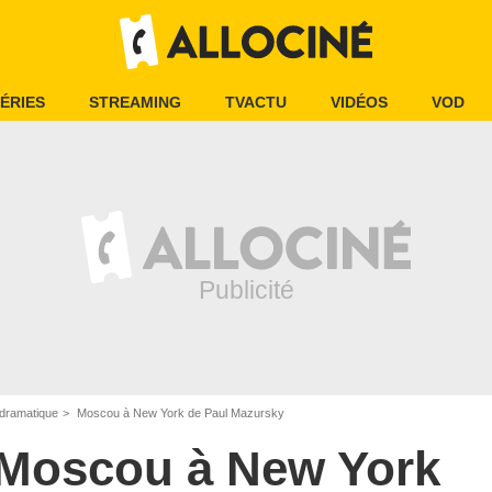
ÉRIES
STREAMING
TVACTU
VIDÉOS
VOD
dramatique
Moscou à New York de Paul Mazursky
Moscou à New York