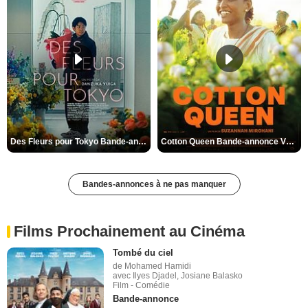
Des Fleurs pour Tokyo Bande-annonce VO STFR
Cotton Queen Bande-annonce VO STFR
Bandes-annonces à ne pas manquer
Films Prochainement au Cinéma
Tombé du ciel
de Mohamed Hamidi
avec Ilyes Djadel, Josiane Balasko
Film - Comédie
Bande-annonce