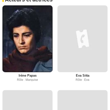
Irène Papas
Eva Sitta
Rôle : Marquise
Rôle : Eva