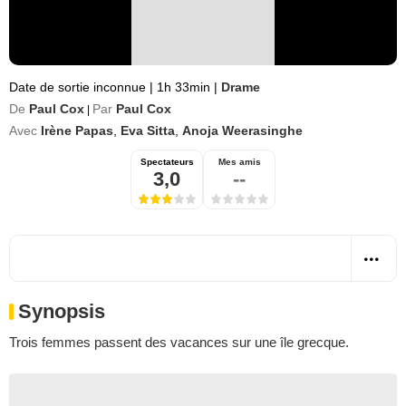
Date de sortie inconnue
|
1h 33min
|
Drame
De
Paul Cox
Par
Paul Cox
|
Avec
Irène Papas
,
Eva Sitta
,
Anoja Weerasinghe
Spectateurs
Mes amis
3,0
--
Synopsis
Trois femmes passent des vacances sur une île grecque.