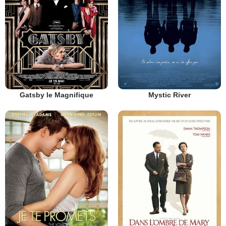
Gatsby le Magnifique
Mystic River