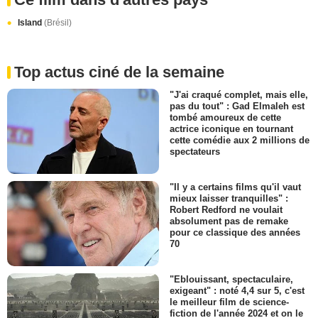
Island
(Brésil)
Top actus ciné de la semaine
"J'ai craqué complet, mais elle,
pas du tout" : Gad Elmaleh est
tombé amoureux de cette
actrice iconique en tournant
cette comédie aux 2 millions de
spectateurs
"Il y a certains films qu'il vaut
mieux laisser tranquilles" :
Robert Redford ne voulait
absolument pas de remake
pour ce classique des années
70
"Eblouissant, spectaculaire,
exigeant" : noté 4,4 sur 5, c'est
le meilleur film de science-
fiction de l'année 2024 et on le