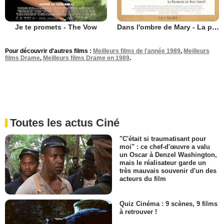
Je te promets - The Vow
Dans l'ombre de Mary - La promesse de Walt Disney
Pour découvrir d'autres films :
Meilleurs films de l'année 1989
,
Meilleurs
films Drame
,
Meilleurs films Drame en 1989
.
Toutes les actus Ciné
"C'était si traumatisant pour
moi" : ce chef-d'œuvre a valu
un Oscar à Denzel Washington,
mais le réalisateur garde un
très mauvais souvenir d'un des
acteurs du film
Quiz Cinéma : 9 scènes, 9 films
à retrouver !