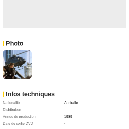
Photo
Infos techniques
Nationalité
Australie
Distributeur
-
Année de production
1989
Date de sortie DVD
-