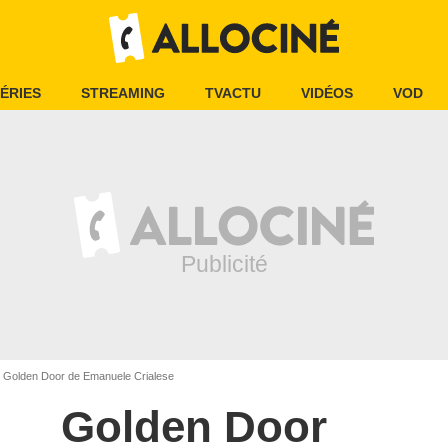
ÉRIES
STREAMING
TVACTU
VIDÉOS
VOD
Golden Door de Emanuele Crialese
Golden Door