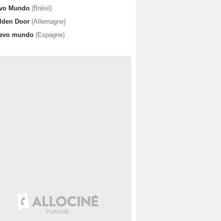
vo Mundo
(Brésil)
lden Door
(Allemagne)
evo mundo
(Espagne)