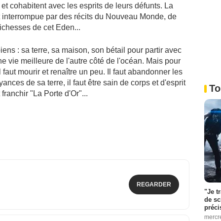
et cohabitent avec les esprits de leurs défunts. La
t interrompue par des récits du Nouveau Monde, de
richesses de cet Eden...
ens : sa terre, sa maison, son bétail pour partir avec
 vie meilleure de l'autre côté de l'océan. Mais pour
aut mourir et renaître un peu. Il faut abandonner les
yances de sa terre, il faut être sain de corps et d'esprit
To
t franchir "La Porte d'Or"...
REGARDER
"Je t
de sc
préci
mercr