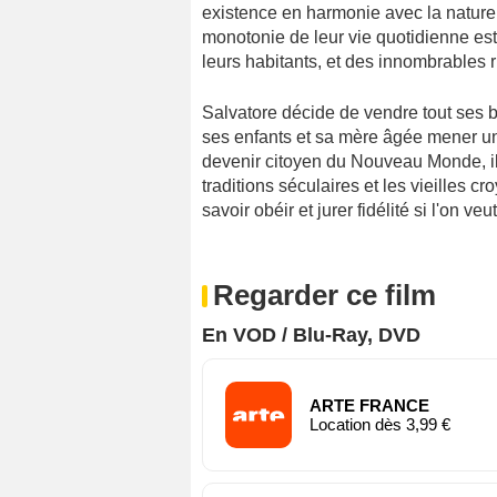
existence en harmonie avec la nature 
monotonie de leur vie quotidienne es
leurs habitants, et des innombrables 
Salvatore décide de vendre tout ses bi
ses enfants et sa mère âgée mener une
devenir citoyen du Nouveau Monde, il f
traditions séculaires et les vieilles cro
savoir obéir et jurer fidélité si l'on veu
Regarder ce film
En VOD / Blu-Ray, DVD
ARTE FRANCE
Location dès 3,99 €