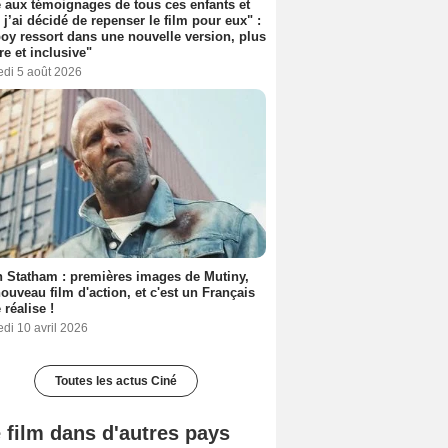
 aux témoignages de tous ces enfants et
 j’ai décidé de repenser le film pour eux" :
y ressort dans une nouvelle version, plus
re et inclusive"
edi 5 août 2026
 Statham : premières images de Mutiny,
ouveau film d'action, et c'est un Français
 réalise !
di 10 avril 2026
Toutes les actus Ciné
 film dans d'autres pays