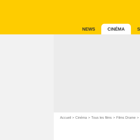
NEWS
CINÉMA
S
Accueil
Cinéma
Tous les films
Films Drame