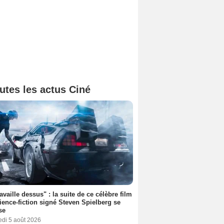
utes les actus Ciné
ravaille dessus" : la suite de ce célèbre film
ience-fiction signé Steven Spielberg se
se
edi 5 août 2026