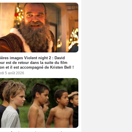
ères images Violent night 2 : David
ur est de retour dans la suite du film
ion et il est accompagné de Kristen Bell !
edi 5 août 2026