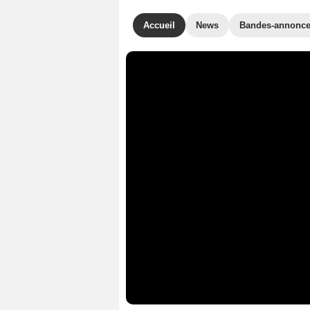
Accueil
News
Bandes-annonc