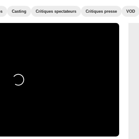
es
Casting
Critiques spectateurs
Critiques presse
VOD