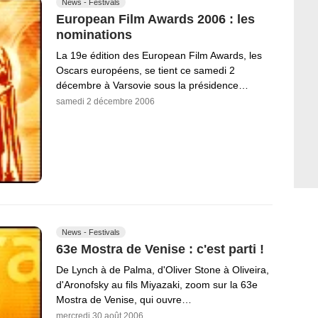
News - Festivals
European Film Awards 2006 : les
nominations
La 19e édition des European Film Awards, les
Oscars européens, se tient ce samedi 2
décembre à Varsovie sous la présidence…
samedi 2 décembre 2006
News - Festivals
63e Mostra de Venise : c'est parti !
De Lynch à de Palma, d'Oliver Stone à Oliveira,
d'Aronofsky au fils Miyazaki, zoom sur la 63e
Mostra de Venise, qui ouvre…
mercredi 30 août 2006