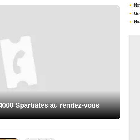
No
Go
Nu
 4000 Spartiates au rendez-vous