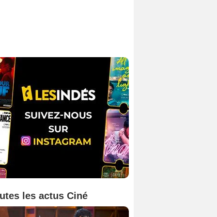
utes les actus Ciné