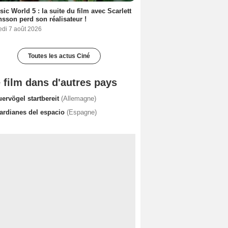
sic World 5 : la suite du film avec Scarlett
sson perd son réalisateur !
edi 7 août 2026
Toutes les actus Ciné
 film dans d'autres pays
ervögel startbereit
(Allemagne)
ardianes del espacio
(Espagne)