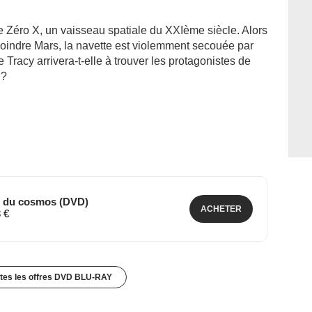
e Zéro X, un vaisseau spatiale du XXIème siècle. Alors
 rejoindre Mars, la navette est violemment secouée par
Tracy arrivera-t-elle à trouver les protagonistes de
 ?
e du cosmos (DVD)
ACHETER
8 €
utes les offres DVD BLU-RAY