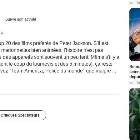
vendr
s
Suivre son activité
14
 top 20 des films préférés de Peter Jackson. S'il est
marionnettes bien animées, l'histoire n'est pas
e des appareils sont souvent un peu lent. Même s'il y a
 le coup du tournevis et des 5 minutes), ça reste
Retou
vez "Team America, Police du monde" que malgré ...
scien
depui
vendr
 Critiques Spectateurs