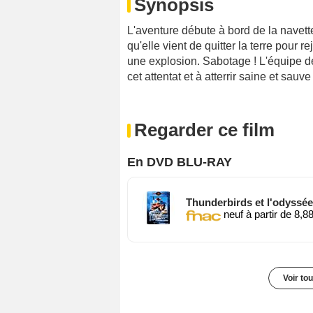
Synopsis
L'aventure débute à bord de la navett
qu'elle vient de quitter la terre pour
une explosion. Sabotage ! L'équipe de 
cet attentat et à atterrir saine et sauve
Regarder ce film
En DVD BLU-RAY
Thunderbirds et l'odyssé
neuf à partir de 8,8
Voir to