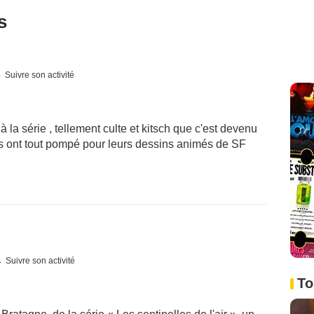
s
Suivre son activité
à la série , tellement culte et kitsch que c'est devenu
is ont tout pompé pour leurs dessins animés de SF
Suivre son activité
To