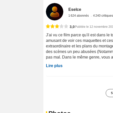
Eselce
1 624 abonnés
4 240 critique
3,0
Publiée le 12 novembre 20
J'ai vu ce film parce qu'il est dans le
amusant de voir ces maquettes et ces 
extraordinaire et les plans du montag
des scènes un peu abusées (Notamment
pas mal. Dans le même genre, vous a
Lire plus
5