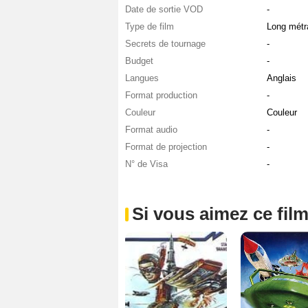
Date de sortie VOD
-
Type de film
Long métr
Secrets de tournage
-
Budget
-
Langues
Anglais
Format production
-
Couleur
Couleur
Format audio
-
Format de projection
-
N° de Visa
-
Si vous aimez ce film