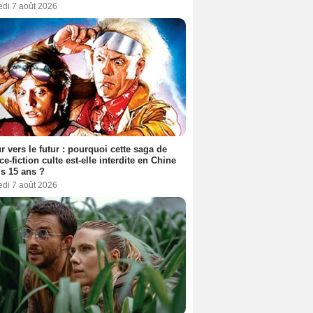
edi 7 août 2026
r vers le futur : pourquoi cette saga de
ce-fiction culte est-elle interdite en Chine
s 15 ans ?
edi 7 août 2026