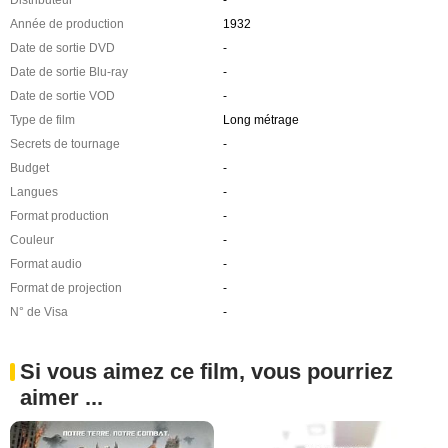
Année de production
1932
Date de sortie DVD
-
Date de sortie Blu-ray
-
Date de sortie VOD
-
Type de film
Long métrage
Secrets de tournage
-
Budget
-
Langues
-
Format production
-
Couleur
-
Format audio
-
Format de projection
-
N° de Visa
-
Si vous aimez ce film, vous pourriez
aimer ...