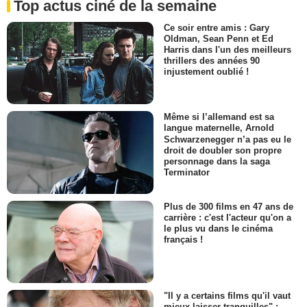
Top actus ciné de la semaine
Ce soir entre amis : Gary
Oldman, Sean Penn et Ed
Harris dans l'un des meilleurs
thrillers des années 90
injustement oublié !
Même si l’allemand est sa
langue maternelle, Arnold
Schwarzenegger n’a pas eu le
droit de doubler son propre
personnage dans la saga
Terminator
Plus de 300 films en 47 ans de
carrière : c'est l'acteur qu'on a
le plus vu dans le cinéma
français !
"Il y a certains films qu'il vaut
mieux laisser tranquilles" :