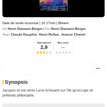
Date de sortie inconnue
|
1h 17min
|
Divers
De
Henri Diamant-Berger
Par
Henri Diamant-Berger
|
Avec
Claude Dauphin
,
Henri Rollan
,
Jeanne Cheirel
Spectateurs
Mes amis
2,9
--
Synopsis
Jacques et son amie Lucie échouent sur l'île qu'occupe un
prétendu philosophe.