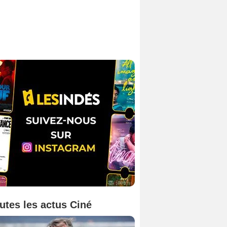
utes les actus Ciné