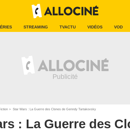
ÉRIES
STREAMING
TVACTU
VIDÉOS
VOD
iction
Star Wars : La Guerre des Clones de Genndy Tartakovsky
rs : La Guerre des C