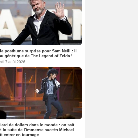
le posthume surprise pour Sam Neill : il
au générique de The Legend of Zelda !
edi 7 août 2026
liard de dollars dans le monde : on sait
 la suite de l'immense succès Michael
it entrer en tournage