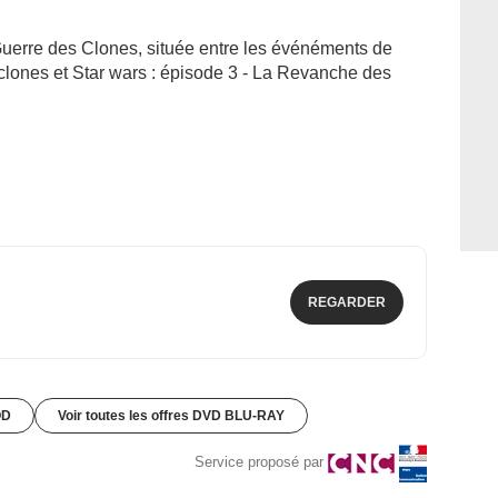
uerre des Clones, située entre les événéments de
 clones
et
Star wars : épisode 3 - La Revanche des
REGARDER
OD
Voir toutes les offres DVD BLU-RAY
Service proposé par