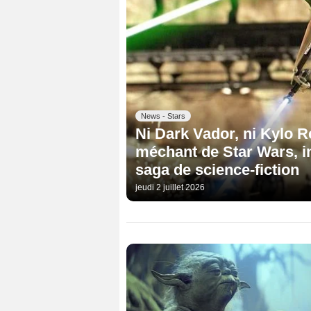
News - Stars
Ni Dark Vador, ni Kylo R
méchant de Star Wars, i
saga de science-fiction
jeudi 2 juillet 2026