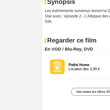
Synopsis
Les événements survenus durant la G
Star wars : épisode 2 - L'Attaque des
Sith
.
Regarder ce film
En VOD / Blu-Ray, DVD
Pathé Home
Location dès 3,99 €
Voir toutes les offres V