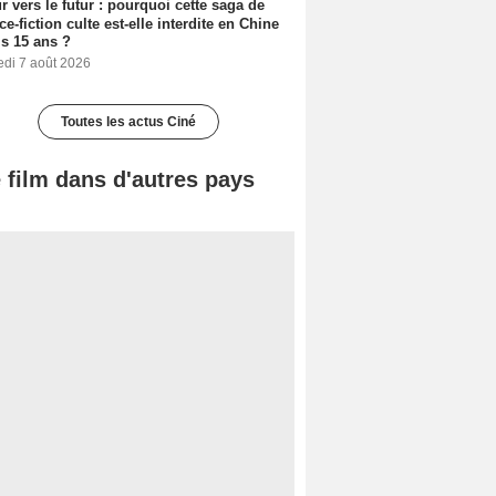
r vers le futur : pourquoi cette saga de
ce-fiction culte est-elle interdite en Chine
s 15 ans ?
edi 7 août 2026
Toutes les actus Ciné
 film dans d'autres pays