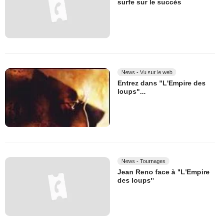
surfe sur le succès
News - Vu sur le web
Entrez dans "L'Empire des
loups"...
News - Tournages
Jean Reno face à "L'Empire
des loups"