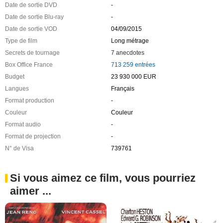
Date de sortie DVD
-
Date de sortie Blu-ray
-
Date de sortie VOD
04/09/2015
Type de film
Long métrage
Secrets de tournage
7 anecdotes
Box Office France
713 259 entrées
Budget
23 930 000 EUR
Langues
Français
Format production
-
Couleur
Couleur
Format audio
-
Format de projection
-
N° de Visa
739761
Si vous aimez ce film, vous pourriez
aimer ...