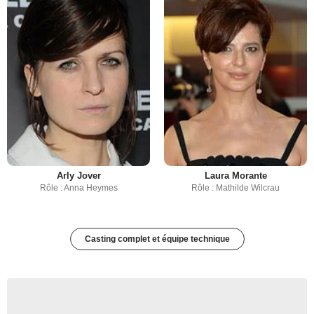
Arly Jover
Laura Morante
Rôle : Anna Heymes
Rôle : Mathilde Wilcrau
Casting complet et équipe technique