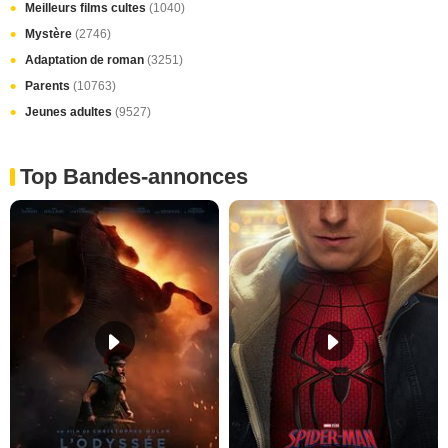
Meilleurs films cultes
(1040)
Mystère
(2746)
Adaptation de roman
(3251)
Parents
(10763)
Jeunes adultes
(9527)
Top Bandes-annonces