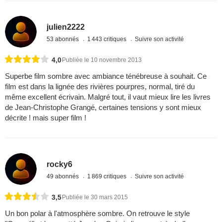
julien2222
53 abonnés
1 443 critiques
Suivre son activité
4,0
Publiée le 10 novembre 2013
Superbe film sombre avec ambiance ténébreuse à souhait. Ce
film est dans la lignée des rivières pourpres, normal, tiré du
même excellent écrivain. Malgré tout, il vaut mieux lire les livres
de Jean-Christophe Grangé, certaines tensions y sont mieux
décrite ! mais super film !
rocky6
49 abonnés
1 869 critiques
Suivre son activité
3,5
Publiée le 30 mars 2015
Un bon polar à l'atmosphère sombre. On retrouve le style