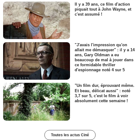
Il y a 39 ans, ce film d'action
piquait tout à John Wayne, et
c'est assumé !
"J'avais l'impression qu'on
allait me démasquer" : il y a 14
ans, Gary Oldman a eu
beaucoup de mal à jouer dans
ce formidable thriller
d'espionnage noté 4 sur 5
"Un film dur, éprouvant même.
Et beau, délicat aussi" : noté
3,7 sur 5, c'est le film à voir
absolument cette semaine !
Toutes les actus Ciné