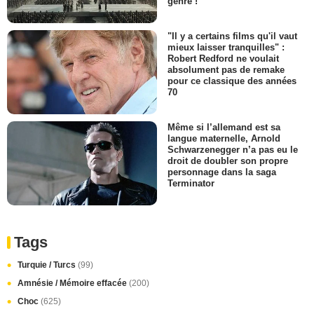
genre !
"Il y a certains films qu'il vaut
mieux laisser tranquilles" :
Robert Redford ne voulait
absolument pas de remake
pour ce classique des années
70
Même si l’allemand est sa
langue maternelle, Arnold
Schwarzenegger n’a pas eu le
droit de doubler son propre
personnage dans la saga
Terminator
Tags
Turquie / Turcs
(99)
Amnésie / Mémoire effacée
(200)
Choc
(625)