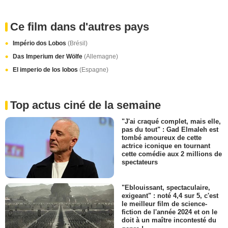
Ce film dans d'autres pays
Império dos Lobos
(Brésil)
Das Imperium der Wölfe
(Allemagne)
El imperio de los lobos
(Espagne)
Top actus ciné de la semaine
"J'ai craqué complet, mais elle,
pas du tout" : Gad Elmaleh est
tombé amoureux de cette
actrice iconique en tournant
cette comédie aux 2 millions de
spectateurs
"Eblouissant, spectaculaire,
exigeant" : noté 4,4 sur 5, c'est
le meilleur film de science-
fiction de l'année 2024 et on le
doit à un maître incontesté du