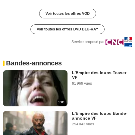
Voir toutes les offres VOD
Voir toutes les offres DVD BLU-RAY
Service proposé par
Bandes-annonces
L'Empire des loups Teaser
VF
91 969 vues
1:01
L'Empire des loups Bande-
annonce VF
294 043 vues