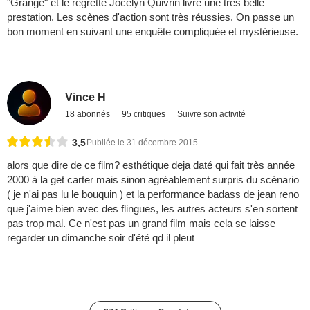
"Grangé" et le regretté Jocelyn Quivrin livre une très belle
prestation. Les scènes d'action sont très réussies. On passe un
bon moment en suivant une enquête compliquée et mystérieuse.
Vince H
18 abonnés
95 critiques
Suivre son activité
3,5
Publiée le 31 décembre 2015
alors que dire de ce film? esthétique deja daté qui fait très année
2000 à la get carter mais sinon agréablement surpris du scénario
( je n'ai pas lu le bouquin ) et la performance badass de jean reno
que j'aime bien avec des flingues, les autres acteurs s'en sortent
pas trop mal. Ce n'est pas un grand film mais cela se laisse
regarder un dimanche soir d'été qd il pleut