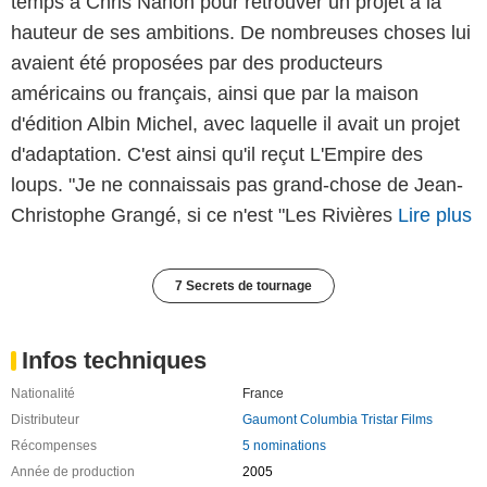
temps à Chris Nahon pour retrouver un projet à la
hauteur de ses ambitions. De nombreuses choses lui
avaient été proposées par des producteurs
américains ou français, ainsi que par la maison
d'édition Albin Michel, avec laquelle il avait un projet
d'adaptation. C'est ainsi qu'il reçut L'Empire des
loups. "Je ne connaissais pas grand-chose de Jean-
Christophe Grangé, si ce n'est "Les Rivières
Lire plus
7 Secrets de tournage
Infos techniques
Nationalité
France
Distributeur
Gaumont Columbia Tristar Films
Récompenses
5 nominations
Année de production
2005