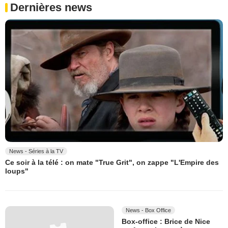
Dernières news
News - Séries à la TV
Ce soir à la télé : on mate "True Grit", on zappe "L'Empire des
loups"
News - Box Office
Box-office : Brice de Nice