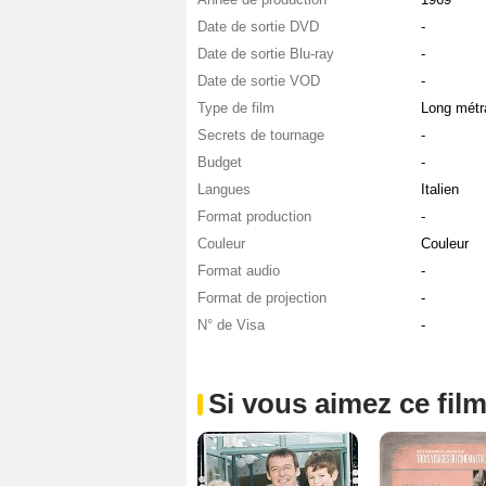
Date de sortie DVD
-
Date de sortie Blu-ray
-
Date de sortie VOD
-
Type de film
Long métr
Secrets de tournage
-
Budget
-
Langues
Italien
Format production
-
Couleur
Couleur
Format audio
-
Format de projection
-
N° de Visa
-
Si vous aimez ce film