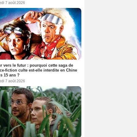
edi 7 août 2026
r vers le futur : pourquoi cette saga de
ce-fiction culte est-elle interdite en Chine
s 15 ans ?
edi 7 août 2026