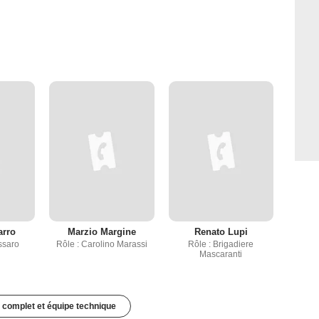
arro
Marzio Margine
Renato Lupi
ssaro
Rôle : Carolino Marassi
Rôle : Brigadiere
Mascaranti
 complet et équipe technique