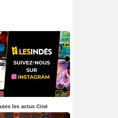
utes les actus Ciné