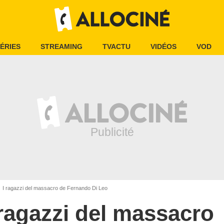
ÉRIES
STREAMING
TVACTU
VIDÉOS
VOD
I ragazzi del massacro de Fernando Di Leo
 ragazzi del massacro