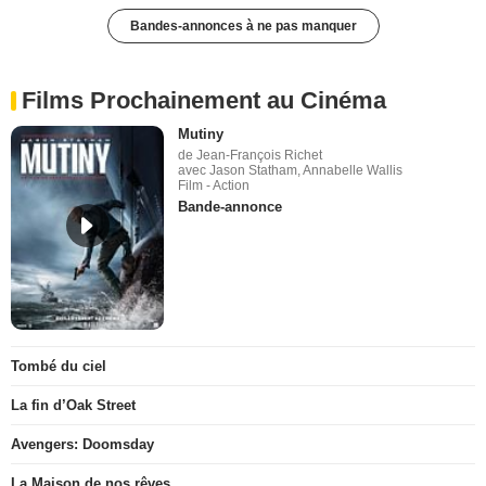
Bandes-annonces à ne pas manquer
Films Prochainement au Cinéma
Mutiny
de Jean-François Richet
avec Jason Statham, Annabelle Wallis
Film - Action
Bande-annonce
Tombé du ciel
La fin d’Oak Street
Avengers: Doomsday
La Maison de nos rêves