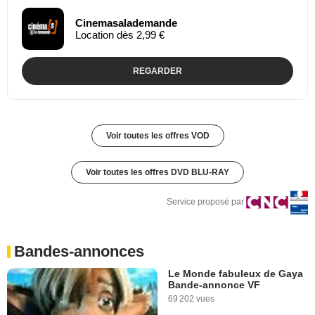
Cinemasalademande
Location dès 2,99 €
REGARDER
Voir toutes les offres VOD
Voir toutes les offres DVD BLU-RAY
Service proposé par
Bandes-annonces
Le Monde fabuleux de Gaya
Bande-annonce VF
69 202 vues