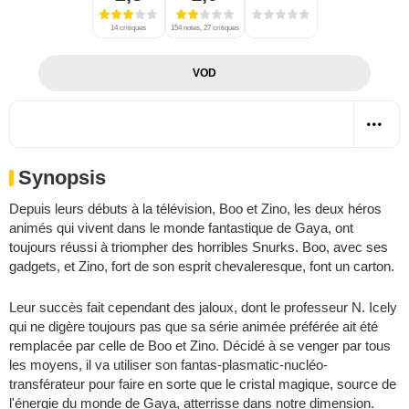
14 critiques
154 notes, 27 critiques
VOD
Synopsis
Depuis leurs débuts à la télévision, Boo et Zino, les deux héros
animés qui vivent dans le monde fantastique de Gaya, ont
toujours réussi à triompher des horribles Snurks. Boo, avec ses
gadgets, et Zino, fort de son esprit chevaleresque, font un carton.
Leur succès fait cependant des jaloux, dont le professeur N. Icely
qui ne digère toujours pas que sa série animée préférée ait été
remplacée par celle de Boo et Zino. Décidé à se venger par tous
les moyens, il va utiliser son fantas-plasmatic-nucléo-
transférateur pour faire en sorte que le cristal magique, source de
l'énergie du monde de Gaya, atterrisse dans notre dimension.