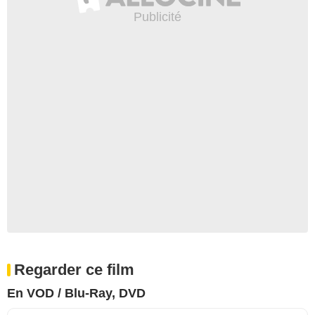
Regarder ce film
En VOD / Blu-Ray, DVD