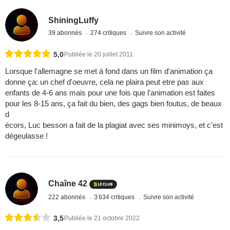
ShiningLuffy
39 abonnés
274 critiques
Suivre son activité
5,0
Publiée le 20 juillet 2011
Lorsque l'allemagne se met à fond dans un film d'animation ça
donne ça: un chef d'oeuvre, cela ne plaira peut etre pas aux
enfants de 4-6 ans mais pour une fois que l'animation est faites
pour les 8-15 ans, ça fait du bien, des gags bien foutus, de beaux
d
écors, Luc besson a fait de la plagiat avec ses minimoys, et c'est
dégeulasse !
Chaîne 42
222 abonnés
3 634 critiques
Suivre son activité
3,5
Publiée le 21 octobre 2022