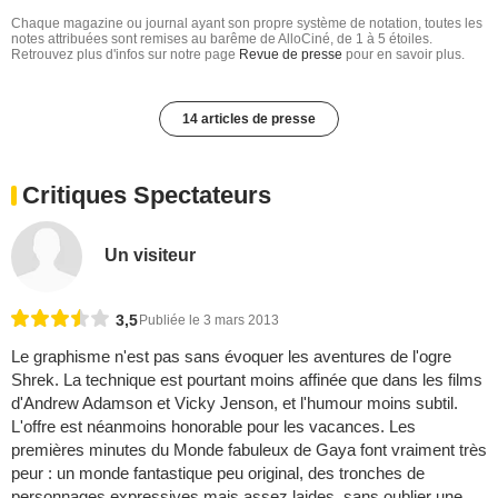
Chaque magazine ou journal ayant son propre système de notation, toutes les
notes attribuées sont remises au barême de AlloCiné, de 1 à 5 étoiles.
Retrouvez plus d'infos sur notre page
Revue de presse
pour en savoir plus.
14 articles de presse
Critiques Spectateurs
Un visiteur
3,5
Publiée le 3 mars 2013
Le graphisme n'est pas sans évoquer les aventures de l'ogre
Shrek. La technique est pourtant moins affinée que dans les films
d'Andrew Adamson et Vicky Jenson, et l'humour moins subtil.
L'offre est néanmoins honorable pour les vacances. ­Les
premières minutes du Monde fabuleux de Gaya font vraiment très
peur : un monde fantastique peu original, des tronches de
personnages expressives mais assez laides, sans oublier une