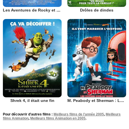
Les Aventures de Rocky et Bullwinkle
Drôles de dindes
Shrek 4, il était une fin
M. Peabody et Sherman : Les Voyages dans le temps
Pour découvrir d'autres films :
Meilleurs films de l'année 2005
,
Meilleurs
films Animation
,
Meilleurs films Animation en 2005
.