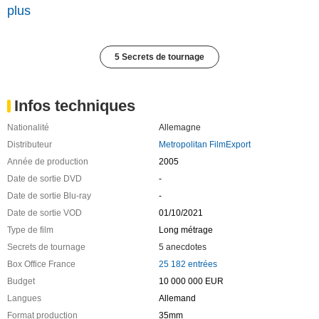
plus
5 Secrets de tournage
Infos techniques
Nationalité
Allemagne
Distributeur
Metropolitan FilmExport
Année de production
2005
Date de sortie DVD
-
Date de sortie Blu-ray
-
Date de sortie VOD
01/10/2021
Type de film
Long métrage
Secrets de tournage
5 anecdotes
Box Office France
25 182 entrées
Budget
10 000 000 EUR
Langues
Allemand
Format production
35mm