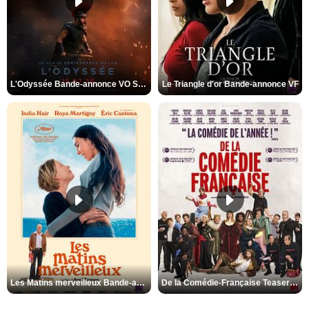
L'Odyssée Bande-annonce VO STFR
Le Triangle d'or Bande-annonce VF
Les Matins merveilleux Bande-annonce VF
De la Comédie-Française Teaser VF