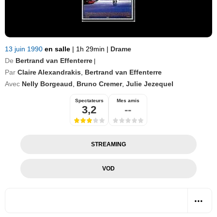
13 juin 1990
en salle
|
1h 29min
|
Drame
De
Bertrand van Effenterre
|
Par
Claire Alexandrakis
,
Bertrand van Effenterre
Avec
Nelly Borgeaud
,
Bruno Cremer
,
Julie Jezequel
Spectateurs
Mes amis
3,2
--
STREAMING
VOD