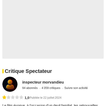
Critique Spectateur
inspecteur morvandieu
94 abonnés
4 359 critiques
Suivre son activité
1,0
Publiée le 22 juillet 2024
Le film évoque, à l'occasion d'un deuil familial, les retrouvailles