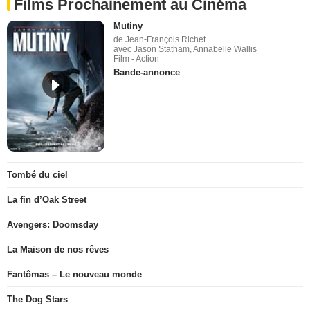
Films Prochainement au Cinéma
Mutiny
de Jean-François Richet
avec Jason Statham, Annabelle Wallis
Film - Action
Bande-annonce
Tombé du ciel
La fin d’Oak Street
Avengers: Doomsday
La Maison de nos rêves
Fantômas – Le nouveau monde
The Dog Stars