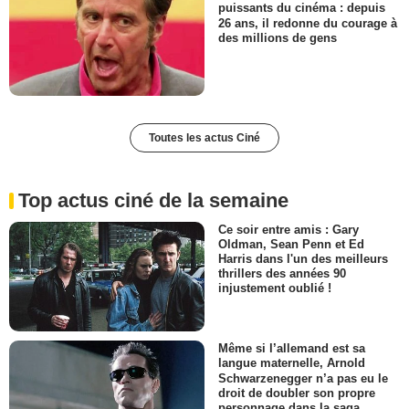
puissants du cinéma : depuis
26 ans, il redonne du courage à
des millions de gens
Toutes les actus Ciné
Top actus ciné de la semaine
Ce soir entre amis : Gary
Oldman, Sean Penn et Ed
Harris dans l'un des meilleurs
thrillers des années 90
injustement oublié !
Même si l’allemand est sa
langue maternelle, Arnold
Schwarzenegger n’a pas eu le
droit de doubler son propre
personnage dans la saga