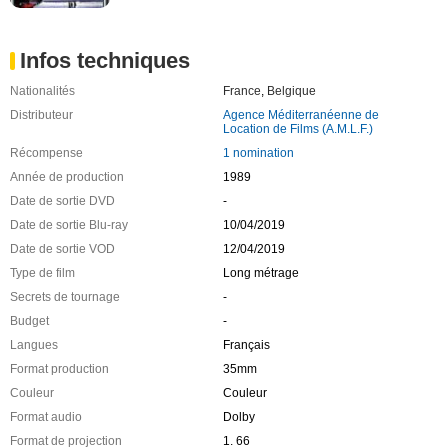
Infos techniques
Nationalités
France
,
Belgique
Distributeur
Agence Méditerranéenne de
Location de Films (A.M.L.F.)
Récompense
1 nomination
Année de production
1989
Date de sortie DVD
-
Date de sortie Blu-ray
10/04/2019
Date de sortie VOD
12/04/2019
Type de film
Long métrage
Secrets de tournage
-
Budget
-
Langues
Français
Format production
35mm
Couleur
Couleur
Format audio
Dolby
Format de projection
1. 66