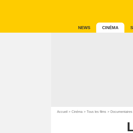
NEWS
CINÉMA
S
Accueil
Cinéma
Tous les films
Documentaires