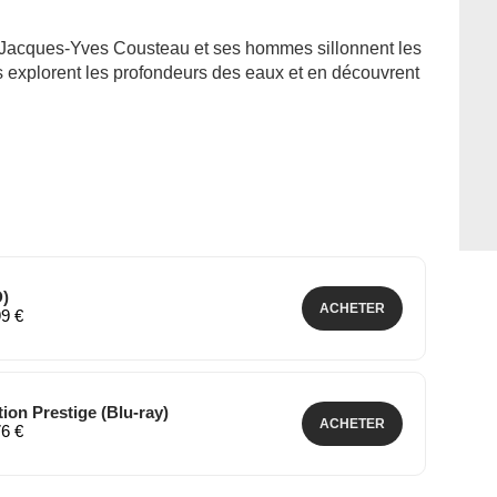
Jacques-Yves Cousteau et ses hommes sillonnent les
s explorent les profondeurs des eaux et en découvrent
D)
ACHETER
99 €
ion Prestige (Blu-ray)
ACHETER
76 €