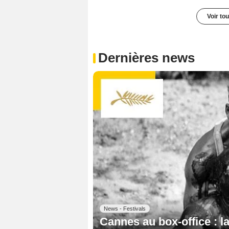
Voir to
Dernières news
News - Festivals
Cannes au box-office : la