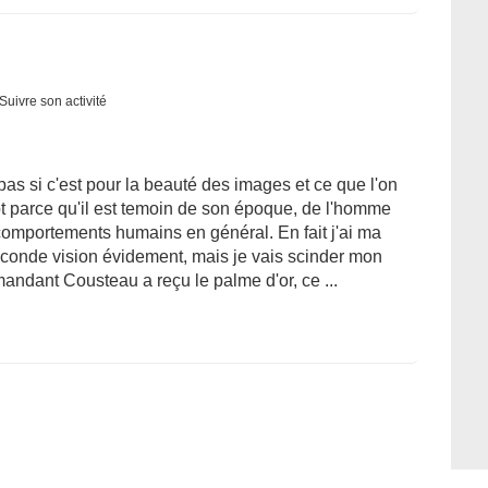
Suivre son activité
s pas si c'est pour la beauté des images et ce que l'on
ot parce qu'il est temoin de son époque, de l'homme
comportements humains en général. En fait j'ai ma
 seconde vision évidement, mais je vais scinder mon
mandant Cousteau a reçu le palme d'or, ce ...