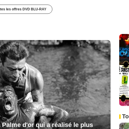
utes les offres DVD BLU-RAY
To
 Palme d'or qui a réalisé le plus