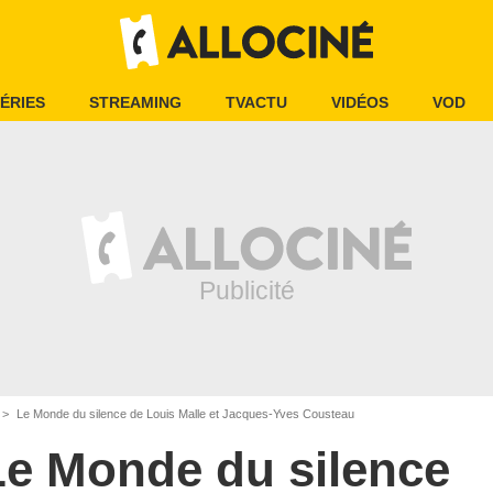
ÉRIES
STREAMING
TVACTU
VIDÉOS
VOD
Le Monde du silence de Louis Malle et Jacques-Yves Cousteau
Le Monde du silence