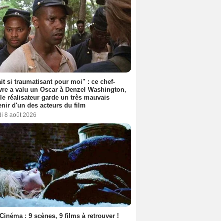
ait si traumatisant pour moi" : ce chef-
re a valu un Oscar à Denzel Washington,
le réalisateur garde un très mauvais
nir d'un des acteurs du film
i 8 août 2026
Cinéma : 9 scènes, 9 films à retrouver !