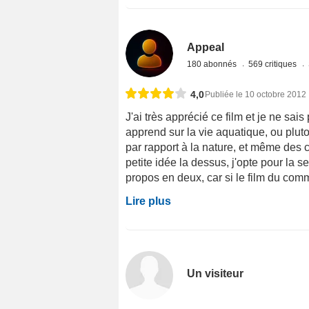
Appeal
180 abonnés
569 critiques
4,0
Publiée le 10 octobre 2012
J'ai très apprécié ce film et je ne sai
apprend sur la vie aquatique, ou plut
par rapport à la nature, et même des 
petite idée la dessus, j'opte pour la
propos en deux, car si le film du com
Lire plus
Un visiteur