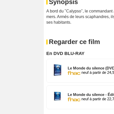
Synopsis
A bord du "Calypso", le commandant 
mers. Armés de leurs scaphandres, il
ses habitants.
Regarder ce film
En DVD BLU-RAY
Le Monde du silence (DV
neuf à partir de 24,
Le Monde du silence - Édit
neuf à partir de 22,