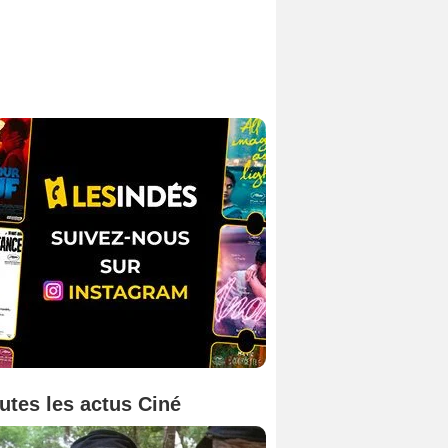
utes les actus Ciné