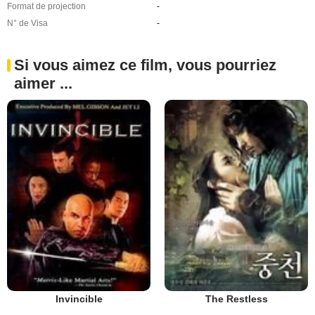
Format de projection
-
N° de Visa
-
Si vous aimez ce film, vous pourriez
aimer ...
Invincible
The Restless