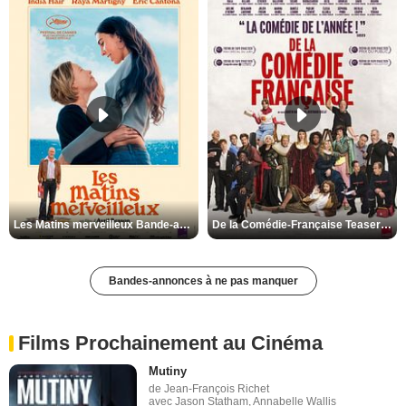
Les Matins merveilleux Bande-annonce VF
De la Comédie-Française Teaser VF
Bandes-annonces à ne pas manquer
Films Prochainement au Cinéma
Mutiny
de Jean-François Richet
avec Jason Statham, Annabelle Wallis