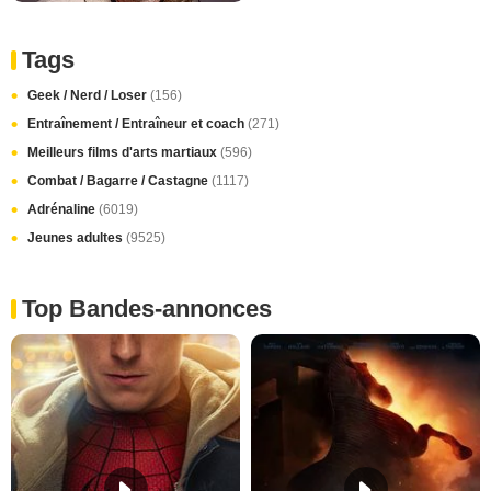
Tags
Geek / Nerd / Loser
(156)
Entraînement / Entraîneur et coach
(271)
Meilleurs films d'arts martiaux
(596)
Combat / Bagarre / Castagne
(1117)
Adrénaline
(6019)
Jeunes adultes
(9525)
Top Bandes-annonces