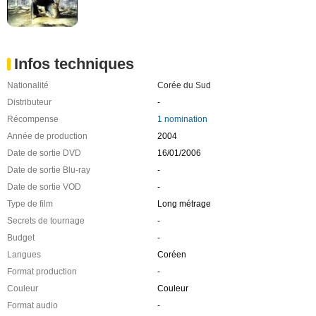
Infos techniques
Nationalité
Corée du Sud
Distributeur
-
Récompense
1 nomination
Année de production
2004
Date de sortie DVD
16/01/2006
Date de sortie Blu-ray
-
Date de sortie VOD
-
Type de film
Long métrage
Secrets de tournage
-
Budget
-
Langues
Coréen
Format production
-
Couleur
Couleur
Format audio
-