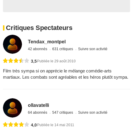
Critiques Spectateurs
Tendax_montpel
42 abonnés
631 critiques
Suivre son activité
3,5
Publiée le 29 août 2010
Film très sympa si on apprécie le mélange comédie-arts
martiaux. Les combats sont agréables et les héros plutôt sympa.
ollavatelli
64 abonnés
547 critiques
Suivre son activité
4,0
Publiée le 14 mai 2011