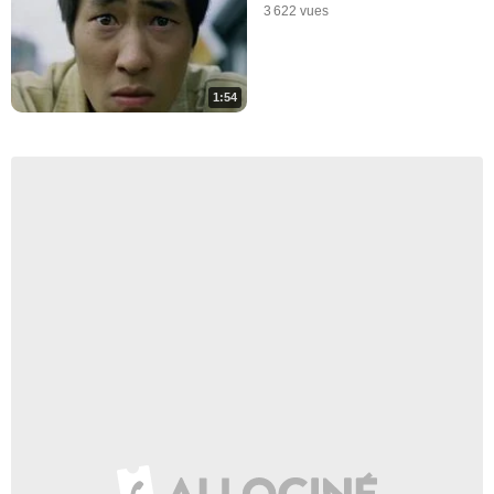
3 622 vues
1:54