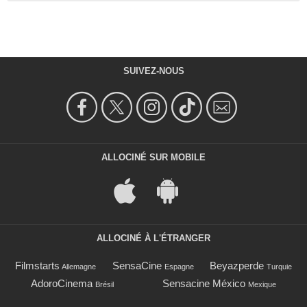
SUIVEZ-NOUS
ALLOCINÉ SUR MOBILE
ALLOCINÉ À L'ÉTRANGER
Filmstarts
SensaCine
Beyazperde
Allemagne
Espagne
Turquie
AdoroCinema
Sensacine México
Brésil
Mexique