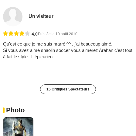
Un visiteur
4,0
Publiée le 10 août 2010
Qu'est ce que je me suis marré ^^ , j'ai beaucoup aimé.
Si vous avez aimé shaolin soccer vous aimerez Arahan c'est tout
à fait le style . L'épicurien.
15 Critiques Spectateurs
Photo