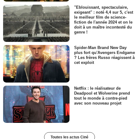
"Eblouissant, spectaculaire,
exigeant" : noté 4,4 sur 5, c'est
le meilleur film de science-
fiction de l'année 2024 et on le
doit à un maître incontesté du
genre !
Spider-Man Brand New Day
plus fort qu'Avengers Endgame
? Les frères Russo réagissent à
cet exploit
Netflix : le réalisateur de
Deadpool et Wolverine prend
tout le monde à contre-pied
avec son nouveau projet
Toutes les actus Ciné