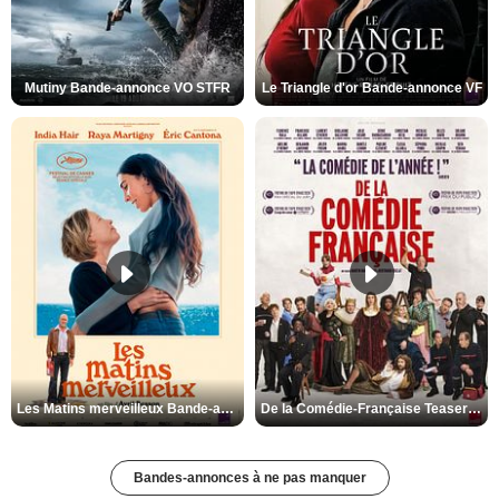
Mutiny Bande-annonce VO STFR
Le Triangle d'or Bande-annonce VF
Les Matins merveilleux Bande-annonce VF
De la Comédie-Française Teaser VF
Bandes-annonces à ne pas manquer