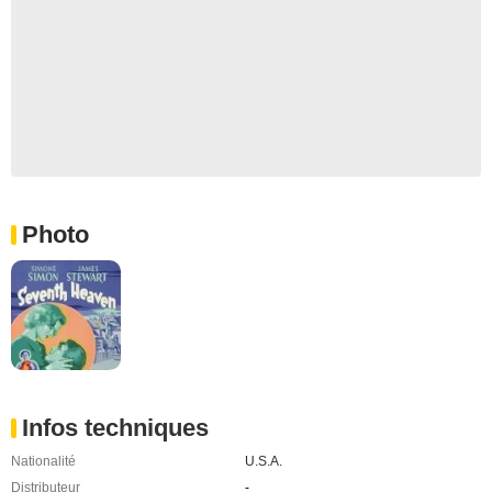
Photo
Infos techniques
Nationalité
U.S.A.
Distributeur
-