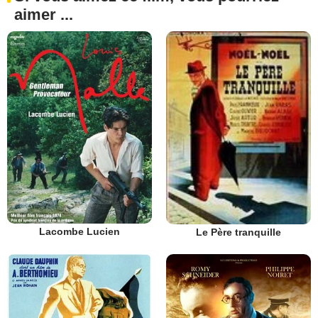
aimer ...
Lacombe Lucien
Le Père tranquille