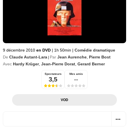
9 décembre 2010
en DVD
|
1h 50min
|
Comédie dramatique
De
Claude Autant-Lara
Par
Jean Aurenche
,
Pierre Bost
|
Avec
Hardy Krüger
,
Jean-Pierre Dorat
,
Gerard Berner
Spectateurs
Mes amis
3,5
--
VOD