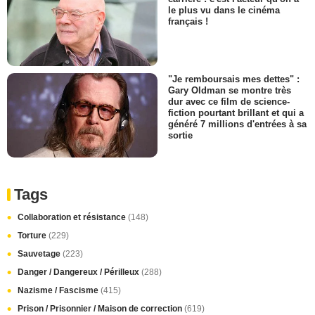
le plus vu dans le cinéma
français !
"Je remboursais mes dettes" :
Gary Oldman se montre très
dur avec ce film de science-
fiction pourtant brillant et qui a
généré 7 millions d'entrées à sa
sortie
Tags
Collaboration et résistance
(148)
Torture
(229)
Sauvetage
(223)
Danger / Dangereux / Périlleux
(288)
Nazisme / Fascisme
(415)
Prison / Prisonnier / Maison de correction
(619)