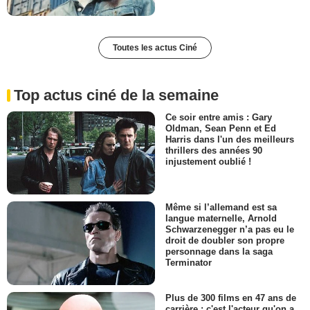
Toutes les actus Ciné
Top actus ciné de la semaine
Ce soir entre amis : Gary
Oldman, Sean Penn et Ed
Harris dans l'un des meilleurs
thrillers des années 90
injustement oublié !
Même si l’allemand est sa
langue maternelle, Arnold
Schwarzenegger n’a pas eu le
droit de doubler son propre
personnage dans la saga
Terminator
Plus de 300 films en 47 ans de
carrière : c'est l'acteur qu'on a