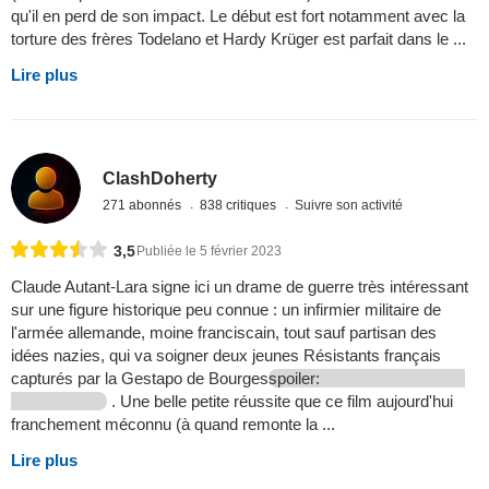
qu'il en perd de son impact. Le début est fort notamment avec la
torture des frères Todelano et Hardy Krüger est parfait dans le ...
Lire plus
ClashDoherty
271 abonnés
838 critiques
Suivre son activité
3,5
Publiée le 5 février 2023
Claude Autant-Lara signe ici un drame de guerre très intéressant
sur une figure historique peu connue : un infirmier militaire de
l'armée allemande, moine franciscain, tout sauf partisan des
idées nazies, qui va soigner deux jeunes Résistants français
capturés par la Gestapo de Bourges
spoiler:
. Une belle petite réussite que ce film aujourd'hui
franchement méconnu (à quand remonte la ...
Lire plus