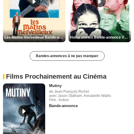
Les Matins merveilleux Bande-annonce VF
Home stories Bande-annonce VO STFR
Bandes-annonces à ne pas manquer
Films Prochainement au Cinéma
Mutiny
de Jean-François Richet
avec Jason Statham, Annabelle Wallis
Film - Action
Bande-annonce