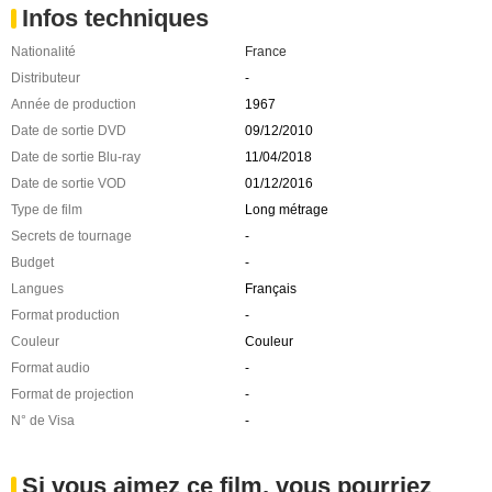
Infos techniques
Nationalité
France
Distributeur
-
Année de production
1967
Date de sortie DVD
09/12/2010
Date de sortie Blu-ray
11/04/2018
Date de sortie VOD
01/12/2016
Type de film
Long métrage
Secrets de tournage
-
Budget
-
Langues
Français
Format production
-
Couleur
Couleur
Format audio
-
Format de projection
-
N° de Visa
-
Si vous aimez ce film, vous pourriez