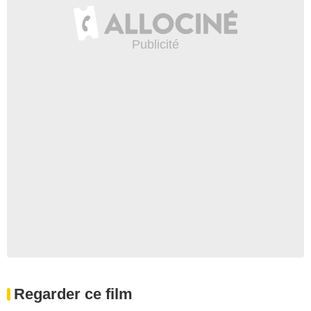
Regarder ce film