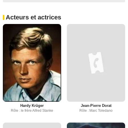
Acteurs et actrices
Hardy Krüger
Jean-Pierre Dorat
Rôle : le frère Alfred Stanke
Rôle : Marc Toledano