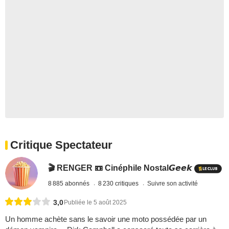
Critique Spectateur
🎬 RENGER 📼 Cinéphile Nostal𝙂𝙚𝙚𝙠
8 885 abonnés
8 230 critiques
Suivre son activité
3,0
Publiée le 5 août 2025
Un homme achète sans le savoir une moto possédée par un