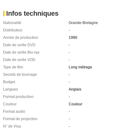
Infos techniques
Nationalité
Grande-Bretagne
Distributeur
-
Année de production
1990
Date de sortie DVD
-
Date de sortie Blu-ray
-
Date de sortie VOD
-
Type de film
Long métrage
Secrets de tournage
-
Budget
-
Langues
Anglais
Format production
-
Couleur
Couleur
Format audio
-
Format de projection
-
N° de Visa
-