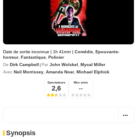
Date de sortie inconnue
|
1h 41min
|
Comédie
,
Epouvante-
horreur
,
Fantastique
,
Policier
De
Dirk Campbell
Par
John Wolskel
,
Mycal Miller
|
Avec
Neil Morrissey
,
Amanda Noar
,
Michael Elphick
Spectateurs
Mes amis
2,6
--
Synopsis