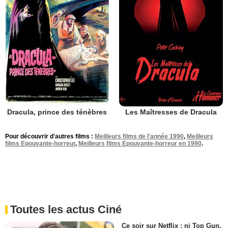
Dracula, prince des ténèbres
Les Maîtresses de Dracula
Pour découvrir d'autres films :
Meilleurs films de l'année 1990
,
Meilleurs
films Epouvante-horreur
,
Meilleurs films Epouvante-horreur en 1990
.
Toutes les actus Ciné
Ce soir sur Netflix : ni Top Gun,