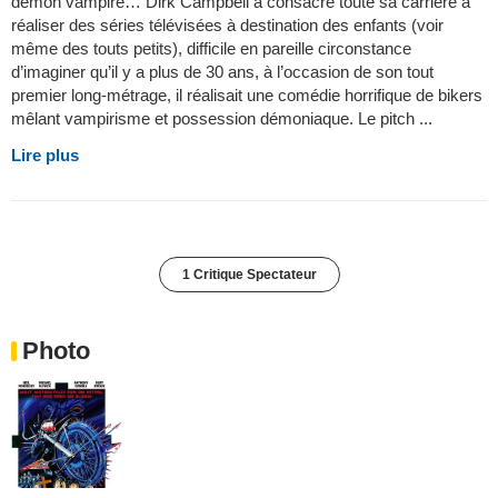
démon vampire… Dirk Campbell a consacré toute sa carrière à
réaliser des séries télévisées à destination des enfants (voir
même des touts petits), difficile en pareille circonstance
d’imaginer qu’il y a plus de 30 ans, à l’occasion de son tout
premier long-métrage, il réalisait une comédie horrifique de bikers
mêlant vampirisme et possession démoniaque. Le pitch ...
Lire plus
1 Critique Spectateur
Photo