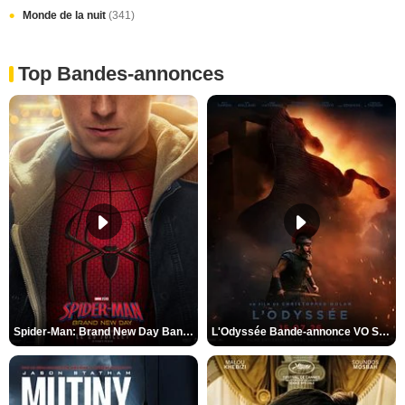
Monde de la nuit
(341)
Top Bandes-annonces
Spider-Man: Brand New Day Bande-annonce VO STFR
L'Odyssée Bande-annonce VO STFR