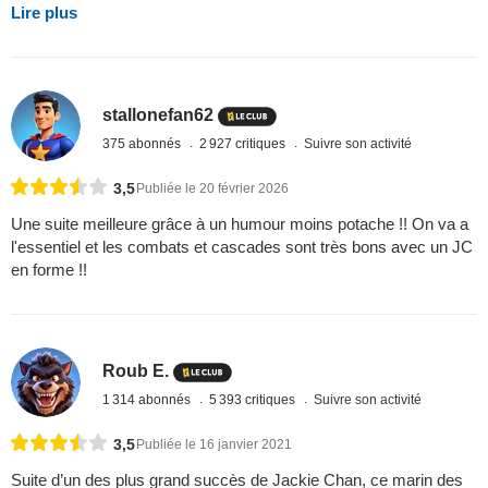
Lire plus
stallonefan62
375 abonnés
2 927 critiques
Suivre son activité
3,5
Publiée le 20 février 2026
Une suite meilleure grâce à un humour moins potache !! On va a
l'essentiel et les combats et cascades sont très bons avec un JC
en forme !!
Roub E.
1 314 abonnés
5 393 critiques
Suivre son activité
3,5
Publiée le 16 janvier 2021
Suite d’un des plus grand succès de Jackie Chan, ce marin des