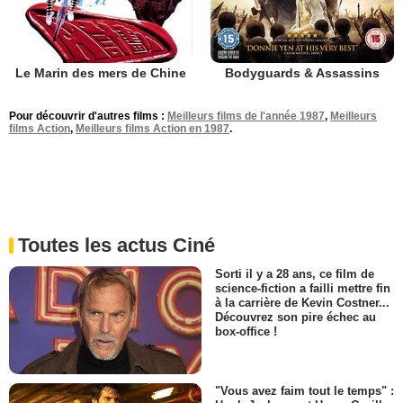
Le Marin des mers de Chine
Bodyguards & Assassins
Pour découvrir d'autres films :
Meilleurs films de l'année 1987
,
Meilleurs
films Action
,
Meilleurs films Action en 1987
.
Toutes les actus Ciné
Sorti il y a 28 ans, ce film de
science-fiction a failli mettre fin
à la carrière de Kevin Costner...
Découvrez son pire échec au
box-office !
"Vous avez faim tout le temps" :