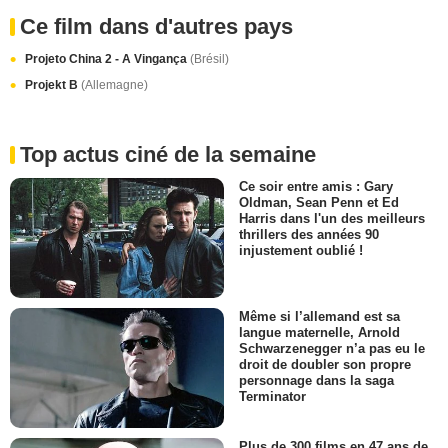
Ce film dans d'autres pays
Projeto China 2 - A Vingança
(Brésil)
Projekt B
(Allemagne)
Top actus ciné de la semaine
Ce soir entre amis : Gary
Oldman, Sean Penn et Ed
Harris dans l'un des meilleurs
thrillers des années 90
injustement oublié !
Même si l’allemand est sa
langue maternelle, Arnold
Schwarzenegger n’a pas eu le
droit de doubler son propre
personnage dans la saga
Terminator
Plus de 300 films en 47 ans de