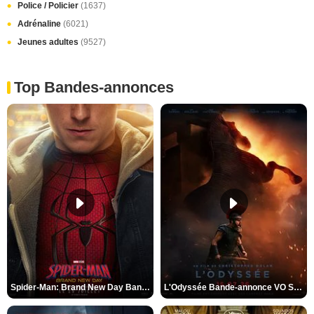
Police / Policier
(1637)
Adrénaline
(6021)
Jeunes adultes
(9527)
Top Bandes-annonces
Spider-Man: Brand New Day Bande-annonce VO STFR
L'Odyssée Bande-annonce VO STFR