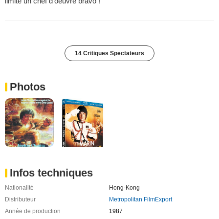
limite un chef d'oeuvre bravo !
14 Critiques Spectateurs
Photos
Infos techniques
Nationalité
Hong-Kong
Distributeur
Metropolitan FilmExport
Année de production
1987