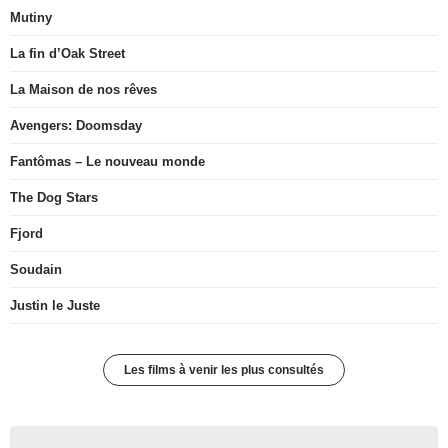
Mutiny
La fin d’Oak Street
La Maison de nos rêves
Avengers: Doomsday
Fantômas – Le nouveau monde
The Dog Stars
Fjord
Soudain
Justin le Juste
Les films à venir les plus consultés