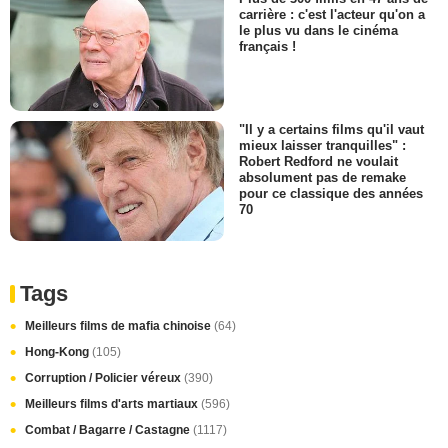
carrière : c'est l'acteur qu'on a
le plus vu dans le cinéma
français !
"Il y a certains films qu'il vaut
mieux laisser tranquilles" :
Robert Redford ne voulait
absolument pas de remake
pour ce classique des années
70
Tags
Meilleurs films de mafia chinoise
(64)
Hong-Kong
(105)
Corruption / Policier véreux
(390)
Meilleurs films d'arts martiaux
(596)
Combat / Bagarre / Castagne
(1117)