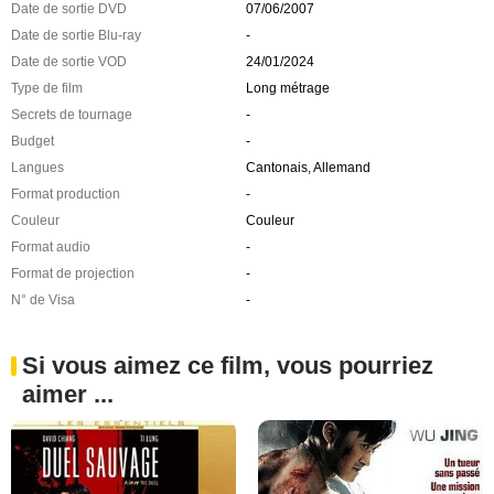
Date de sortie DVD
07/06/2007
Date de sortie Blu-ray
-
Date de sortie VOD
24/01/2024
Type de film
Long métrage
Secrets de tournage
-
Budget
-
Langues
Cantonais, Allemand
Format production
-
Couleur
Couleur
Format audio
-
Format de projection
-
N° de Visa
-
Si vous aimez ce film, vous pourriez
aimer ...