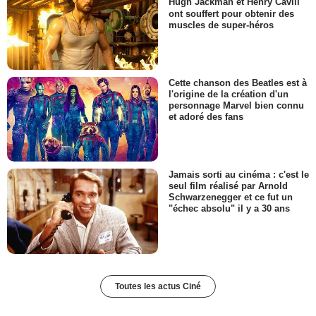
Hugh Jackman et Henry Cavill
ont souffert pour obtenir des
muscles de super-héros
Cette chanson des Beatles est à
l'origine de la création d'un
personnage Marvel bien connu
et adoré des fans
Jamais sorti au cinéma : c'est le
seul film réalisé par Arnold
Schwarzenegger et ce fut un
"échec absolu" il y a 30 ans
Toutes les actus Ciné