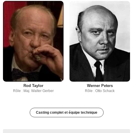
Rod Taylor
Werner Peters
Rôle : Maj. Walter Gerber
Rôle : Otto Schack
Casting complet et équipe technique