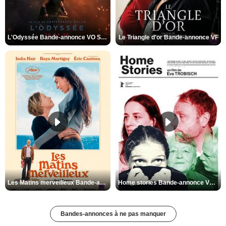
L'Odyssée Bande-annonce VO STFR
Le Triangle d'or Bande-annonce VF
Les Matins merveilleux Bande-annonce VF
Home stories Bande-annonce VO STFR
Bandes-annonces à ne pas manquer