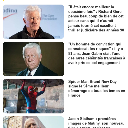
"Il était encore meilleur la
deuxième fois" : Richard Gere
pense beaucoup de bien de cet
acteur sans qui il n'aurait
jamais tourné cet excellent
thriller judiciaire des années 90
"Un homme de conviction qui
connaissait les risques" : il y a
81 ans, Jean Gabin était l'une
des rares célébrités françaises à
avoir pris ce bel engagement
Spider-Man Brand New Day
signe le 9ème meilleur
démarrage de tous les temps en
France !
Jason Statham : premières
images de Mutiny, son nouveau
film d'action, et c'est un