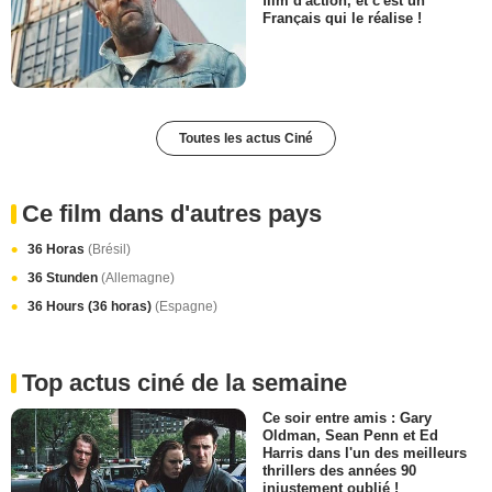
Français qui le réalise !
Toutes les actus Ciné
Ce film dans d'autres pays
36 Horas
(Brésil)
36 Stunden
(Allemagne)
36 Hours (36 horas)
(Espagne)
Top actus ciné de la semaine
Ce soir entre amis : Gary
Oldman, Sean Penn et Ed
Harris dans l'un des meilleurs
thrillers des années 90
injustement oublié !