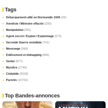
Tags
Débarquement allié en Normandie 1945
(20)
Amnésie / Mémoire effacée
(200)
Manipulation
(391)
Agent secret / Espion / Espionnage
(573)
Seconde Guerre mondiale
(741)
Mensonge
(569)
Enlèvement et kidnapping
(686)
Senior
(877)
Mystère
(2746)
Cinéphile
(5528)
Parents
(10763)
Top Bandes-annonces