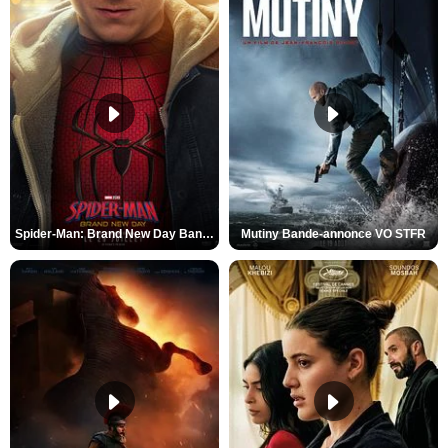
Spider-Man: Brand New Day Bande-annonce VO STFR
Mutiny Bande-annonce VO STFR