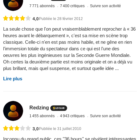
7 771 abonnés
7 400 critiques
Suivre son activité
4,0
Publiée le 28 février 2012
La seule chose que l'on peut vraisemblablement reprocher à « 36
heures avant le débarquement », c'est sa mise en scène trop
classique. Celle-ci n'en est pas moins habile, et ne gêne en rien
l'immersion totale du spectateur dans ce qui est l'une des
oeuvres les plus ingénieuses sur la Seconde Guerre Mondiale.
Oh certes la deuxième partie est moins originale et on a déjà vu
plus brillant, mais quel suspense, et surtout quelle idée ...
Lire plus
Redzing
1 455 abonnés
4 943 critiques
Suivre son activité
3,0
Publiée le 31 juillet 2010
Inconnu du grand public, ces "36 hours" se révèlent intéressantes