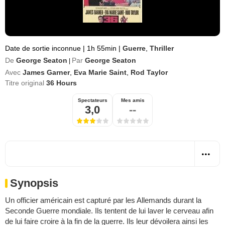
Date de sortie inconnue
|
1h 55min
|
Guerre
,
Thriller
De
George Seaton
Par
George Seaton
|
Avec
James Garner
,
Eva Marie Saint
,
Rod Taylor
Titre original
36 Hours
Spectateurs
Mes amis
3,0
--
Synopsis
Un officier américain est capturé par les Allemands durant la
Seconde Guerre mondiale. Ils tentent de lui laver le cerveau afin
de lui faire croire à la fin de la guerre. Ils leur dévoilera ainsi les