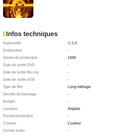
Infos techniques
Nationalité
U.S.A.
Distributeur
-
Année de production
1995
Date de sortie DVD
-
Date de sortie Blu-ray
-
Date de sortie VOD
-
Type de film
Long métrage
Secrets de tournage
-
Budget
-
Langues
Anglais
Format production
-
Couleur
Couleur
Format audio
-