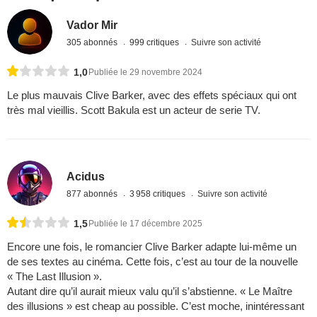
Vador Mir
305 abonnés
999 critiques
Suivre son activité
1,0
Publiée le 29 novembre 2024
Le plus mauvais Clive Barker, avec des effets spéciaux qui ont
très mal vieillis. Scott Bakula est un acteur de serie TV.
Acidus
877 abonnés
3 958 critiques
Suivre son activité
1,5
Publiée le 17 décembre 2025
Encore une fois, le romancier Clive Barker adapte lui-même un
de ses textes au cinéma. Cette fois, c’est au tour de la nouvelle
« The Last Illusion ».
Autant dire qu’il aurait mieux valu qu’il s’abstienne. « Le Maître
des illusions » est cheap au possible. C’est moche, inintéressant