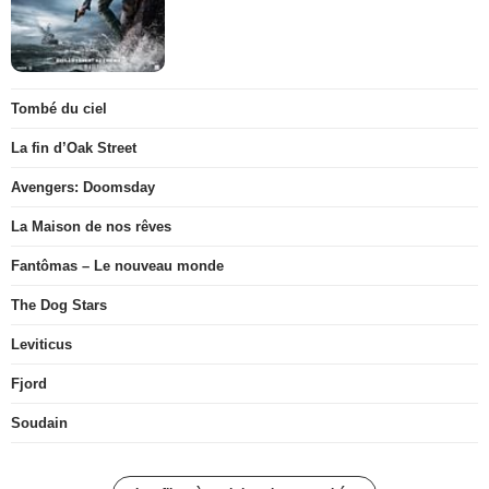
Tombé du ciel
La fin d’Oak Street
Avengers: Doomsday
La Maison de nos rêves
Fantômas – Le nouveau monde
The Dog Stars
Leviticus
Fjord
Soudain