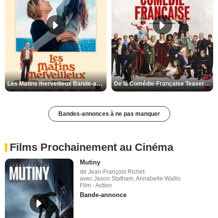
Les Matins merveilleux Bande-annonce VF
De la Comédie-Française Teaser VF
Bandes-annonces à ne pas manquer
Films Prochainement au Cinéma
Mutiny
de Jean-François Richet
avec Jason Statham, Annabelle Wallis
Film - Action
Bande-annonce