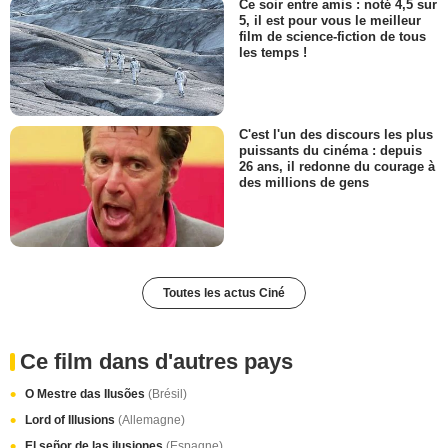
Ce soir entre amis : noté 4,5 sur
5, il est pour vous le meilleur
film de science-fiction de tous
les temps !
C'est l'un des discours les plus
puissants du cinéma : depuis
26 ans, il redonne du courage à
des millions de gens
Toutes les actus Ciné
Ce film dans d'autres pays
O Mestre das Ilusões
(Brésil)
Lord of Illusions
(Allemagne)
El señor de las ilusiones
(Espagne)