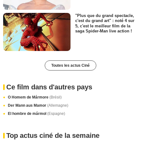
"Plus que du grand spectacle,
c'est du grand art" : noté 4 sur
5, c'est le meilleur film de la
saga Spider-Man live action !
Toutes les actus Ciné
Ce film dans d'autres pays
O Homem de Mármore
(Brésil)
Der Mann aus Mamor
(Allemagne)
El hombre de mármol
(Espagne)
Top actus ciné de la semaine