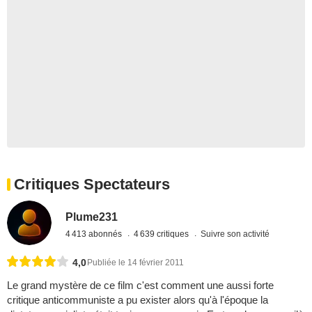
Critiques Spectateurs
Plume231
4 413 abonnés
4 639 critiques
Suivre son activité
4,0
Publiée le 14 février 2011
Le grand mystère de ce film c'est comment une aussi forte
critique anticommuniste a pu exister alors qu'à l'époque la