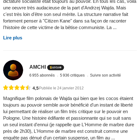
dictature socialiste était toujours au pouvoir. En tous les cas, voilà
une oeuvre très audacieuse de la part d'Andrzej Wajda. Mais
c'est très loin d'être son seul mérite. La structure narrative fait
fortement penser à "Citizen Kane" dans sa façon de raconter
l'histoire de cette victime de la bêtise communiste. La ...
Lire plus
AMCHI
6 955 abonnés
5 936 critiques
Suivre son activité
4,5
Publiée le 24 janvier 2012
Magnifique film polonais de Wajda qui bien que les cocos étaient
toujours au pouvoir semble avoir bénéficié d'un instant de liberté
lui permettant de réaliser un film très critique sur le pouvoir en
Pologne. Une histoire édifiante et passionnante qui se suit sans
un seul instant d'ennui (je rappelle que L'Homme de marbre dure
près de 2h30), L'Homme de marbre est construit comme une
enquête pas dénué d'un certain suspense, un film au ...