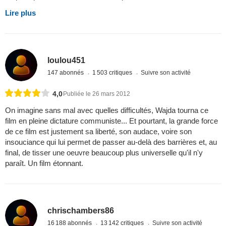
Lire plus
loulou451
147 abonnés
1 503 critiques
Suivre son activité
4,0
Publiée le 26 mars 2012
On imagine sans mal avec quelles difficultés, Wajda tourna ce
film en pleine dictature communiste... Et pourtant, la grande force
de ce film est justement sa liberté, son audace, voire son
insouciance qui lui permet de passer au-delà des barrières et, au
final, de tisser une oeuvre beaucoup plus universelle qu'il n'y
paraît. Un film étonnant.
chrischambers86
16 188 abonnés
13 142 critiques
Suivre son activité