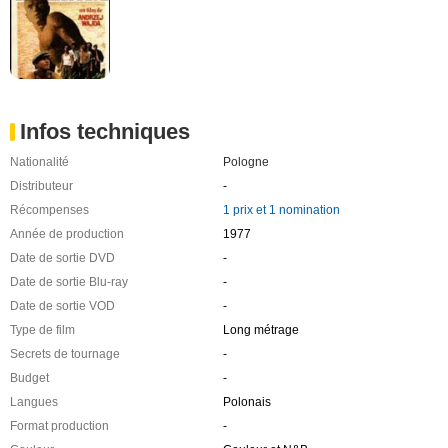
Infos techniques
Nationalité
Pologne
Distributeur
-
Récompenses
1 prix et 1 nomination
Année de production
1977
Date de sortie DVD
-
Date de sortie Blu-ray
-
Date de sortie VOD
-
Type de film
Long métrage
Secrets de tournage
-
Budget
-
Langues
Polonais
Format production
-