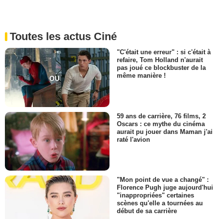
Toutes les actus Ciné
"C'était une erreur" : si c'était à
refaire, Tom Holland n'aurait
pas joué ce blockbuster de la
même manière !
59 ans de carrière, 76 films, 2
Oscars : ce mythe du cinéma
aurait pu jouer dans Maman j'ai
raté l'avion
"Mon point de vue a changé" :
Florence Pugh juge aujourd'hui
"inappropriées" certaines
scènes qu'elle a tournées au
début de sa carrière