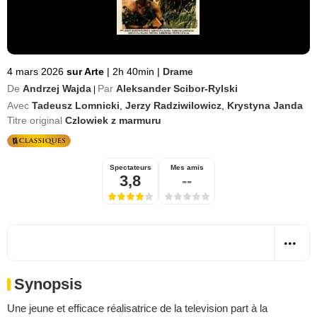
4 mars 2026
sur Arte
|
2h 40min
|
Drame
De
Andrzej Wajda
Par
Aleksander Scibor-Rylski
|
Avec
Tadeusz Lomnicki
,
Jerzy Radziwilowicz
,
Krystyna Janda
Titre original
Czlowiek z marmuru
Spectateurs
Mes amis
3,8
--
Synopsis
Une jeune et efficace réalisatrice de la television part à la