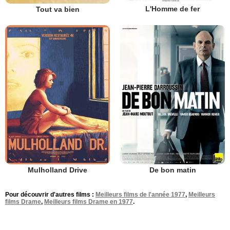
L'Homme de fer
Tout va bien
Mulholland Drive
De bon matin
Pour découvrir d'autres films :
Meilleurs films de l'année 1977
,
Meilleurs
films Drame
,
Meilleurs films Drame en 1977
.