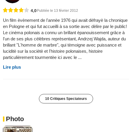
4,0
Publiée le 13 février 2012
Un film èvènement de l'annèe 1976 qui avait dèfrayè la chronique
en Pologne et qui fut accueilli à sa sortie avec dèlire par le public!
Le cinèma polonais a connu un brillant èpanouissement grâce à
l'un de ses plus cèlèbres reprèsentant, Andrzej Wajda, auteur du
brillant "L'homme de marbre", qui tèmoigne avec puissance et
luciditè sur la sociètè et l'histoire polonaises, histoire
particulièrement tourmentèe ici avec le ...
Lire plus
10 Critiques Spectateurs
Photo