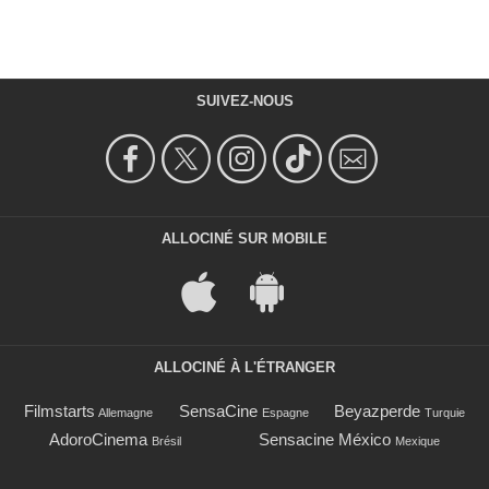
SUIVEZ-NOUS
ALLOCINÉ SUR MOBILE
ALLOCINÉ À L'ÉTRANGER
Filmstarts
SensaCine
Beyazperde
Allemagne
Espagne
Turquie
AdoroCinema
Sensacine México
Brésil
Mexique