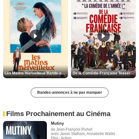
Les Matins merveilleux Bande-annonce VF
De la Comédie-Française Teaser VF
Bandes-annonces à ne pas manquer
Films Prochainement au Cinéma
Mutiny
de Jean-François Richet
avec Jason Statham, Annabelle Wallis
Film - Action