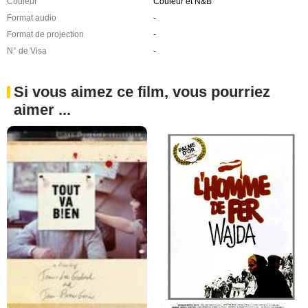
Couleur
Couleur et N&B
Format audio
-
Format de projection
-
N° de Visa
-
Si vous aimez ce film, vous pourriez
aimer ...