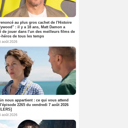
 renoncé au plus gros cachet de l'Histoire
lywood" : il y a 18 ans, Matt Damon a
é de jouer dans l'un des meilleurs films de
-héros de tous les temps
6 août 2026
n nous appartient : ce qui vous attend
l'épisode 2265 du vendredi 7 août 2026
ILERS]
6 août 2026