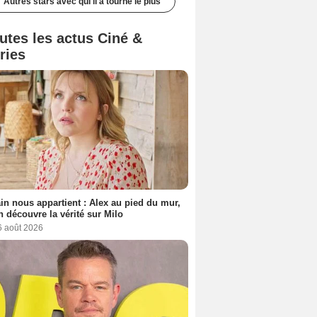
Autres stars avec qui il a tourné le plus
utes les actus Ciné &
ries
n nous appartient : Alex au pied du mur,
h découvre la vérité sur Milo
6 août 2026