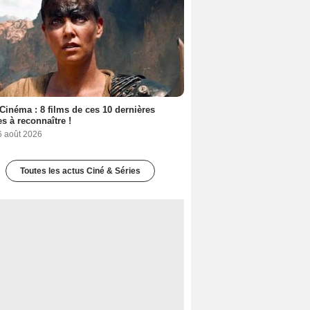
Cinéma : 8 films de ces 10 dernières
s à reconnaître !
6 août 2026
Toutes les actus Ciné & Séries