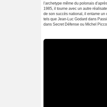
l'archetype même du polonais d'après 
1985, il tourne avec un autre réalisat
de son succès national, il entame un 
tels que Jean-Luc Godard dans Passio
dans Secret Défense ou Michel Piccol