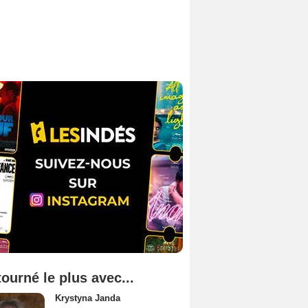
tourné le plus avec...
Krystyna Janda