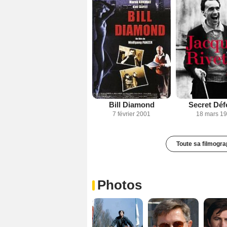
Bill Diamond
Secret Déf
7 février 2001
18 mars 1
Toute sa filmogra
Photos