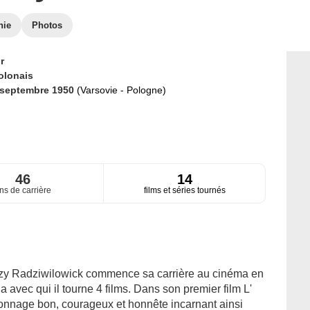
hie
Photos
r
olonais
 septembre 1950
(Varsovie - Pologne)
46
14
ns de carrière
films et séries tournés
erzy Radziwilowick commence sa carrière au cinéma en
 avec qui il tourne 4 films. Dans son premier film L'
onnage bon, courageux et honnête incarnant ainsi