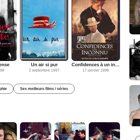
ense
Un air si pur
Confidences à un inconnu
998
3 septembre 1997
17 janvier 1996
phie
Ses meilleurs films / séries