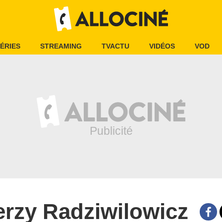
ÉRIES
STREAMING
TVACTU
VIDÉOS
VOD
erzy Radziwilowicz