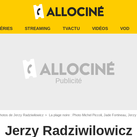
ÉRIES
STREAMING
TVACTU
VIDÉOS
VOD
hotos de Jerzy Radziwilowicz
La plage noire : Photo Michel Piccoli, Jade Fortineau, Jerz
Jerzy Radziwilowicz