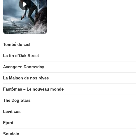
Tombé du ciel
La fin d’Oak Street
Avengers: Doomsday
La Maison de nos rêves
Fantômas – Le nouveau monde
The Dog Stars
Leviticus
Fjord
Soudain