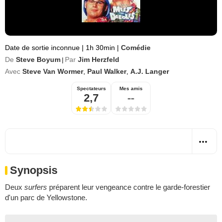
Date de sortie inconnue
|
1h 30min
|
Comédie
De
Steve Boyum
Par
Jim Herzfeld
|
Avec
Steve Van Wormer
,
Paul Walker
,
A.J. Langer
Spectateurs
Mes amis
2,7
--
Synopsis
Deux
surfers
préparent leur vengeance contre le garde-forestier
d'un parc de Yellowstone.