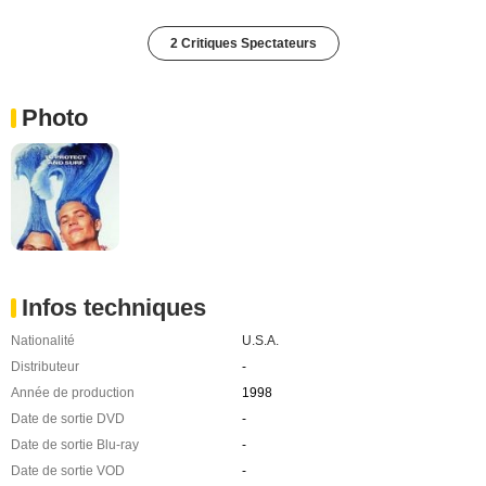
2 Critiques Spectateurs
Photo
Infos techniques
Nationalité
U.S.A.
Distributeur
-
Année de production
1998
Date de sortie DVD
-
Date de sortie Blu-ray
-
Date de sortie VOD
-