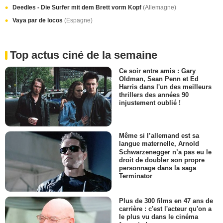
Deedles - Die Surfer mit dem Brett vorm Kopf
(Allemagne)
Vaya par de locos
(Espagne)
Top actus ciné de la semaine
Ce soir entre amis : Gary
Oldman, Sean Penn et Ed
Harris dans l'un des meilleurs
thrillers des années 90
injustement oublié !
Même si l’allemand est sa
langue maternelle, Arnold
Schwarzenegger n’a pas eu le
droit de doubler son propre
personnage dans la saga
Terminator
Plus de 300 films en 47 ans de
carrière : c'est l'acteur qu'on a
le plus vu dans le cinéma