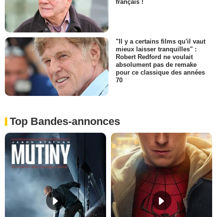
français !
"Il y a certains films qu'il vaut
mieux laisser tranquilles" :
Robert Redford ne voulait
absolument pas de remake
pour ce classique des années
70
Top Bandes-annonces