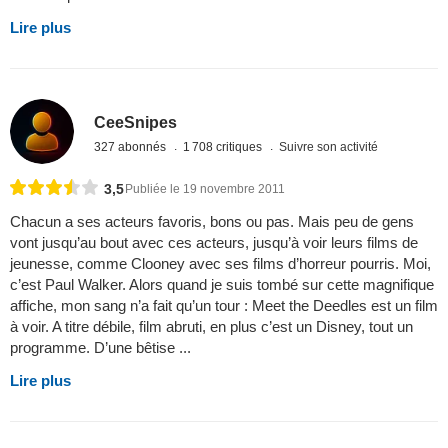
Lire plus
CeeSnipes
327 abonnés
1 708 critiques
Suivre son activité
3,5
Publiée le 19 novembre 2011
Chacun a ses acteurs favoris, bons ou pas. Mais peu de gens
vont jusqu’au bout avec ces acteurs, jusqu’à voir leurs films de
jeunesse, comme Clooney avec ses films d’horreur pourris. Moi,
c’est Paul Walker. Alors quand je suis tombé sur cette magnifique
affiche, mon sang n’a fait qu’un tour : Meet the Deedles est un film
à voir. A titre débile, film abruti, en plus c’est un Disney, tout un
programme. D’une bêtise ...
Lire plus