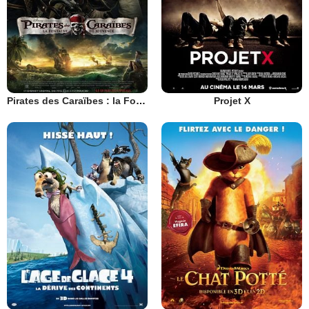
Pirates des Caraïbes : la Fontaine de Jouvence
Projet X