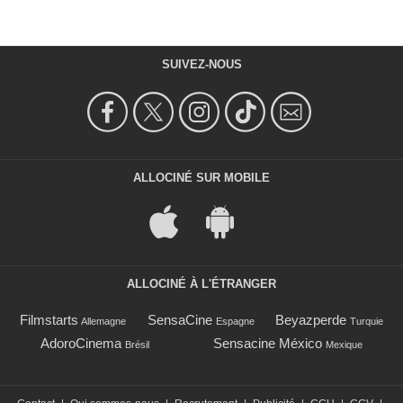
SUIVEZ-NOUS
ALLOCINÉ SUR MOBILE
ALLOCINÉ À L'ÉTRANGER
Filmstarts
SensaCine
Beyazperde
Allemagne
Espagne
Turquie
AdoroCinema
Sensacine México
Brésil
Mexique