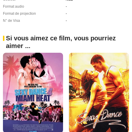
Format audio
-
Format de projection
-
N° de Visa
-
Si vous aimez ce film, vous pourriez
aimer ...