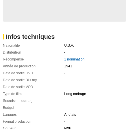
Infos techniques
Nationalité
U.S.A.
Distributeur
-
Récompense
1 nomination
Année de production
1941
Date de sortie DVD
-
Date de sortie Blu-ray
-
Date de sortie VOD
-
Type de film
Long métrage
Secrets de tournage
-
Budget
-
Langues
Anglais
Format production
-
Couleur
N&B