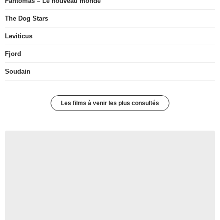
Fantômas – Le nouveau monde
The Dog Stars
Leviticus
Fjord
Soudain
Les films à venir les plus consultés