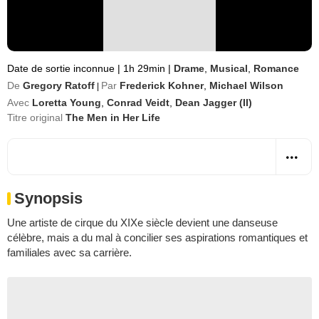
Date de sortie inconnue
|
1h 29min
|
Drame
,
Musical
,
Romance
De
Gregory Ratoff
Par
Frederick Kohner
,
Michael Wilson
|
Avec
Loretta Young
,
Conrad Veidt
,
Dean Jagger (II)
Titre original
The Men in Her Life
Synopsis
Une artiste de cirque du XIXe siècle devient une danseuse
célèbre, mais a du mal à concilier ses aspirations romantiques et
familiales avec sa carrière.