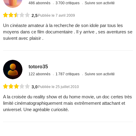
486 abonnés
3 700 critiques
Suivre son activité
2,5
Publiée le 7 avril 2009
Un cinéaste amateur à la recherche de son idole par tous les
moyens dans ce film documentaire . Il y arrive , ses aventures se
suivent avec plaisir .
totoro35
122 abonnés
1 787 critiques
Suivre son activité
3,0
Publiée le 25 juillet 2010
A la croisée du reality show et du home movie, un doc certes très
limité cinématographiquement mais extrêmement attachant et
universel. Une agréable curiosité.