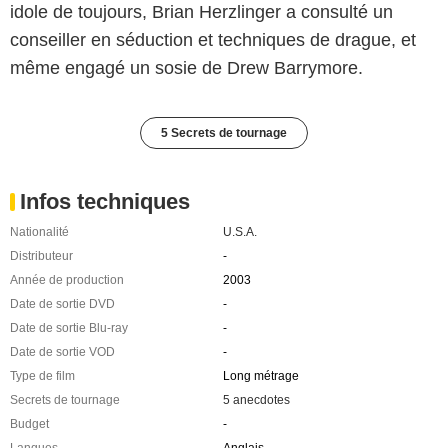
idole de toujours, Brian Herzlinger a consulté un
conseiller en séduction et techniques de drague, et
même engagé un sosie de Drew Barrymore.
5 Secrets de tournage
Infos techniques
Nationalité
U.S.A.
Distributeur
-
Année de production
2003
Date de sortie DVD
-
Date de sortie Blu-ray
-
Date de sortie VOD
-
Type de film
Long métrage
Secrets de tournage
5 anecdotes
Budget
-