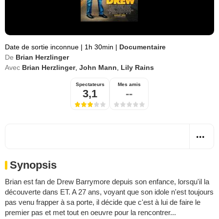
Date de sortie inconnue
|
1h 30min
|
Documentaire
De
Brian Herzlinger
Avec
Brian Herzlinger
,
John Mann
,
Lily Rains
Spectateurs
Mes amis
3,1
--
Synopsis
Brian est fan de Drew Barrymore depuis son enfance, lorsqu'il la
découverte dans ET. A 27 ans, voyant que son idole n'est toujours
pas venu frapper à sa porte, il décide que c'est à lui de faire le
premier pas et met tout en oeuvre pour la rencontrer...