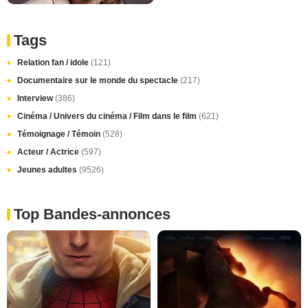
Tags
Relation fan / idole
(121)
Documentaire sur le monde du spectacle
(217)
Interview
(386)
Cinéma / Univers du cinéma / Film dans le film
(621)
Témoignage / Témoin
(528)
Acteur / Actrice
(597)
Jeunes adultes
(9526)
Top Bandes-annonces