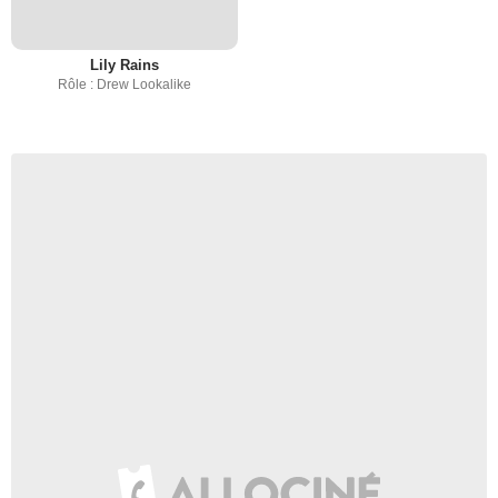
Lily Rains
Rôle : Drew Lookalike