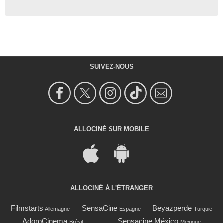
SUIVEZ-NOUS
ALLOCINÉ SUR MOBILE
ALLOCINÉ À L'ÉTRANGER
Filmstarts
SensaCine
Beyazperde
Allemagne
Espagne
Turquie
AdoroCinema
Sensacine México
Brésil
Mexique