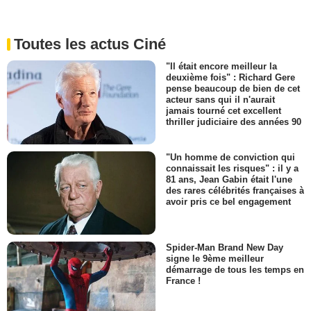
Toutes les actus Ciné
"Il était encore meilleur la
deuxième fois" : Richard Gere
pense beaucoup de bien de cet
acteur sans qui il n'aurait
jamais tourné cet excellent
thriller judiciaire des années 90
"Un homme de conviction qui
connaissait les risques" : il y a
81 ans, Jean Gabin était l'une
des rares célébrités françaises à
avoir pris ce bel engagement
Spider-Man Brand New Day
signe le 9ème meilleur
démarrage de tous les temps en
France !