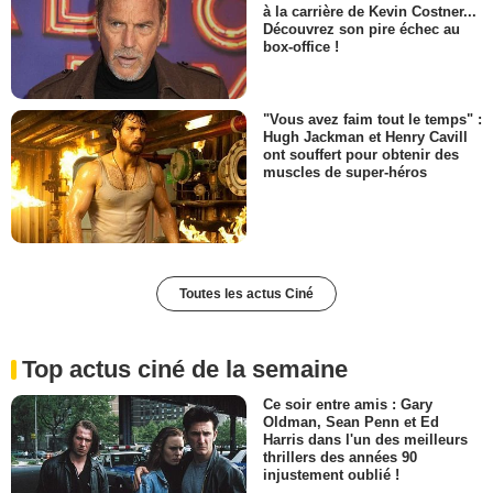
à la carrière de Kevin Costner...
Découvrez son pire échec au
box-office !
"Vous avez faim tout le temps" :
Hugh Jackman et Henry Cavill
ont souffert pour obtenir des
muscles de super-héros
Toutes les actus Ciné
Top actus ciné de la semaine
Ce soir entre amis : Gary
Oldman, Sean Penn et Ed
Harris dans l'un des meilleurs
thrillers des années 90
injustement oublié !