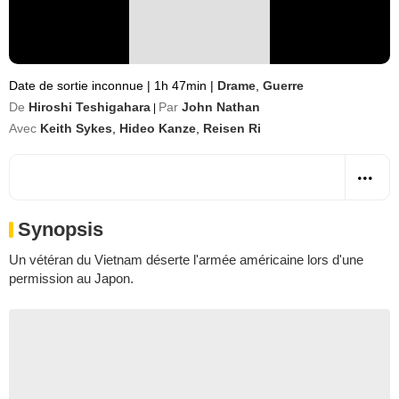
Date de sortie inconnue
|
1h 47min
|
Drame
,
Guerre
De
Hiroshi Teshigahara
Par
John Nathan
|
Avec
Keith Sykes
,
Hideo Kanze
,
Reisen Ri
Synopsis
Un vétéran du Vietnam déserte l'armée américaine lors d'une
permission au Japon.