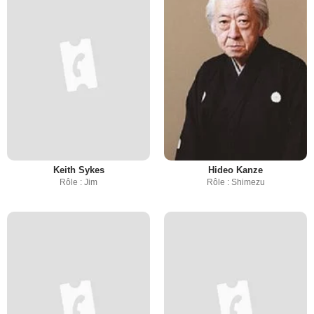
Keith Sykes
Hideo Kanze
Rôle : Jim
Rôle : Shimezu