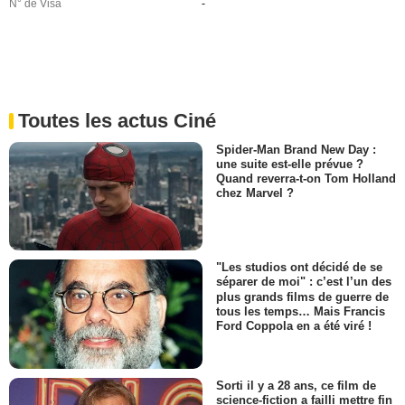
N° de Visa
-
Toutes les actus Ciné
Spider-Man Brand New Day :
une suite est-elle prévue ?
Quand reverra-t-on Tom Holland
chez Marvel ?
"Les studios ont décidé de se
séparer de moi" : c’est l’un des
plus grands films de guerre de
tous les temps… Mais Francis
Ford Coppola en a été viré !
Sorti il y a 28 ans, ce film de
science-fiction a failli mettre fin