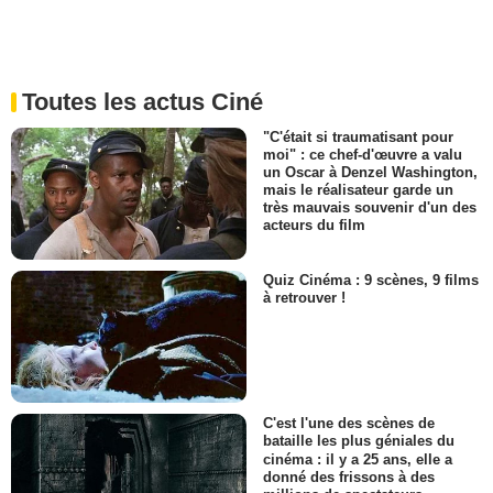
Toutes les actus Ciné
"C'était si traumatisant pour
moi" : ce chef-d'œuvre a valu
un Oscar à Denzel Washington,
mais le réalisateur garde un
très mauvais souvenir d'un des
acteurs du film
Quiz Cinéma : 9 scènes, 9 films
à retrouver !
C'est l'une des scènes de
bataille les plus géniales du
cinéma : il y a 25 ans, elle a
donné des frissons à des