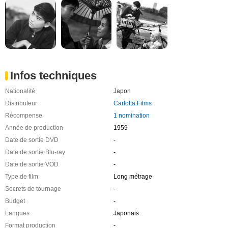
Infos techniques
Nationalité
Japon
Distributeur
Carlotta Films
Récompense
1 nomination
Année de production
1959
Date de sortie DVD
-
Date de sortie Blu-ray
-
Date de sortie VOD
-
Type de film
Long métrage
Secrets de tournage
-
Budget
-
Langues
Japonais
Format production
-