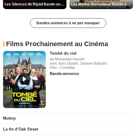
Les Silences de Riyad Bande-annonce VO STFR
Les Matins merveilleux Bande-annonce VF
Bandes-annonces à ne pas manquer
Films Prochainement au Cinéma
Tombé du ciel
de Mohamed Hamidi
avec Ilyes Djadel, Josiane Balasko
Film - Comédie
Bande-annonce
Mutiny
La fin d’Oak Street