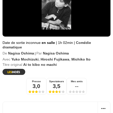
Date de sortie inconnue
en salle
|
1h 02min
|
Comédie
dramatique
De
Nagisa Oshima
Par
Nagisa Oshima
|
Avec
Yuko Mochizuki
,
Hiroshi Fujikawa
,
Michiko Ito
Titre original
Ai to kibo no machi
Presse
Spectateurs
Mes amis
3,0
3,5
--