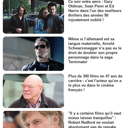
Ce soir entre amis : Gary
Oldman, Sean Penn et Ed
Harris dans l'un des meilleurs
thrillers des années 90
injustement oublié !
Même si l’allemand est sa
langue maternelle, Arnold
Schwarzenegger n’a pas eu le
droit de doubler son propre
personnage dans la saga
Terminator
Plus de 300 films en 47 ans de
carrière : c'est l'acteur qu'on a
le plus vu dans le cinéma
français !
"Il y a certains films qu'il vaut
mieux laisser tranquilles" :
Robert Redford ne voulait
absolument pas de remake