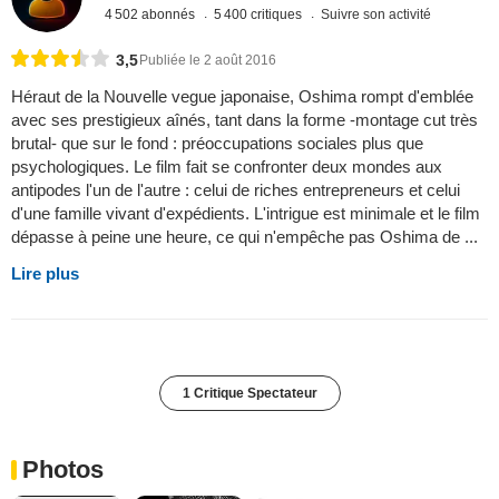
4 502 abonnés
5 400 critiques
Suivre son activité
3,5
Publiée le 2 août 2016
Héraut de la Nouvelle vegue japonaise, Oshima rompt d'emblée
avec ses prestigieux aînés, tant dans la forme -montage cut très
brutal- que sur le fond : préoccupations sociales plus que
psychologiques. Le film fait se confronter deux mondes aux
antipodes l'un de l'autre : celui de riches entrepreneurs et celui
d'une famille vivant d'expédients. L'intrigue est minimale et le film
dépasse à peine une heure, ce qui n'empêche pas Oshima de ...
Lire plus
1 Critique Spectateur
Photos