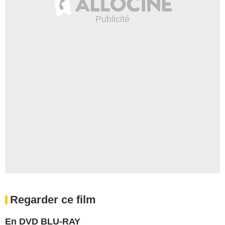
Regarder ce film
En DVD BLU-RAY