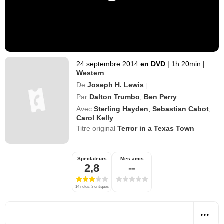
24 septembre 2014
en DVD
|
1h 20min
|
Western
De
Joseph H. Lewis
|
Par
Dalton Trumbo
,
Ben Perry
Avec
Sterling Hayden
,
Sebastian Cabot
,
Carol Kelly
Titre original
Terror in a Texas Town
Spectateurs
Mes amis
2,8
--
14 notes, 3 critiques