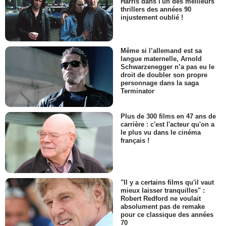
Harris dans l'un des meilleurs
thrillers des années 90
injustement oublié !
Même si l’allemand est sa
langue maternelle, Arnold
Schwarzenegger n’a pas eu le
droit de doubler son propre
personnage dans la saga
Terminator
Plus de 300 films en 47 ans de
carrière : c'est l'acteur qu'on a
le plus vu dans le cinéma
français !
"Il y a certains films qu'il vaut
mieux laisser tranquilles" :
Robert Redford ne voulait
absolument pas de remake
pour ce classique des années
70