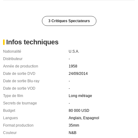
3 Critiques Spectateurs
Infos techniques
Nationalité
U.S.A.
Distributeur
-
Année de production
1958
Date de sortie DVD
24/09/2014
Date de sortie Blu-ray
-
Date de sortie VOD
-
Type de film
Long métrage
Secrets de tournage
-
Budget
80 000 USD
Langues
Anglais, Espagnol
Format production
35mm
Couleur
N&B