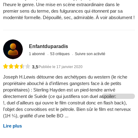
l'heure le genre. Une mise en scène extraordinaire dans le
premier sens du terme, des fulgurances qui étonnent par sa
modernité formelle. Dépouillé, sec, admirable. À voir absolument !
Enfantduparadis
1 abonné
53 critiques
Suivre son activité
3,5
Publiée le 17 janvier 2020
Joseph H.Lewis détourne des archétypes du western (le riche
propriétaire abouché à d'infâmes gangsters face à de petits
propriétaires) : Sterling Hayden est un pied-tendre arrivé
directement de Suède (ce qui justifiera son duel a
spoiler:
!, duel d'ailleurs qui ouvre le film construit donc en flash back),
l'objet des convoitises est le pétrole. Bien sûr le film est nerveux
(1H ¼), gratifié d'une belle BO ...
Lire plus