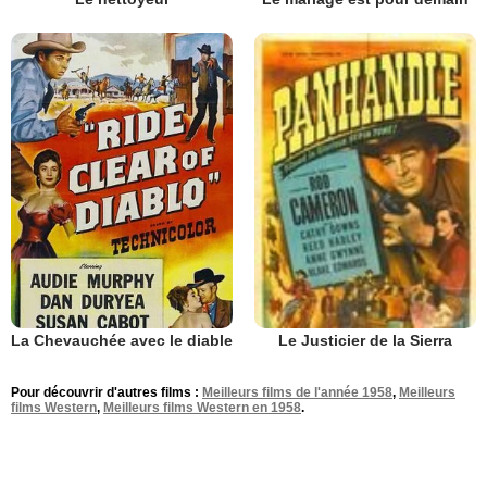
La Chevauchée avec le diable
Le Justicier de la Sierra
Pour découvrir d'autres films :
Meilleurs films de l'année 1958
,
Meilleurs
films Western
,
Meilleurs films Western en 1958
.