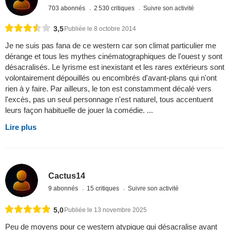
703 abonnés
2 530 critiques
Suivre son activité
3,5
Publiée le 8 octobre 2014
Je ne suis pas fana de ce western car son climat particulier me
dérange et tous les mythes cinématographiques de l'ouest y sont
désacralisés. Le lyrisme est inexistant et les rares extérieurs sont
volontairement dépouillés ou encombrés d'avant-plans qui n'ont
rien à y faire. Par ailleurs, le ton est constamment décalé vers
l'excès, pas un seul personnage n'est naturel, tous accentuent
leurs façon habituelle de jouer la comédie. ...
Lire plus
Cactus14
9 abonnés
15 critiques
Suivre son activité
5,0
Publiée le 13 novembre 2025
Peu de moyens pour ce western atypique qui désacralise avant