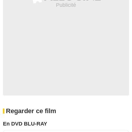
Regarder ce film
En DVD BLU-RAY