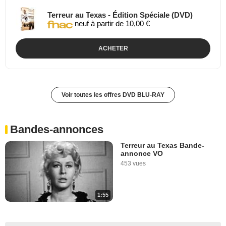
Terreur au Texas - Édition Spéciale (DVD)
neuf à partir de 10,00 €
ACHETER
Voir toutes les offres DVD BLU-RAY
Bandes-annonces
Terreur au Texas Bande-
annonce VO
453 vues
1:55