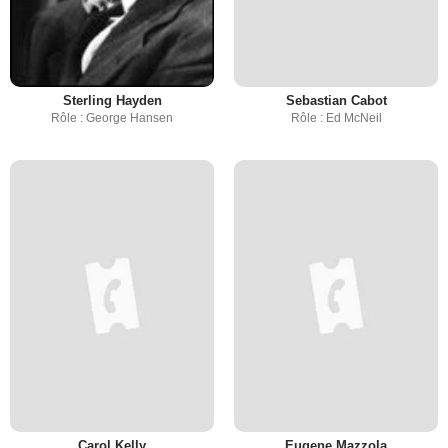
Sterling Hayden
Sebastian Cabot
Rôle : George Hansen
Rôle : Ed McNeil
Carol Kelly
Eugene Mazzola