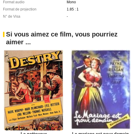
Format audio
Mono
Format de projection
1.85 : 1
N° de Visa
-
Si vous aimez ce film, vous pourriez
aimer ...
Le nettoyeur
Le mariage est pour demain