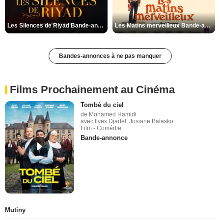
Les Silences de Riyad Bande-annonce VO STFR
Les Matins merveilleux Bande-annonce VF
Bandes-annonces à ne pas manquer
Films Prochainement au Cinéma
Tombé du ciel
de Mohamed Hamidi
avec Ilyes Djadel, Josiane Balasko
Film - Comédie
Bande-annonce
Mutiny