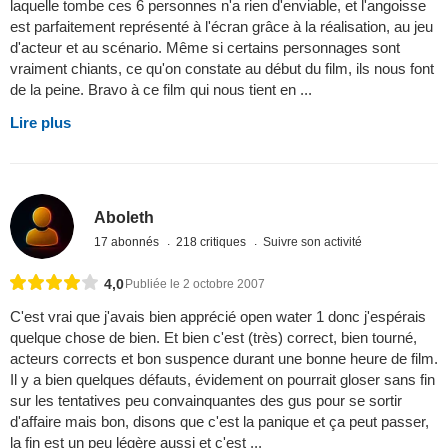
laquelle tombe ces 6 personnes n'a rien d'enviable, et l'angoisse
est parfaitement représenté à l'écran grâce à la réalisation, au jeu
d'acteur et au scénario. Même si certains personnages sont
vraiment chiants, ce qu'on constate au début du film, ils nous font
de la peine. Bravo à ce film qui nous tient en ...
Lire plus
Aboleth
17 abonnés
218 critiques
Suivre son activité
4,0
Publiée le 2 octobre 2007
C'est vrai que j'avais bien apprécié open water 1 donc j'espérais
quelque chose de bien. Et bien c'est (très) correct, bien tourné,
acteurs corrects et bon suspence durant une bonne heure de film.
Il y a bien quelques défauts, évidement on pourrait gloser sans fin
sur les tentatives peu convainquantes des gus pour se sortir
d'affaire mais bon, disons que c'est la panique et ça peut passer,
la fin est un peu légère aussi et c'est ...