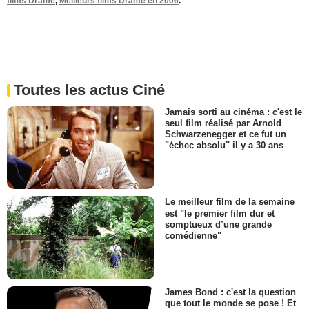
films Drame
,
Meilleurs films Drame en 2006
.
Toutes les actus Ciné
Jamais sorti au cinéma : c'est le
seul film réalisé par Arnold
Schwarzenegger et ce fut un
"échec absolu" il y a 30 ans
Le meilleur film de la semaine
est "le premier film dur et
somptueux d’une grande
comédienne"
James Bond : c'est la question
que tout le monde se pose ! Et