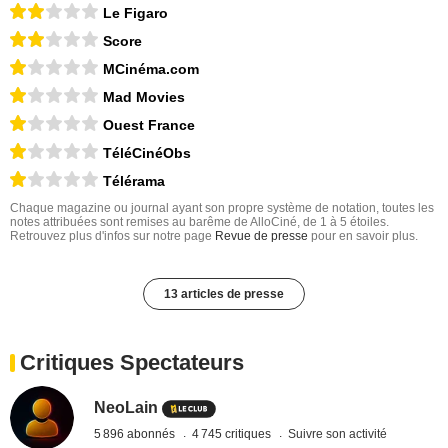
Le Figaro
Score
MCinéma.com
Mad Movies
Ouest France
TéléCinéObs
Télérama
Chaque magazine ou journal ayant son propre système de notation, toutes les
notes attribuées sont remises au barême de AlloCiné, de 1 à 5 étoiles.
Retrouvez plus d'infos sur notre page
Revue de presse
pour en savoir plus.
13 articles de presse
Critiques Spectateurs
NeoLain
5 896 abonnés
4 745 critiques
Suivre son activité