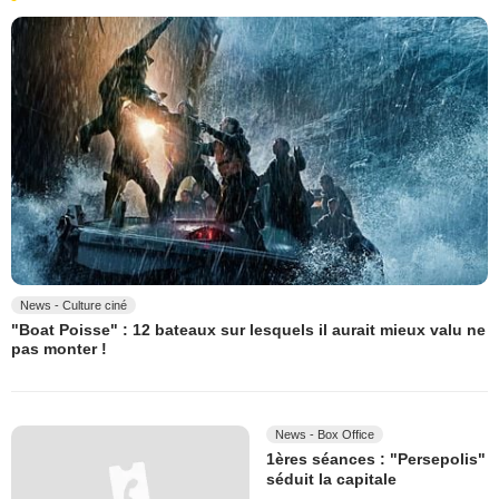
News - Culture ciné
"Boat Poisse" : 12 bateaux sur lesquels il aurait mieux valu ne
pas monter !
News - Box Office
1ères séances : "Persepolis"
séduit la capitale