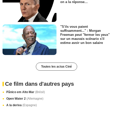
on a la réponse…
"S'ils vous paient
suffisamment..." : Morgan
Freeman peut "fermer les yeux"
sur un mauvais scénario s'il
estime avoir un bon salaire
Toutes les actus Ciné
Ce film dans d'autres pays
Pânico em Alto Mar
(Brésil)
Open Water 2
(Allemagne)
A la deriva
(Espagne)