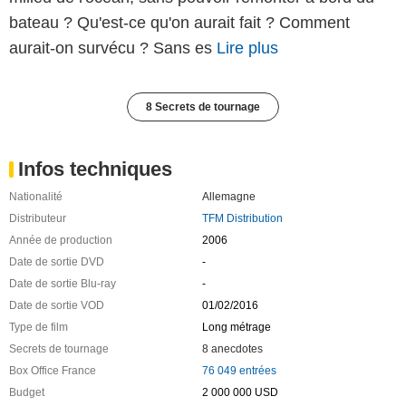
bateau ? Qu'est-ce qu'on aurait fait ? Comment
aurait-on survécu ? Sans es
Lire plus
8 Secrets de tournage
Infos techniques
Nationalité
Allemagne
Distributeur
TFM Distribution
Année de production
2006
Date de sortie DVD
-
Date de sortie Blu-ray
-
Date de sortie VOD
01/02/2016
Type de film
Long métrage
Secrets de tournage
8 anecdotes
Box Office France
76 049 entrées
Budget
2 000 000 USD