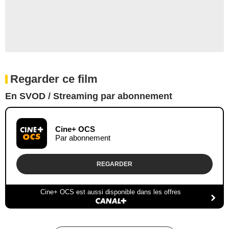
Regarder ce film
En SVOD / Streaming par abonnement
Cine+ OCS
Par abonnement
REGARDER
Cine+ OCS est aussi disponible dans les offres