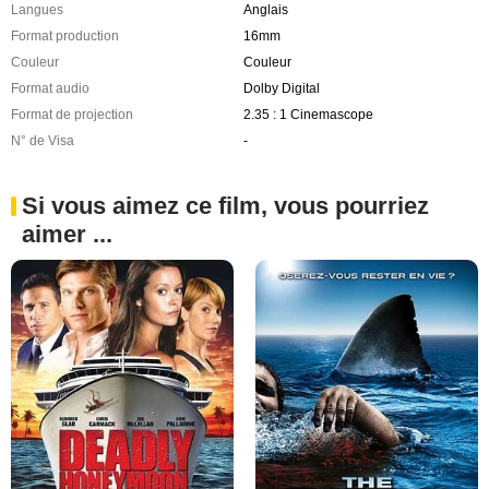
Langues
Anglais
Format production
16mm
Couleur
Couleur
Format audio
Dolby Digital
Format de projection
2.35 : 1 Cinemascope
N° de Visa
-
Si vous aimez ce film, vous pourriez
aimer ...