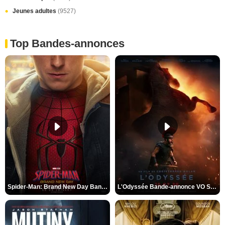
Jeunes adultes
(9527)
Top Bandes-annonces
Spider-Man: Brand New Day Bande-annonce VO STFR
L'Odyssée Bande-annonce VO STFR