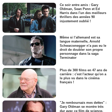
Ce soir entre amis : Gary
Oldman, Sean Penn et Ed
Harris dans l'un des meilleurs
thrillers des années 90
injustement oublié !
Même si l’allemand est sa
langue maternelle, Arnold
Schwarzenegger n’a pas eu le
droit de doubler son propre
personnage dans la saga
Terminator
Plus de 300 films en 47 ans de
carrière : c'est l'acteur qu'on a
le plus vu dans le cinéma
français !
"Je remboursais mes dettes" :
Gary Oldman se montre très
dur avec ce film de science-