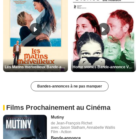
Les Matins merveilleux Bande-annonce VF
Home stories Bande-annonce VO STFR
Bandes-annonces à ne pas manquer
Films Prochainement au Cinéma
Mutiny
de Jean-François Richet
avec Jason Statham, Annabelle Wallis
Film - Action
Bande-annonce