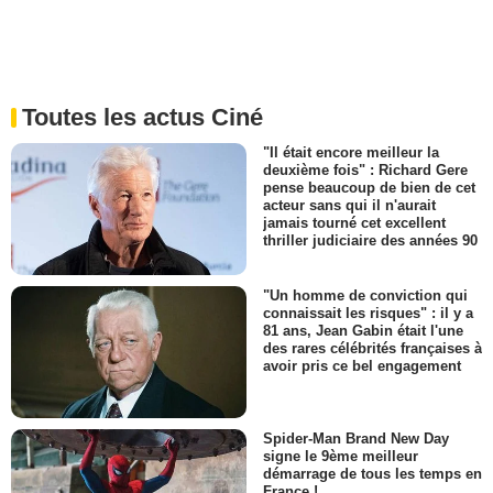
Toutes les actus Ciné
"Il était encore meilleur la
deuxième fois" : Richard Gere
pense beaucoup de bien de cet
acteur sans qui il n'aurait
jamais tourné cet excellent
thriller judiciaire des années 90
"Un homme de conviction qui
connaissait les risques" : il y a
81 ans, Jean Gabin était l'une
des rares célébrités françaises à
avoir pris ce bel engagement
Spider-Man Brand New Day
signe le 9ème meilleur
démarrage de tous les temps en
France !