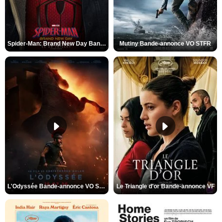
Spider-Man: Brand New Day Bande-annonce VO STFR
Mutiny Bande-annonce VO STFR
L'Odyssée Bande-annonce VO STFR
Le Triangle d'or Bande-annonce VF