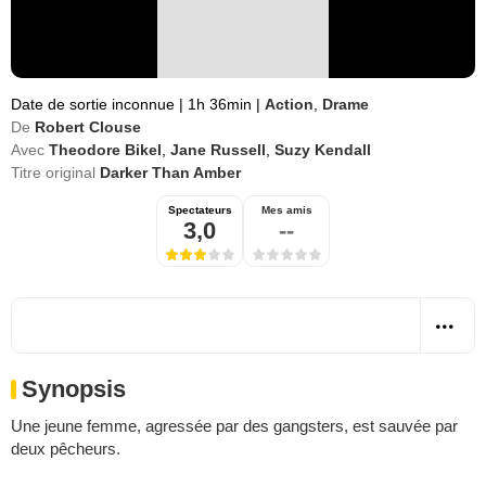
Date de sortie inconnue
|
1h 36min
|
Action
,
Drame
De
Robert Clouse
Avec
Theodore Bikel
,
Jane Russell
,
Suzy Kendall
Titre original
Darker Than Amber
Spectateurs
Mes amis
3,0
--
Synopsis
Une jeune femme, agressée par des gangsters, est sauvée par
deux pêcheurs.