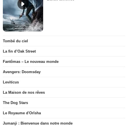
Tombé du ciel
La fin d’Oak Street
Fantômas – Le nouveau monde
Avengers: Doomsday
Leviticus
La Maison de nos rêves
The Dog Stars
Le Royaume d'Orïsha
Jumanji : Bienvenue dans notre monde