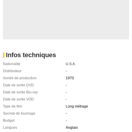
Infos techniques
Nationalité
U.S.A.
Distributeur
-
Année de production
1970
Date de sortie DVD
-
Date de sortie Blu-ray
-
Date de sortie VOD
-
Type de film
Long métrage
Secrets de tournage
-
Budget
-
Langues
Anglais