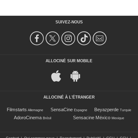
SUIVEZ-NOUS
ALLOCINÉ SUR MOBILE
ALLOCINÉ À L'ÉTRANGER
Filmstarts
SensaCine
Beyazperde
Allemagne
Espagne
Turquie
AdoroCinema
Sensacine México
Brésil
Mexique