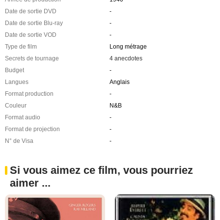
Date de sortie DVD
-
Date de sortie Blu-ray
-
Date de sortie VOD
-
Type de film
Long métrage
Secrets de tournage
4 anecdotes
Budget
-
Langues
Anglais
Format production
-
Couleur
N&B
Format audio
-
Format de projection
-
N° de Visa
-
Si vous aimez ce film, vous pourriez
aimer ...