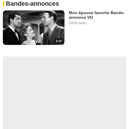
Bandes-annonces
Mon épouse favorite Bande-
annonce VO
3 026 vues
2:40