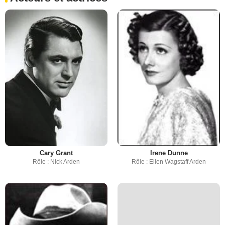
Cary Grant
Irene Dunne
Rôle : Nick Arden
Rôle : Ellen Wagstaff Arden