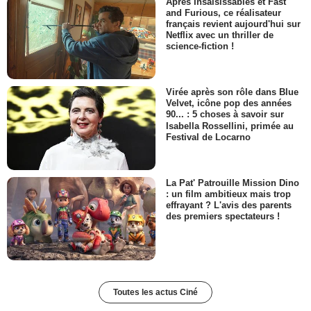
Après Insaisissables et Fast
and Furious, ce réalisateur
français revient aujourd'hui sur
Netflix avec un thriller de
science-fiction !
Virée après son rôle dans Blue
Velvet, icône pop des années
90... : 5 choses à savoir sur
Isabella Rossellini, primée au
Festival de Locarno
La Pat' Patrouille Mission Dino
: un film ambitieux mais trop
effrayant ? L'avis des parents
des premiers spectateurs !
Toutes les actus Ciné