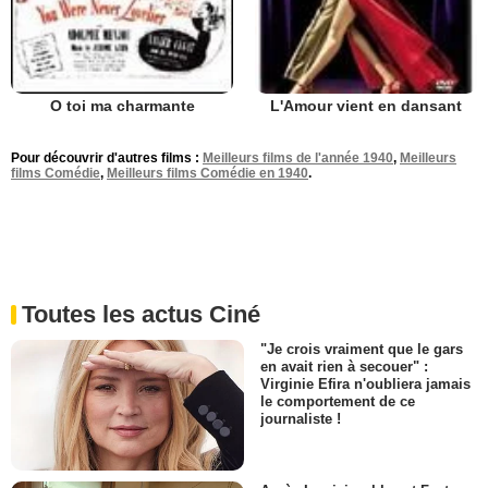
O toi ma charmante
L'Amour vient en dansant
Pour découvrir d'autres films :
Meilleurs films de l'année 1940
,
Meilleurs
films Comédie
,
Meilleurs films Comédie en 1940
.
Toutes les actus Ciné
"Je crois vraiment que le gars
en avait rien à secouer" :
Virginie Efira n'oubliera jamais
le comportement de ce
journaliste !