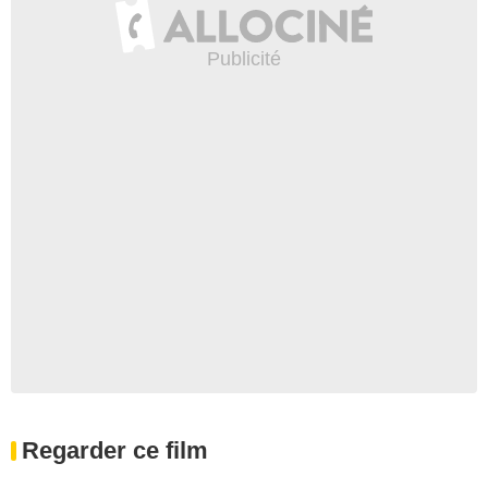
Regarder ce film