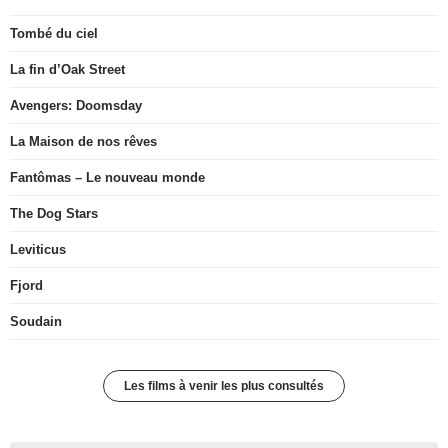
Tombé du ciel
La fin d’Oak Street
Avengers: Doomsday
La Maison de nos rêves
Fantômas – Le nouveau monde
The Dog Stars
Leviticus
Fjord
Soudain
Les films à venir les plus consultés