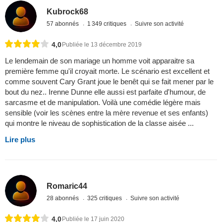
Kubrock68
57 abonnés
1 349 critiques
Suivre son activité
4,0
Publiée le 13 décembre 2019
Le lendemain de son mariage un homme voit apparaitre sa
première femme qu'il croyait morte. Le scénario est excellent et
comme souvent Cary Grant joue le benêt qui se fait mener par le
bout du nez.. Irenne Dunne elle aussi est parfaite d'humour, de
sarcasme et de manipulation. Voilà une comédie légère mais
sensible (voir les scènes entre la mère revenue et ses enfants)
qui montre le niveau de sophistication de la classe aisée ...
Lire plus
Romaric44
28 abonnés
325 critiques
Suivre son activité
4,0
Publiée le 17 juin 2020