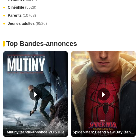
Cinéphile
(5528)
Parents
(10763)
Jeunes adultes
(9526)
Top Bandes-annonces
Mutiny Bande-annonce VO STFR
Spider-Man: Brand New Day Bande-annonce VO STFR