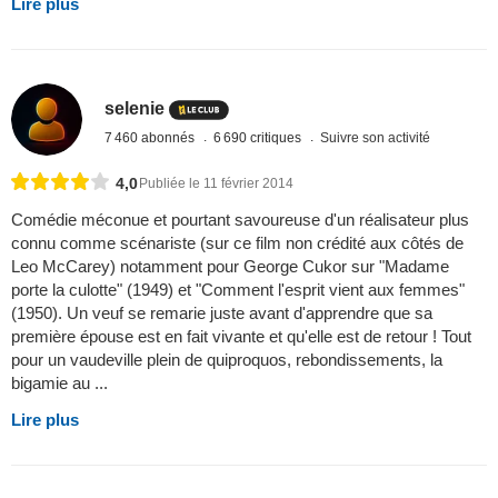
Lire plus
selenie
7 460 abonnés
6 690 critiques
Suivre son activité
4,0
Publiée le 11 février 2014
Comédie méconue et pourtant savoureuse d'un réalisateur plus
connu comme scénariste (sur ce film non crédité aux côtés de
Leo McCarey) notamment pour George Cukor sur "Madame
porte la culotte" (1949) et "Comment l'esprit vient aux femmes"
(1950). Un veuf se remarie juste avant d'apprendre que sa
première épouse est en fait vivante et qu'elle est de retour ! Tout
pour un vaudeville plein de quiproquos, rebondissements, la
bigamie au ...
Lire plus