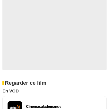
Regarder ce film
En VOD
Cinemasalademande