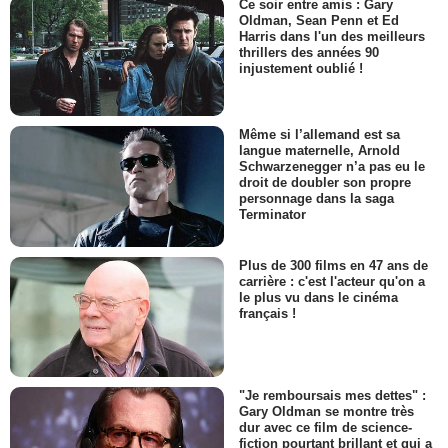
Ce soir entre amis : Gary
Oldman, Sean Penn et Ed
Harris dans l'un des meilleurs
thrillers des années 90
injustement oublié !
Même si l’allemand est sa
langue maternelle, Arnold
Schwarzenegger n’a pas eu le
droit de doubler son propre
personnage dans la saga
Terminator
Plus de 300 films en 47 ans de
carrière : c'est l'acteur qu'on a
le plus vu dans le cinéma
français !
"Je remboursais mes dettes" :
Gary Oldman se montre très
dur avec ce film de science-
fiction pourtant brillant et qui a