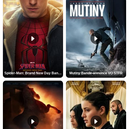
Spider-Man: Brand New Day Bande-annonce VO STFR
Mutiny Bande-annonce VO STFR