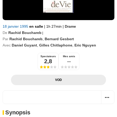
18 janvier 1995
en salle
|
1h 27min
|
Drame
De
Rachid Bouchareb
|
Par
Rachid Bouchareb
,
Bernard Gesbert
Avec
Daniel Guyant
,
Gilles Chitlaphone
,
Eric Nguyen
Spectateurs
Mes amis
2,8
--
VOD
Synopsis