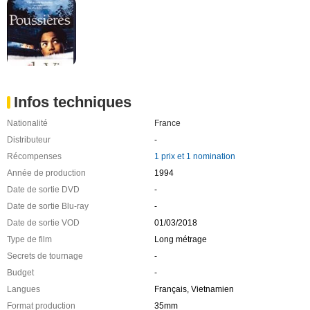
Infos techniques
Nationalité
France
Distributeur
-
Récompenses
1 prix et 1 nomination
Année de production
1994
Date de sortie DVD
-
Date de sortie Blu-ray
-
Date de sortie VOD
01/03/2018
Type de film
Long métrage
Secrets de tournage
-
Budget
-
Langues
Français, Vietnamien
Format production
35mm