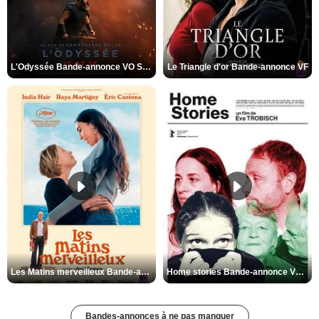
L'Odyssée Bande-annonce VO STFR
Le Triangle d'or Bande-annonce VF
Les Matins merveilleux Bande-annonce VF
Home stories Bande-annonce VO STFR
Bandes-annonces à ne pas manquer