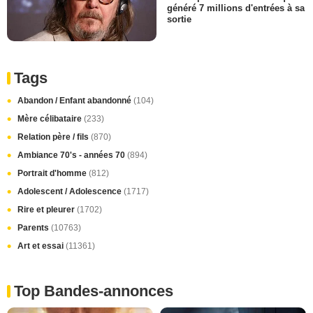
généré 7 millions d'entrées à sa
sortie
Tags
Abandon / Enfant abandonné
(104)
Mère célibataire
(233)
Relation père / fils
(870)
Ambiance 70's - années 70
(894)
Portrait d'homme
(812)
Adolescent / Adolescence
(1717)
Rire et pleurer
(1702)
Parents
(10763)
Art et essai
(11361)
Top Bandes-annonces