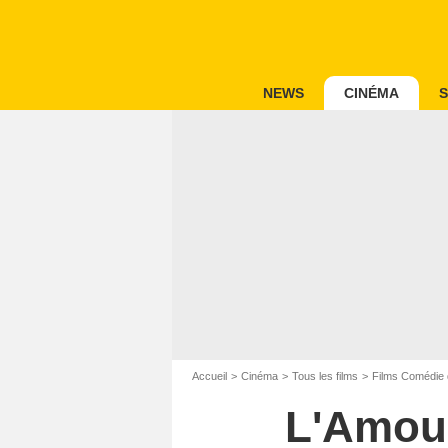
NEWS
CINÉMA
S
Accueil
Cinéma
Tous les films
Films Comédie 
L'Amour