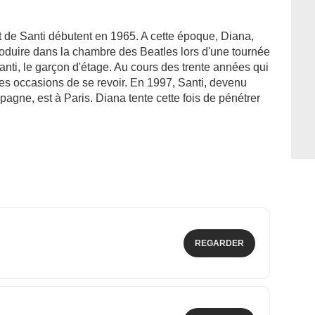
de Santi débutent en 1965. A cette époque, Diana,
troduire dans la chambre des Beatles lors d'une tournée
nti, le garçon d'étage. Au cours des trente années qui
ples occasions de se revoir. En 1997, Santi, devenu
pagne, est à Paris. Diana tente cette fois de pénétrer
REGARDER