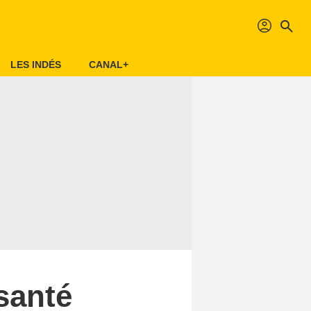
profil
search
LES INDÉS
CANAL+
santé