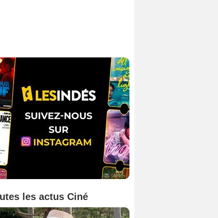
utes les actus Ciné