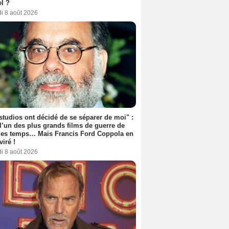
l ?
i 8 août 2026
studios ont décidé de se séparer de moi" :
 l’un des plus grands films de guerre de
les temps… Mais Francis Ford Coppola en
viré !
i 8 août 2026