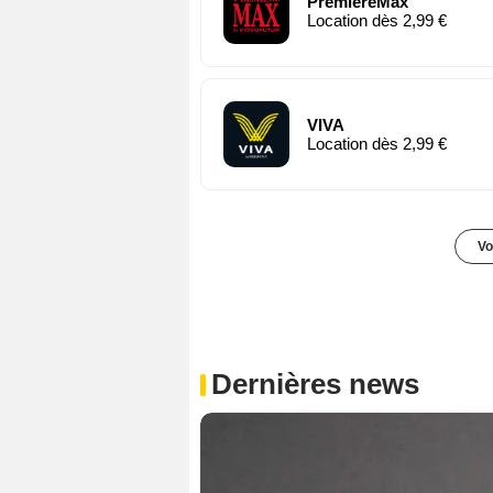
PremiereMax
Location dès 2,99 €
VIVA
Location dès 2,99 €
Vo
Dernières news