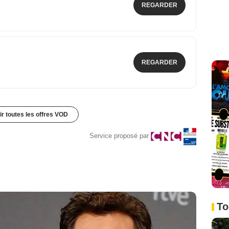
REGARDER
REGARDER
ir toutes les offres VOD
Service proposé par
To