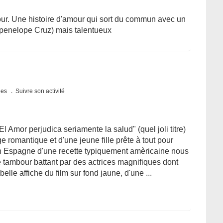
ur. Une histoire d'amour qui sort du commun avec un
 penelope Cruz) mais talentueux
ques
Suivre son activité
 Amor perjudica seriamente la salud" (quel joli titre)
 romantique et d'une jeune fille prête à tout pour
en Espagne d'une recette typiquement amèricaine nous
ambour battant par des actrices magnifiques dont
lle affiche du film sur fond jaune, d'une ...