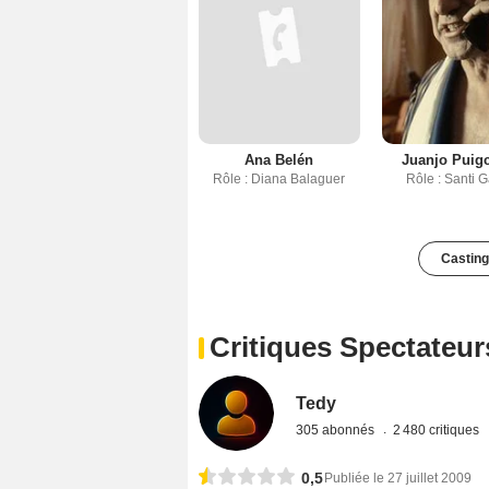
Ana Belén
Juanjo Puig
Rôle : Diana Balaguer
Rôle : Santi G
Casting
Critiques Spectateur
Tedy
305 abonnés
2 480 critiques
0,5
Publiée le 27 juillet 2009