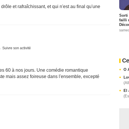
rôle et rafraîchissant, et qui n'est au final qu'une
Sorti
failli
Décou
samed
Suivre son activité
Ce
O 
s 60 à nos jours. Une comédie romantique
te mais assez foireuse dans l'ensemble, excepté
Lo
(Al
El
(E