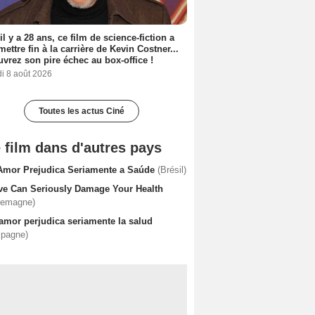
 il y a 28 ans, ce film de science-fiction a
 mettre fin à la carrière de Kevin Costner...
vrez son pire échec au box-office !
i 8 août 2026
Toutes les actus Ciné
 film dans d'autres pays
Amor Prejudica Seriamente a Saúde
(Brésil)
ve Can Seriously Damage Your Health
lemagne)
 amor perjudica seriamente la salud
spagne)