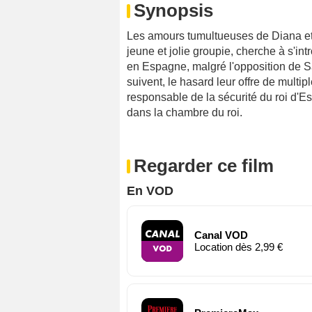
Synopsis
Les amours tumultueuses de Diana et 
jeune et jolie groupie, cherche à s'in
en Espagne, malgré l'opposition de Sa
suivent, le hasard leur offre de multi
responsable de la sécurité du roi d'Es
dans la chambre du roi.
Regarder ce film
En VOD
Canal VOD
Location dès 2,99 €