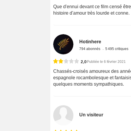
Que d'ennui devant ce film censé être d
histoire d'amour très lourde et conne.
Hotinhere
794 abonnés
5 495 critiques
2,0
Publiée le 6 février 2021
Chassés-croisés amoureux des année
espagnole rocambolesque et fantaisis
quelques moments sympathiques.
Un visiteur