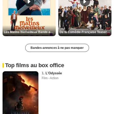
Les Matins merveilleux Bande-annonce VF
De la Comédie-Française Teaser VF
Bandes-annonces à ne pas manquer
Top films au box office
1.
L'Odyssée
Film - Action