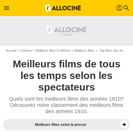
profil
menu
search
Accueil
Cinéma
Meilleurs films à l'affiche
Meilleurs films
Top films des années 1910
Meilleurs films de tous
les temps selon les
spectateurs
Quels sont les meilleurs films des années 1910?
Découvrez notre classement des meilleurs films
des années 1910.
Meilleurs films selon la presse