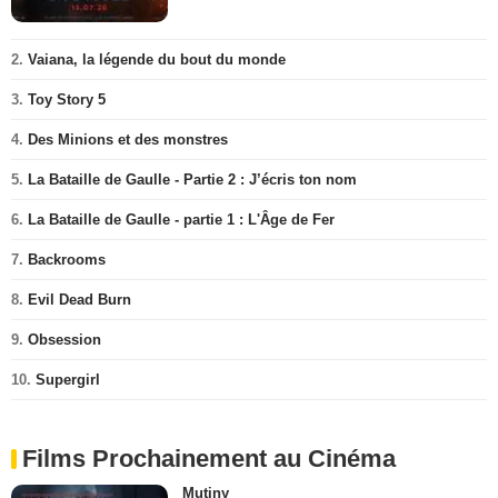
2.
Vaiana, la légende du bout du monde
3.
Toy Story 5
4.
Des Minions et des monstres
5.
La Bataille de Gaulle - Partie 2 : J’écris ton nom
6.
La Bataille de Gaulle - partie 1 : L'Âge de Fer
7.
Backrooms
8.
Evil Dead Burn
9.
Obsession
10.
Supergirl
Films Prochainement au Cinéma
Mutiny