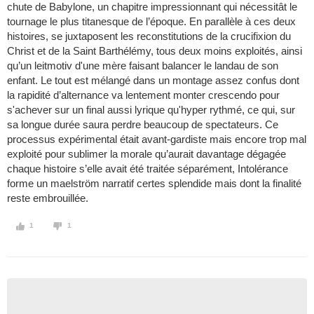
chute de Babylone, un chapitre impressionnant qui nécessitât le
tournage le plus titanesque de l’époque. En parallèle à ces deux
histoires, se juxtaposent les reconstitutions de la crucifixion du
Christ et de la Saint Barthélémy, tous deux moins exploités, ainsi
qu’un leitmotiv d'une mère faisant balancer le landau de son
enfant. Le tout est mélangé dans un montage assez confus dont
la rapidité d’alternance va lentement monter crescendo pour
s'achever sur un final aussi lyrique qu'hyper rythmé, ce qui, sur
sa longue durée saura perdre beaucoup de spectateurs. Ce
processus expérimental était avant-gardiste mais encore trop mal
exploité pour sublimer la morale qu’aurait davantage dégagée
chaque histoire s’elle avait été traitée séparément, Intolérance
forme un maelström narratif certes splendide mais dont la finalité
reste embrouillée.
1
1