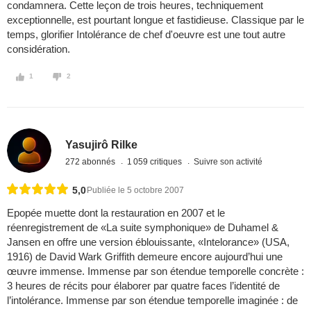
condamnera. Cette leçon de trois heures, techniquement
exceptionnelle, est pourtant longue et fastidieuse. Classique par le
temps, glorifier Intolérance de chef d'oeuvre est une tout autre
considération.
1
2
Yasujirô Rilke
272 abonnés
1 059 critiques
Suivre son activité
5,0
Publiée le 5 octobre 2007
Epopée muette dont la restauration en 2007 et le
réenregistrement de «La suite symphonique» de Duhamel &
Jansen en offre une version éblouissante, «Intelorance» (USA,
1916) de David Wark Griffith demeure encore aujourd’hui une
œuvre immense. Immense par son étendue temporelle concrète :
3 heures de récits pour élaborer par quatre faces l’identité de
l’intolérance. Immense par son étendue temporelle imaginée : de