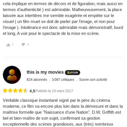
cela implique en termes de décors et de figuration, mais aussi en
termes d'authenticité ) est admirable. Malheureusement, la place
laissée aux intertitres me semble exagérée et empiète sur le
visuel ( un film muet se doit de parler par l'image, et non pour
l'image ). Intolérance est donc admirable mais démonstratif, lourd
et long. A voir pour le spectacle de la mise en scène.
1
3
this is my movies
824 abonnés
3 087 critiques
Suivre son activité
4,5
Publiée le 10 mars 2017
Véritable classique instantané signé par le père du cinéma
moderne, ce film va encore plus loin dans la démesure et dans la
maîtrise formelle que "Naissance d'une Nation". D.W. Griffith est
bel et bien maître de son sujet, confirmant sa gestion
exceptionnelle des scènes grandioses, aux (très) nombreux