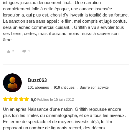
intrigues jusqu'au dénouement final... Une narration
complètement folle à cette époque, une audace insensée
lorsqu'on a, qui plus est, choisi d'y investir la totalité de sa fortune.
La sanction sera sans appel : le film, mal compris et jugé confus,
sera un échec commercial cuisant... Griffith a vu s'envoler tous
ses biens, certes, mais il aura au moins réussi à sauver son
âme...
2
1
Buzz063
101 abonnés
919 critiques
Suivre son activité
5,0
Publiée le 15 juin 2012
Un an après Naissance d'une nation, Griffith repousse encore
plus loin les limites du cinématographe, et ce à tous les niveaux.
En terme de spectacle et de moyens investis déjà, le film
proposant un nombre de figurants record, des décors