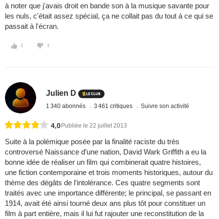
à noter que j'avais droit en bande son à la musique savante pour
les nuls, c'était assez spécial, ça ne collait pas du tout à ce qui se
passait à l'écran.
1
1
Julien D
1 340 abonnés
3 461 critiques
Suivre son activité
4,0
Publiée le 22 juillet 2013
Suite à la polémique posée par la finalité raciste du très
controversé Naissance d’une nation, David Wark Griffith a eu la
bonne idée de réaliser un film qui combinerait quatre histoires,
une fiction contemporaine et trois moments historiques, autour du
thème des dégâts de l’intolérance. Ces quatre segments sont
traités avec une importance différente; le principal, se passant en
1914, avait été ainsi tourné deux ans plus tôt pour constituer un
film à part entière, mais il lui fut rajouter une reconstitution de la