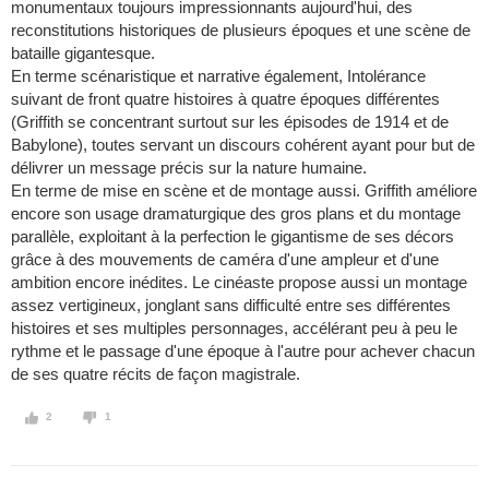
monumentaux toujours impressionnants aujourd'hui, des
reconstitutions historiques de plusieurs époques et une scène de
bataille gigantesque.
En terme scénaristique et narrative également, Intolérance
suivant de front quatre histoires à quatre époques différentes
(Griffith se concentrant surtout sur les épisodes de 1914 et de
Babylone), toutes servant un discours cohérent ayant pour but de
délivrer un message précis sur la nature humaine.
En terme de mise en scène et de montage aussi. Griffith améliore
encore son usage dramaturgique des gros plans et du montage
parallèle, exploitant à la perfection le gigantisme de ses décors
grâce à des mouvements de caméra d'une ampleur et d'une
ambition encore inédites. Le cinéaste propose aussi un montage
assez vertigineux, jonglant sans difficulté entre ses différentes
histoires et ses multiples personnages, accélérant peu à peu le
rythme et le passage d'une époque à l'autre pour achever chacun
de ses quatre récits de façon magistrale.
2
1