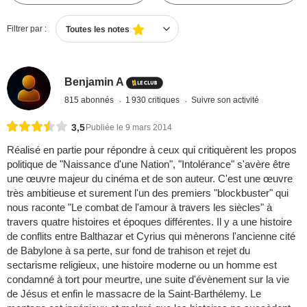
Filtrer par :
Toutes les notes
Benjamin A
815 abonnés
1 930 critiques
Suivre son activité
3,5
Publiée le 9 mars 2014
Réalisé en partie pour répondre à ceux qui critiquèrent les propos
politique de "Naissance d'une Nation", "Intolérance" s'avère être
une œuvre majeur du cinéma et de son auteur. C'est une œuvre
très ambitieuse et surement l'un des premiers "blockbuster" qui
nous raconte "Le combat de l'amour à travers les siècles" à
travers quatre histoires et époques différentes. Il y a une histoire
de conflits entre Balthazar et Cyrius qui mènerons l'ancienne cité
de Babylone à sa perte, sur fond de trahison et rejet du
sectarisme religieux, une histoire moderne ou un homme est
condamné à tort pour meurtre, une suite d'évènement sur la vie
de Jésus et enfin le massacre de la Saint-Barthélemy. Le