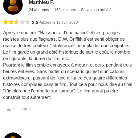
Matthieu F.
24 abonnés
153 critiques
Suivre son activité
2,5
Publiée le 11 avril 2010
Après le douteux "Naissance d'une nation" et ses préjugés
racistes plus que flagrants, D.W. Griffith s'est senti obliger de
réaliser le très coûteux "Intolérance" pour plaider non coupable.
Le film garde un grand côté historique de part le coût, le nombre
de figurants, la durée du film, etc.
Pourtant le film semble ennuyeux à mourir, et ceux pendant trois
heures entières. Sans parler du scénario qui est d'un cafouilli
extraordinaire, passant de l'une à l'autre des quatre différentes
histoires comprises dans le film. Tout cela pour nous dire au final
"L'intolérance l'emporte sur l'amour". Le film aurait pu être
construit tout autrement.
1
2