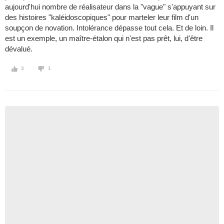
aujourd'hui nombre de réalisateur dans la "vague" s'appuyant sur
des histoires "kaléidoscopiques" pour marteler leur film d'un
soupçon de novation. Intolérance dépasse tout cela. Et de loin. Il
est un exemple, un maître-étalon qui n'est pas prêt, lui, d'être
dévalué.
3
1