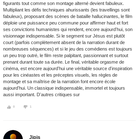
figurants tout comme son montage alterné devient fabuleux.
Multipliant les défis techniques ahurissants (les travellings sont
fabuleux), proposant des scènes de bataille hallucinantes, le film
déploie une puissance peu commune pour affirmer haut et fort
ses convictions humanistes qui rendent, encore aujourd'hui, son
visionnage indispensable. Si le segment sur Jésus est plutôt
court (parfois complètement absent de la narration durant de
nombreuses séquences) et si le jeu des comédiens est toujours
un peu trop outré, le film reste palpitant, passionnant et surtout
prenant durant toute sa durée. Le final, véritable orgasme de
cinéma, est encore aujourd'hui une véritable source d'inspiration
pour les cinéastes et les préceptes visuels, les règles de
montage et sa maîtrise de la narration font encore école
aujourd'hui. Un classique indispensable, immortel et toujours
aussi important. D'autres critiques sur
0
1
Jipis