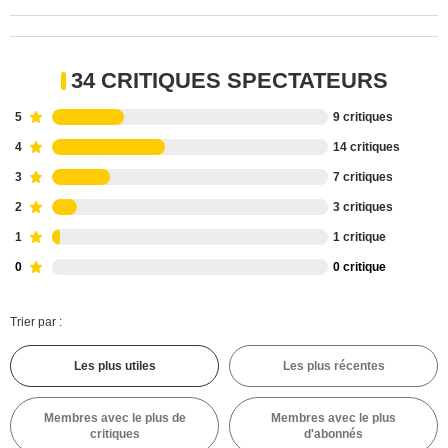
34 CRITIQUES SPECTATEURS
5
9 critiques
4
14 critiques
3
7 critiques
2
3 critiques
1
1 critique
0
0 critique
Trier par :
Les plus utiles
Les plus récentes
Membres avec le plus de
Membres avec le plus
critiques
d'abonnés