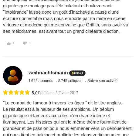
gigantesque montage parallèle haletant et bouleversant.
"Intolérance" laisse donc un goût d'inachevé à cause d'une
écriture contestable mais nous emporte par sa mise en scène
virtuose et moderne qui me convainc que Griffith, sans avoir vu
ses mélodrames, est avant tout un grand cinéaste d'action.
1
1
weihnachtsmann
1 622 abonnés
5 745 critiques
Suivre son activité
5,0
Publiée le 3 février 2017
"Le combat de l'amour à travers les âges " dit le titre anglais.
Le résultat est à la hauteur de ses ambitions. Un péplum
gigantesque et fameux aux côtés d'un drame intime et
flamboyant. Les histoires qui ont le même thème fourmillent de
grandeur et de passion pour nous emmener vers un dénouement
qui nous tient en haleine et multiplie les plans vertigineux en une