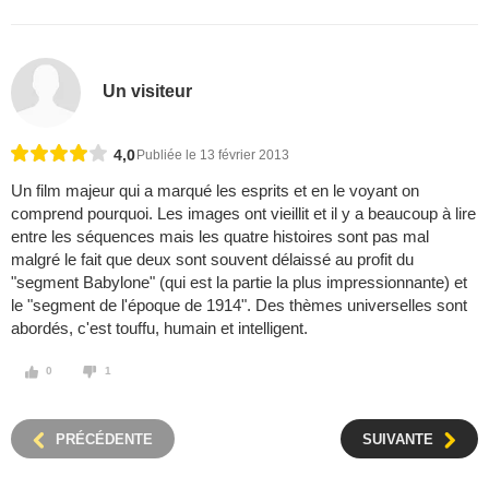
Un visiteur
4,0
Publiée le 13 février 2013
Un film majeur qui a marqué les esprits et en le voyant on
comprend pourquoi. Les images ont vieillit et il y a beaucoup à lire
entre les séquences mais les quatre histoires sont pas mal
malgré le fait que deux sont souvent délaissé au profit du
"segment Babylone" (qui est la partie la plus impressionnante) et
le "segment de l'époque de 1914". Des thèmes universelles sont
abordés, c'est touffu, humain et intelligent.
0
1
PRÉCÉDENTE
SUIVANTE