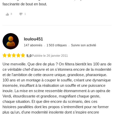
fascinante de bout en bout.
8
1
loulou451
147 abonnés
1 503 critiques
Suivre son activité
5,0
Publiée le 26 janvier 2011
Une merveille. Que dire de plus ? On fêtera bientôt les 100 ans de
ce véritable chef-d'œuvre et on s'étonnera encore de la modernité
et de l'ambition de cette œuvre unique, grandiose, pharaonique.
100 ans et un montage à couper le souffle, créant une dynamique
insensée, insufflant à la réalisation un souffle et une puissance
inouïe. La mise en scène ressemble étonnamment à un opéra de
Verdi, étourdissante et grandiose, magnifiant chaque geste,
chaque situation. Et que dire encore du scénario, des ces
histoires parallèles dont les propos s'entremêlent pour ne former
plus qu'un, d'une modernité insolente dont s'inspire encore