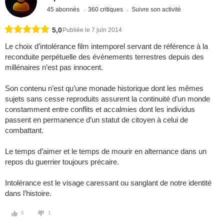
45 abonnés
360 critiques
Suivre son activité
5,0
Publiée le 7 juin 2014
Le choix d’intolérance film intemporel servant de référence à la
reconduite perpétuelle des évènements terrestres depuis des
millénaires n’est pas innocent.
Son contenu n’est qu’une monade historique dont les mêmes
sujets sans cesse reproduits assurent la continuité d’un monde
constamment entre conflits et accalmies dont les individus
passent en permanence d’un statut de citoyen à celui de
combattant.
Le temps d’aimer et le temps de mourir en alternance dans un
repos du guerrier toujours précaire.
Intolérance est le visage caressant ou sanglant de notre identité
dans l’histoire.
0
1