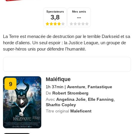
Spectateurs
Mes amis
3,8
--
La Terre est menacée de destruction par le terrible Darkseid et sa
horde d'aliens. Un seul espoir : la Justice League, un groupe de
super-héros unis pour défendre l'humanité.
Maléfique
9
1h 37min
|
Aventure
,
Fantastique
De
Robert Stromberg
Avec
Angelina Jolie
,
Elle Fanning
,
Sharlto Copley
Titre original
Maleficent