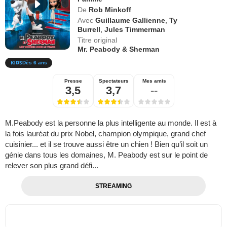
De
Rob Minkoff
Avec
Guillaume Gallienne
,
Ty
Burrell
,
Jules Timmerman
Titre original
Mr. Peabody & Sherman
Dès 6 ans
Presse
Spectateurs
Mes amis
3,5
3,7
--
M.Peabody est la personne la plus intelligente au monde. Il est à
la fois lauréat du prix Nobel, champion olympique, grand chef
cuisinier... et il se trouve aussi être un chien ! Bien qu’il soit un
génie dans tous les domaines, M. Peabody est sur le point de
relever son plus grand défi...
STREAMING