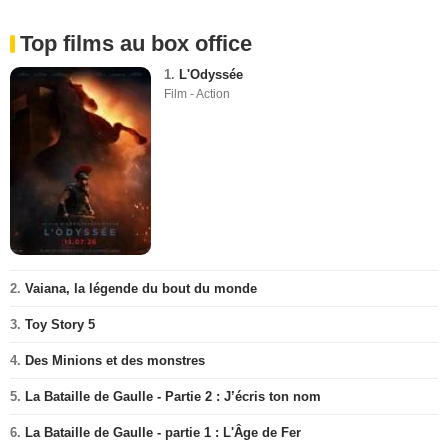
Top films au box office
1.
L'Odyssée
Film - Action
2.
Vaiana, la légende du bout du monde
3.
Toy Story 5
4.
Des Minions et des monstres
5.
La Bataille de Gaulle - Partie 2 : J’écris ton nom
6.
La Bataille de Gaulle - partie 1 : L'Âge de Fer