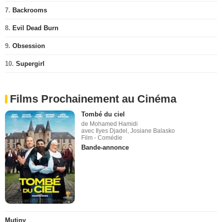
7.
Backrooms
8.
Evil Dead Burn
9.
Obsession
10.
Supergirl
Films Prochainement au Cinéma
Tombé du ciel
de Mohamed Hamidi
avec Ilyes Djadel, Josiane Balasko
Film - Comédie
Bande-annonce
Mutiny