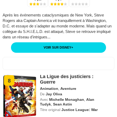
Après les événements cataclysmiques de New York, Steve
Rogers aka Captain America vit tranquillement à Washington,
D.C. et essaye de s'adapter au monde moderne. Mais quand un
collègue du S.H.I.E.L.D. est attaqué, Steve se retrouve impliqué
dans un réseau d'intrigues...
VOIR SUR DISNEY
+
La Ligue des justiciers :
8
Guerre
Animation
,
Aventure
De
Jay Oliva
Avec
Michelle Monaghan
,
Alan
Tudyk
,
Sean Astin
Titre original
Justice League: War