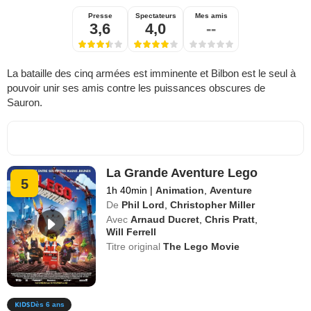
Presse
Spectateurs
Mes amis
3,6
4,0
--
La bataille des cinq armées est imminente et Bilbon est le seul à
pouvoir unir ses amis contre les puissances obscures de
Sauron.
La Grande Aventure Lego
5
1h 40min
|
Animation
,
Aventure
De
Phil Lord
,
Christopher Miller
Avec
Arnaud Ducret
,
Chris Pratt
,
Will Ferrell
Titre original
The Lego Movie
Dès 6 ans