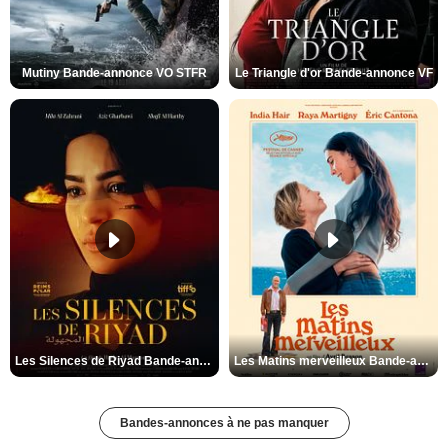
Mutiny Bande-annonce VO STFR
Le Triangle d'or Bande-annonce VF
Les Silences de Riyad Bande-annonce VO STFR
Les Matins merveilleux Bande-annonce VF
Bandes-annonces à ne pas manquer