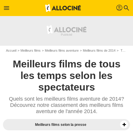
profil
menu
search
Accueil
Meilleurs films
Meilleurs films aventure
Meilleurs films de 2014
Top films aventure de 2014
Meilleurs films de tous
les temps selon les
spectateurs
Quels sont les meilleurs films aventure de 2014?
Découvrez notre classement des meilleurs films
aventure de l'année 2014.
Meilleurs films selon la presse