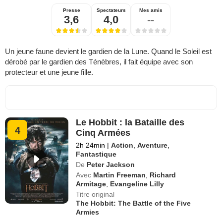
Presse
Spectateurs
Mes amis
3,6
4,0
--
Un jeune faune devient le gardien de la Lune. Quand le Soleil est
dérobé par le gardien des Ténèbres, il fait équipe avec son
protecteur et une jeune fille.
Le Hobbit : la Bataille des
4
Cinq Armées
2h 24min
|
Action
,
Aventure
,
Fantastique
De
Peter Jackson
Avec
Martin Freeman
,
Richard
Armitage
,
Evangeline Lilly
Titre original
The Hobbit: The Battle of the Five
Armies