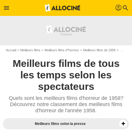
profil
menu
search
Accueil
Meilleurs films
Meilleurs films d''horreur
Meilleurs films de 1958
Meilleurs films d'épouvante de 1958
Meilleurs films de tous
les temps selon les
spectateurs
Quels sont les meilleurs films d'horreur de 1958?
Découvrez notre classement des meilleurs films
d'horreur de l'année 1958.
Meilleurs films selon la presse