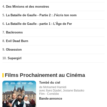
4.
Des Minions et des monstres
5.
La Bataille de Gaulle - Partie 2 : J’écris ton nom
6.
La Bataille de Gaulle - partie 1 : L'Âge de Fer
7.
Backrooms
8.
Evil Dead Burn
9.
Obsession
10.
Supergirl
Films Prochainement au Cinéma
Tombé du ciel
de Mohamed Hamidi
avec Ilyes Djadel, Josiane Balasko
Film - Comédie
Bande-annonce