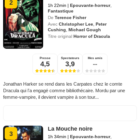
2
1h 22min
|
Epouvante-horreur
,
Fantastique
De
Terence Fisher
Avec
Christopher Lee
,
Peter
Cushing
,
Michael Gough
Titre original
Horror of Dracula
Presse
Spectateurs
Mes amis
4,5
3,9
--
Jonathan Harker se rend dans les Carpates chez le comte
Dracula qui l'a engagé comme bibliothécaire. Mordu par une
femme-vampire, il devient vampire à son tour...
La Mouche noire
3
1h 34min
|
Epouvante-horreur
,