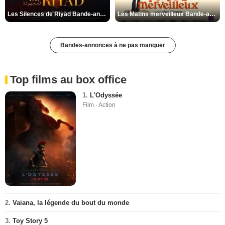
Les Silences de Riyad Bande-annonce VO STFR
Les Matins merveilleux Bande-annonce VF
Bandes-annonces à ne pas manquer
Top films au box office
1.
L'Odyssée
Film - Action
2.
Vaiana, la légende du bout du monde
3.
Toy Story 5