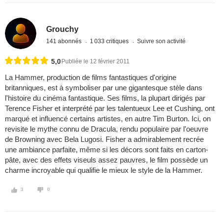
Grouchy
141 abonnés
1 033 critiques
Suivre son activité
5,0
Publiée le 12 février 2011
La Hammer, production de films fantastiques d'origine
britanniques, est à symboliser par une gigantesque stèle dans
l'histoire du cinéma fantastique. Ses films, la plupart dirigés par
Terence Fisher et interprété par les talentueux Lee et Cushing, ont
marqué et influencé certains artistes, en autre Tim Burton. Ici, on
revisite le mythe connu de Dracula, rendu populaire par l'oeuvre
de Browning avec Bela Lugosi. Fisher a admirablement recrée
une ambiance parfaite, même si les décors sont faits en carton-
pâte, avec des effets viseuls assez pauvres, le film possède un
charme incroyable qui qualifie le mieux le style de la Hammer.
3
0