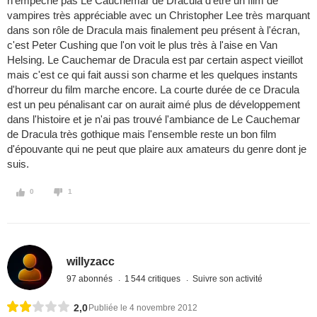
n'empêche pas Le Cauchemar de Dracula d'être un film de
vampires très appréciable avec un Christopher Lee très marquant
dans son rôle de Dracula mais finalement peu présent à l'écran,
c'est Peter Cushing que l'on voit le plus très à l'aise en Van
Helsing. Le Cauchemar de Dracula est par certain aspect vieillot
mais c'est ce qui fait aussi son charme et les quelques instants
d'horreur du film marche encore. La courte durée de ce Dracula
est un peu pénalisant car on aurait aimé plus de développement
dans l'histoire et je n'ai pas trouvé l'ambiance de Le Cauchemar
de Dracula très gothique mais l'ensemble reste un bon film
d'épouvante qui ne peut que plaire aux amateurs du genre dont je
suis.
0
1
willyzacc
97 abonnés
1 544 critiques
Suivre son activité
2,0
Publiée le 4 novembre 2012