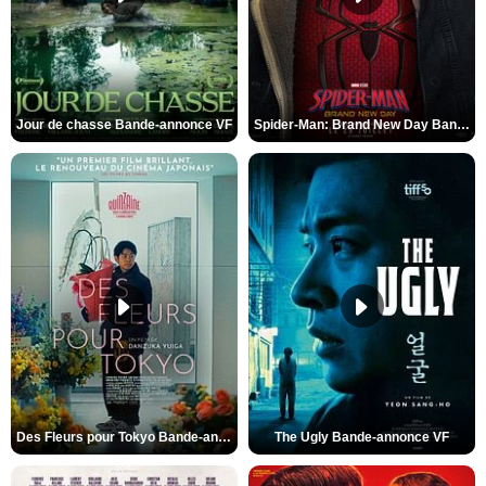
Jour de chasse Bande-annonce VF
Spider-Man: Brand New Day Bande-annonce (3) VO STFR
Des Fleurs pour Tokyo Bande-annonce VO STFR
The Ugly Bande-annonce VF