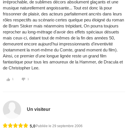
irréprochable, de sublimes décors absolument glaçants et une
musique naturellement angoissante... Tout est donc là pour
frissonner de plaisir, des acteurs parfaitement ancrés dans leurs
rôles respectifs au scénario certes quelque peu éloigné du roman
de Bram Stoker mais néanmoins trépidant, On pourra toujours
reprocher au long-métrage d'avoir des effets spéciaux désuets
mais ceux-ci, datant tout de mêmes de la fin des années 50,
demeurent encore aujourd'hui impressionnants d'inventivité
(notamment la mort-même du Comte, grand moment du film).
Ainsi, ce premier d'une longue lignée reste un grand film
fantastique pour tous les amoureux de la Hammer, de Dracula et
de Christopher Lee.
1
1
Un visiteur
5,0
Publiée le 29 septembre 2006