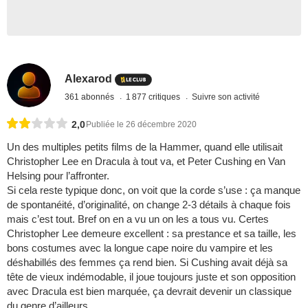
Alexarod
361 abonnés
1 877 critiques
Suivre son activité
2,0
Publiée le 26 décembre 2020
Un des multiples petits films de la Hammer, quand elle utilisait
Christopher Lee en Dracula à tout va, et Peter Cushing en Van
Helsing pour l’affronter.
Si cela reste typique donc, on voit que la corde s’use : ça manque
de spontanéité, d’originalité, on change 2-3 détails à chaque fois
mais c’est tout. Bref on en a vu un on les a tous vu. Certes
Christopher Lee demeure excellent : sa prestance et sa taille, les
bons costumes avec la longue cape noire du vampire et les
déshabillés des femmes ça rend bien. Si Cushing avait déjà sa
tête de vieux indémodable, il joue toujours juste et son opposition
avec Dracula est bien marquée, ça devrait devenir un classique
du genre d’ailleurs.