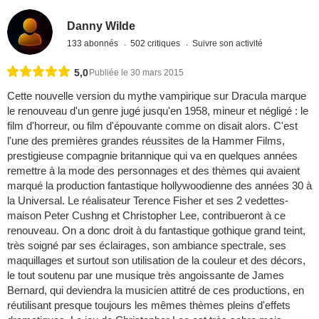
Danny Wilde
133 abonnés
502 critiques
Suivre son activité
5,0
Publiée le 30 mars 2015
Cette nouvelle version du mythe vampirique sur Dracula marque
le renouveau d'un genre jugé jusqu'en 1958, mineur et négligé : le
film d'horreur, ou film d'épouvante comme on disait alors. C'est
l'une des premières grandes réussites de la Hammer Films,
prestigieuse compagnie britannique qui va en quelques années
remettre à la mode des personnages et des thèmes qui avaient
marqué la production fantastique hollywoodienne des années 30 à
la Universal. Le réalisateur Terence Fisher et ses 2 vedettes-
maison Peter Cushng et Christopher Lee, contribueront à ce
renouveau. On a donc droit à du fantastique gothique grand teint,
très soigné par ses éclairages, son ambiance spectrale, ses
maquillages et surtout son utilisation de la couleur et des décors,
le tout soutenu par une musique très angoissante de James
Bernard, qui deviendra la musicien attitré de ces productions, en
réutilisant presque toujours les mêmes thèmes pleins d'effets