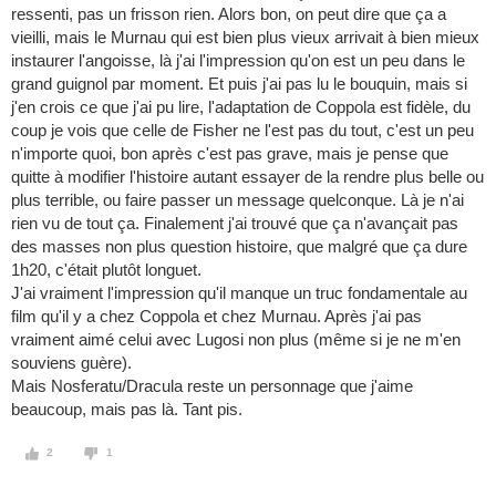
ressenti, pas un frisson rien. Alors bon, on peut dire que ça a
vieilli, mais le Murnau qui est bien plus vieux arrivait à bien mieux
instaurer l'angoisse, là j'ai l'impression qu'on est un peu dans le
grand guignol par moment. Et puis j'ai pas lu le bouquin, mais si
j'en crois ce que j'ai pu lire, l'adaptation de Coppola est fidèle, du
coup je vois que celle de Fisher ne l'est pas du tout, c'est un peu
n'importe quoi, bon après c'est pas grave, mais je pense que
quitte à modifier l'histoire autant essayer de la rendre plus belle ou
plus terrible, ou faire passer un message quelconque. Là je n'ai
rien vu de tout ça. Finalement j'ai trouvé que ça n'avançait pas
des masses non plus question histoire, que malgré que ça dure
1h20, c'était plutôt longuet.
J'ai vraiment l'impression qu'il manque un truc fondamentale au
film qu'il y a chez Coppola et chez Murnau. Après j'ai pas
vraiment aimé celui avec Lugosi non plus (même si je ne m'en
souviens guère).
Mais Nosferatu/Dracula reste un personnage que j'aime
beaucoup, mais pas là. Tant pis.
2
1