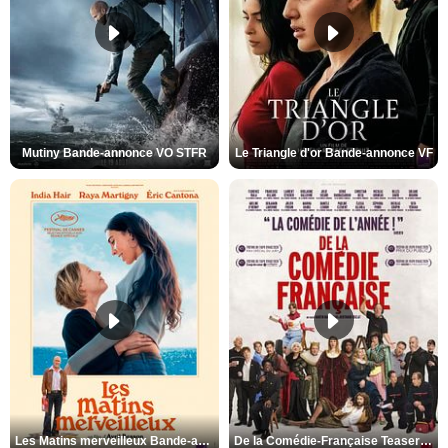
Mutiny Bande-annonce VO STFR
Le Triangle d'or Bande-annonce VF
Les Matins merveilleux Bande-annonce VF
De la Comédie-Française Teaser VF