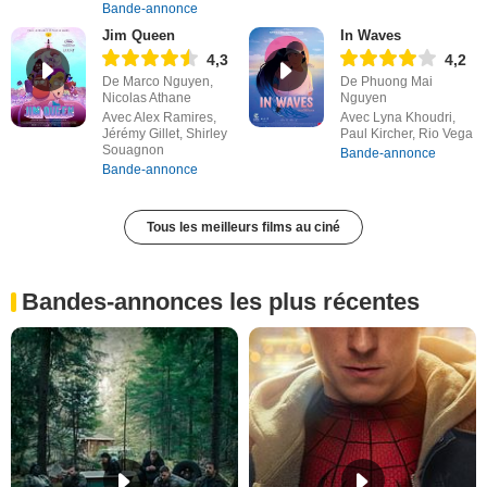
Bande-annonce
Jim Queen
In Waves
4,3
4,2
De Marco Nguyen,
De Phuong Mai
Nicolas Athane
Nguyen
Avec Alex Ramires,
Avec Lyna Khoudri,
Jérémy Gillet, Shirley
Paul Kircher, Rio Vega
Souagnon
Bande-annonce
Bande-annonce
Tous les meilleurs films au ciné
Bandes-annonces les plus récentes