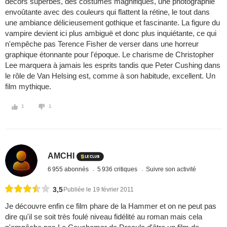
décors superbes, des costumes magnifiques, une photographie
envoûtante avec des couleurs qui flattent la rétine, le tout dans
une ambiance délicieusement gothique et fascinante. La figure du
vampire devient ici plus ambiguë et donc plus inquiétante, ce qui
n'empêche pas Terence Fisher de verser dans une horreur
graphique étonnante pour l'époque. Le charisme de Christopher
Lee marquera à jamais les esprits tandis que Peter Cushing dans
le rôle de Van Helsing est, comme à son habitude, excellent. Un
film mythique.
1
1
AMCHI
6 955 abonnés
5 936 critiques
Suivre son activité
3,5
Publiée le 19 février 2011
Je découvre enfin ce film phare de la Hammer et on ne peut pas
dire qu'il se soit très foulé niveau fidélité au roman mais cela