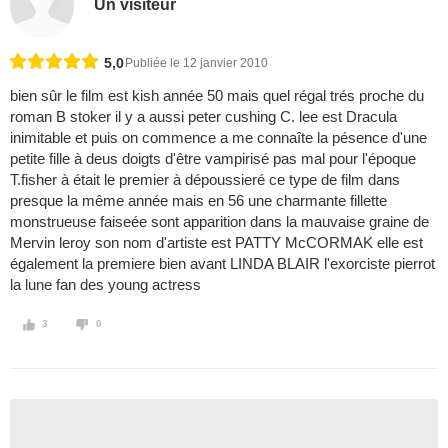
Un visiteur
5,0
Publiée le 12 janvier 2010
bien sûr le film est kish année 50 mais quel régal trés proche du
roman B stoker il y a aussi peter cushing C. lee est Dracula
inimitable et puis on commence a me connaîte la pésence d'une
petite fille à deus doigts d'être vampirisé pas mal pour l'époque
T.fisher à était le premier à dépoussieré ce type de film dans
presque la même année mais en 56 une charmante fillette
monstrueuse faiseée sont apparition dans la mauvaise graine de
Mervin leroy son nom d'artiste est PATTY McCORMAK elle est
également la premiere bien avant LINDA BLAIR l'exorciste pierrot
la lune fan des young actress
3
0