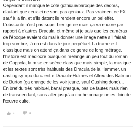
Cependant il manque le côté gothique/baroque des décors,
d’autant que ceux-ci ne sont pas géniaux. Pas vraiment de FX
sauf à la fin, et s’ils datent ils rendent encore un bel effet.
L’obscurité n’est pas super bien gérée mais ça va encore par
rapport à d’autres Dracula, et même si je sais que les caméras
de l’époque avaient du mal à donner une image nette s’il faisait
trop sombre, là on est dans le jour perpétuel. La trame est
classique mais on attend ça dans ce genre de long métrage,
l’histoire est médiocre puisqu’on mélange un peu tout du roman
de Coppola, la mise en scène classique mais simple, la musique
et les textes sont très habituels des Dracula de la Hammer, un
casting sympa donc entre Dracula-Holmes et Alfred des Batman
de Burton (ça change de les voir jeune, sauf Cushing donc)…
En bref du très habituel, banal presque, pas de fautes mais rien
de transcendant, sans aller jusqu’au cachetonnage on est loin de
l’œuvre culte.
3
4