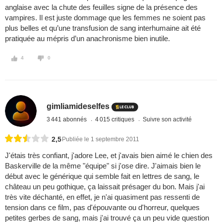
anglaise avec la chute des feuilles signe de la présence des
vampires. Il est juste dommage que les femmes ne soient pas
plus belles et qu’une transfusion de sang interhumaine ait été
pratiquée au mépris d’un anachronisme bien inutile.
4
0
gimliamideselfes
3 441 abonnés
4 015 critiques
Suivre son activité
2,5
Publiée le 1 septembre 2011
J'étais très confiant, j'adore Lee, et j'avais bien aimé le chien des
Baskerville de la même "équipe" si j'ose dire. J'aimais bien le
début avec le générique qui semble fait en lettres de sang, le
château un peu gothique, ça laissait présager du bon. Mais j'ai
très vite déchanté, en effet, je n'ai quasiment pas ressenti de
tension dans ce film, pas d'épouvante ou d'horreur, quelques
petites gerbes de sang, mais j'ai trouvé ça un peu vide question