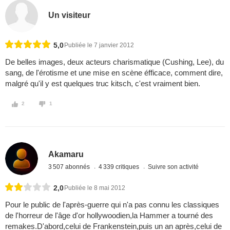
Un visiteur
5,0
Publiée le 7 janvier 2012
De belles images, deux acteurs charismatique (Cushing, Lee), du
sang, de l'érotisme et une mise en scène éfficace, comment dire,
malgré qu'il y est quelques truc kitsch, c'est vraiment bien.
2
1
Akamaru
3 507 abonnés
4 339 critiques
Suivre son activité
2,0
Publiée le 8 mai 2012
Pour le public de l'après-guerre qui n'a pas connu les classiques
de l'horreur de l'âge d'or hollywoodien,la Hammer a tourné des
remakes.D'abord,celui de Frankenstein,puis un an après,celui de