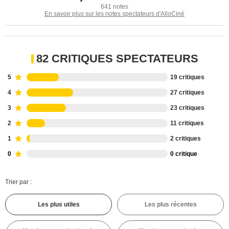
641 notes
En savoir plus sur les notes spectateurs d'AlloCiné
82 CRITIQUES SPECTATEURS
5
19 critiques
4
27 critiques
3
23 critiques
2
11 critiques
1
2 critiques
0
0 critique
Trier par :
Les plus utiles
Les plus récentes