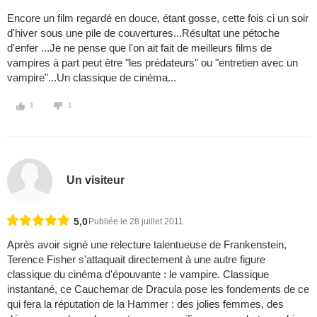
Encore un film regardé en douce, étant gosse, cette fois ci un soir
d'hiver sous une pile de couvertures...Résultat une pétoche
d'enfer ...Je ne pense que l'on ait fait de meilleurs films de
vampires à part peut être "les prédateurs" ou "entretien avec un
vampire"...Un classique de cinéma...
1
1
Un visiteur
5,0
Publiée le 28 juillet 2011
Après avoir signé une relecture talentueuse de Frankenstein,
Terence Fisher s'attaquait directement à une autre figure
classique du cinéma d'épouvante : le vampire. Classique
instantané, ce Cauchemar de Dracula pose les fondements de ce
qui fera la réputation de la Hammer : des jolies femmes, des