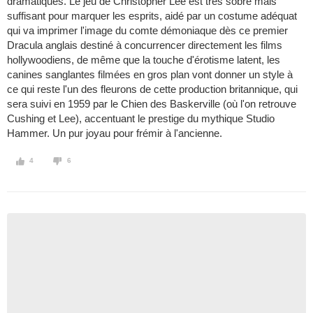
dramatiques. Le jeu de Christopher Lee est très sobre mais
suffisant pour marquer les esprits, aidé par un costume adéquat
qui va imprimer l'image du comte démoniaque dès ce premier
Dracula anglais destiné à concurrencer directement les films
hollywoodiens, de même que la touche d'érotisme latent, les
canines sanglantes filmées en gros plan vont donner un style à
ce qui reste l'un des fleurons de cette production britannique, qui
sera suivi en 1959 par le Chien des Baskerville (où l'on retrouve
Cushing et Lee), accentuant le prestige du mythique Studio
Hammer. Un pur joyau pour frémir à l'ancienne.
4
6