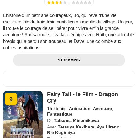
L’histoire d’un petit âne courageux, Bo, qui rêve d’une vie
meilleure loin du train-train quotidien du moulin du village. Un jour,
il trouve le courage de se libérer pour vivre enfin la grande
aventure ! Sur sa route, il va faire équipe avec Ruth, une adorable
brebis qui a perdu son troupeau, et Dave, une colombe aux
nobles aspirations.
STREAMING
Fairy Tail - le Film - Dragon
9
Cry
1h 25min
|
Animation
,
Aventure
,
Fantastique
De
Tatsuma Minamikawa
Avec
Tetsuya Kakihara
,
Aya Hirano
,
Rie Kugimiya