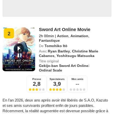
Sword Art Online Movie
2
2h 00min
|
Action
,
Animation
,
Fantastique
De
Tomohiko Itō
Avec
Ryan Bartley
,
Christine Marie
Cabanos
,
Yoshitsugu Matsuoka
Titre original
Gekijo-ban Sword Art Online:
Ordinal Scale
Presse
Spectateurs
Mes amis
2,8
3,9
--
En l'an 2026, deux ans après avoir été libérés de S.A.O, Kazuto
et ses amis survivants profitent enfin de jours paisibles.
Récemment, la réalité augmentée est devenue possible grâce à