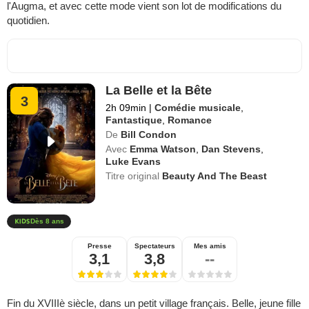
l'Augma, et avec cette mode vient son lot de modifications du
quotidien.
La Belle et la Bête
3
2h 09min
|
Comédie musicale
,
Fantastique
,
Romance
De
Bill Condon
Avec
Emma Watson
,
Dan Stevens
,
Luke Evans
Titre original
Beauty And The Beast
Dès 8 ans
Presse
Spectateurs
Mes amis
3,1
3,8
--
Fin du XVIIIè siècle, dans un petit village français. Belle, jeune fille