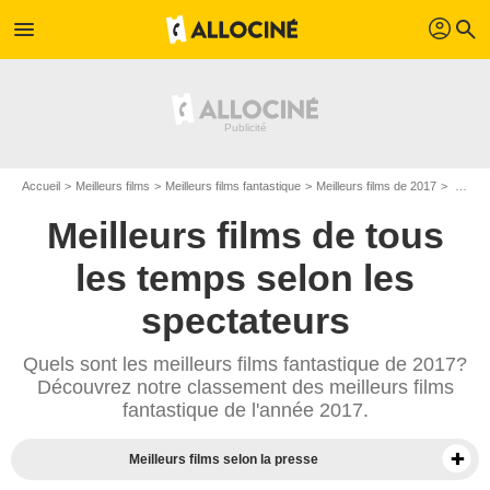
profil
menu
search
Accueil
Meilleurs films
Meilleurs films fantastique
Meilleurs films de 2017
Top films fantastique de 2017
Meilleurs films de tous
les temps selon les
spectateurs
Quels sont les meilleurs films fantastique de 2017?
Découvrez notre classement des meilleurs films
fantastique de l'année 2017.
Meilleurs films selon la presse