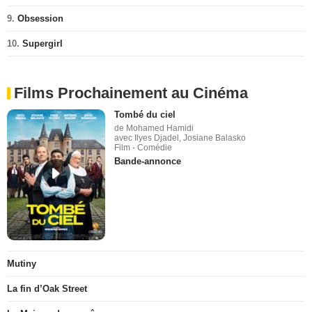
9.
Obsession
10.
Supergirl
Films Prochainement au Cinéma
Tombé du ciel
de Mohamed Hamidi
avec Ilyes Djadel, Josiane Balasko
Film - Comédie
Bande-annonce
Mutiny
La fin d’Oak Street