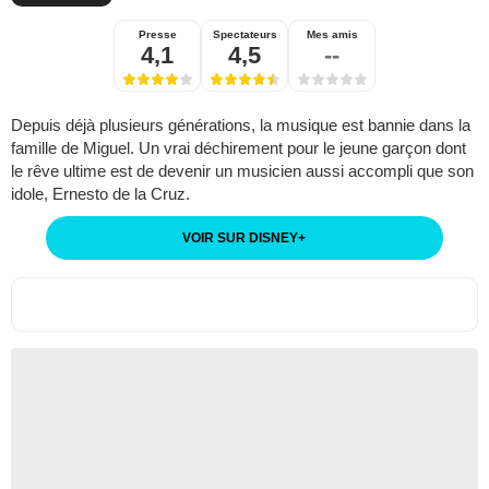
Presse
Spectateurs
Mes amis
4,1
4,5
--
Depuis déjà plusieurs générations, la musique est bannie dans la
famille de Miguel. Un vrai déchirement pour le jeune garçon dont
le rêve ultime est de devenir un musicien aussi accompli que son
idole, Ernesto de la Cruz.
VOIR SUR DISNEY
+