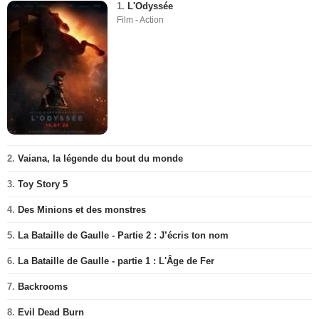
1.
L'Odyssée
Film - Action
2.
Vaiana, la légende du bout du monde
3.
Toy Story 5
4.
Des Minions et des monstres
5.
La Bataille de Gaulle - Partie 2 : J’écris ton nom
6.
La Bataille de Gaulle - partie 1 : L'Âge de Fer
7.
Backrooms
8.
Evil Dead Burn