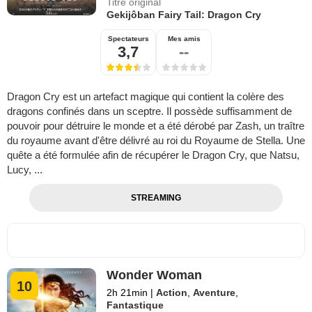
Titre original
Gekijôban Fairy Tail: Dragon Cry
Spectateurs
Mes amis
3,7
--
Dragon Cry est un artefact magique qui contient la colère des
dragons confinés dans un sceptre. Il possède suffisamment de
pouvoir pour détruire le monde et a été dérobé par Zash, un traître
du royaume avant d'être délivré au roi du Royaume de Stella. Une
quête a été formulée afin de récupérer le Dragon Cry, que Natsu,
Lucy, ...
STREAMING
Wonder Woman
10
2h 21min
|
Action
,
Aventure
,
Fantastique