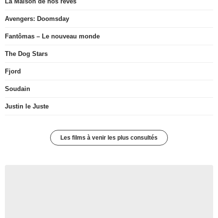
La Maison de nos rêves
Avengers: Doomsday
Fantômas – Le nouveau monde
The Dog Stars
Fjord
Soudain
Justin le Juste
Les films à venir les plus consultés