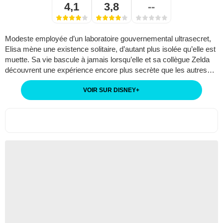
4,1
3,8
--
Modeste employée d’un laboratoire gouvernemental ultrasecret,
Elisa mène une existence solitaire, d’autant plus isolée qu’elle est
muette. Sa vie bascule à jamais lorsqu’elle et sa collègue Zelda
découvrent une expérience encore plus secrète que les autres…
VOIR SUR DISNEY
+