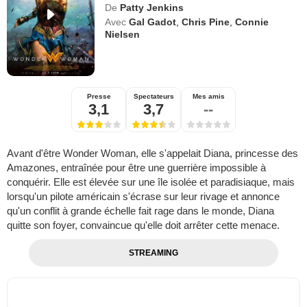
De
Patty Jenkins
Avec
Gal Gadot
,
Chris Pine
,
Connie
Nielsen
Presse
Spectateurs
Mes amis
3,1
3,7
--
Avant d'être Wonder Woman, elle s'appelait Diana, princesse des
Amazones, entraînée pour être une guerrière impossible à
conquérir. Elle est élevée sur une île isolée et paradisiaque, mais
lorsqu'un pilote américain s'écrase sur leur rivage et annonce
qu'un conflit à grande échelle fait rage dans le monde, Diana
quitte son foyer, convaincue qu'elle doit arrêter cette menace.
STREAMING