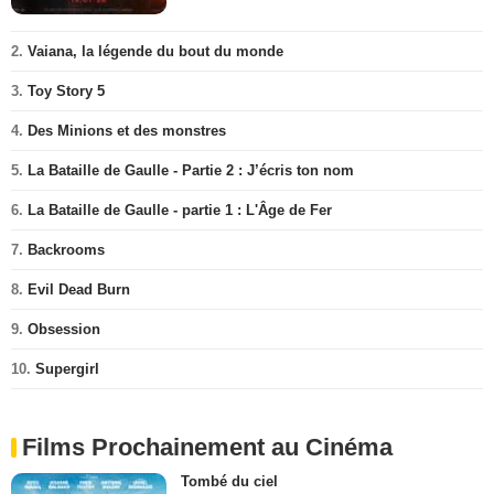
2.
Vaiana, la légende du bout du monde
3.
Toy Story 5
4.
Des Minions et des monstres
5.
La Bataille de Gaulle - Partie 2 : J’écris ton nom
6.
La Bataille de Gaulle - partie 1 : L'Âge de Fer
7.
Backrooms
8.
Evil Dead Burn
9.
Obsession
10.
Supergirl
Films Prochainement au Cinéma
Tombé du ciel