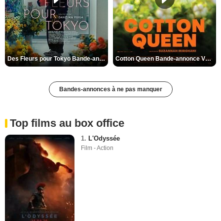
Des Fleurs pour Tokyo Bande-annonce VO STFR
Cotton Queen Bande-annonce VO STFR
Bandes-annonces à ne pas manquer
Top films au box office
1.
L'Odyssée
Film - Action