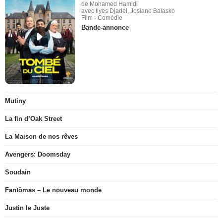
de Mohamed Hamidi
avec Ilyes Djadel, Josiane Balasko
Film - Comédie
Bande-annonce
Mutiny
La fin d’Oak Street
La Maison de nos rêves
Avengers: Doomsday
Soudain
Fantômas – Le nouveau monde
Justin le Juste