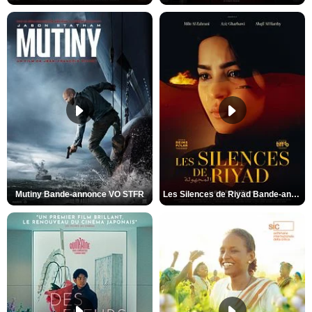
Mutiny Bande-annonce VO STFR
Les Silences de Riyad Bande-annonce VO STFR