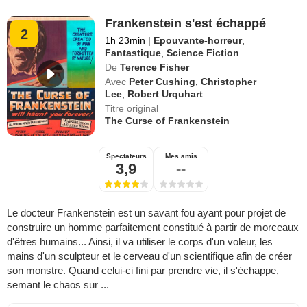
Frankenstein s'est échappé
2
1h 23min
|
Epouvante-horreur
,
Fantastique
,
Science Fiction
De
Terence Fisher
Avec
Peter Cushing
,
Christopher
Lee
,
Robert Urquhart
Titre original
The Curse of Frankenstein
Spectateurs
Mes amis
3,9
--
Le docteur Frankenstein est un savant fou ayant pour projet de
construire un homme parfaitement constitué à partir de morceaux
d'êtres humains... Ainsi, il va utiliser le corps d'un voleur, les
mains d'un sculpteur et le cerveau d'un scientifique afin de créer
son monstre. Quand celui-ci fini par prendre vie, il s'échappe,
semant le chaos sur ...