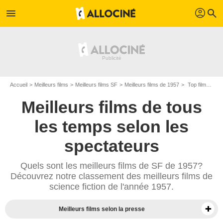
profil
menu
search
Accueil
Meilleurs films
Meilleurs films SF
Meilleurs films de 1957
Top films de SF 1957
Meilleurs films de tous
les temps selon les
spectateurs
Quels sont les meilleurs films de SF de 1957?
Découvrez notre classement des meilleurs films de
science fiction de l'année 1957.
Meilleurs films selon la presse