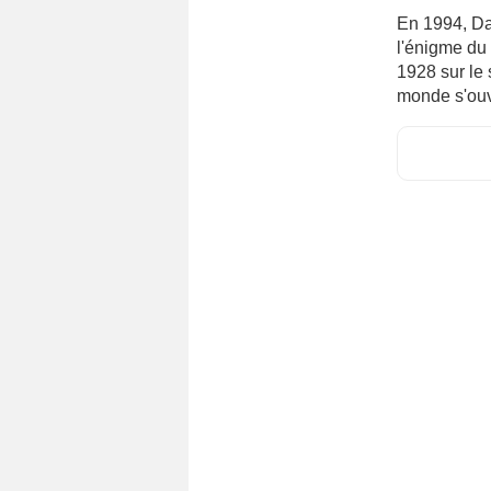
En 1994, Da
l'énigme du
1928 sur le
monde s'ouvr