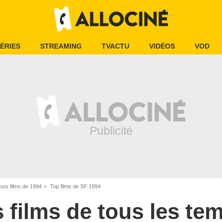
ÉRIES
STREAMING
TVACTU
VIDÉOS
VOD
eurs films de 1994
Top films de SF 1994
s films de tous les te