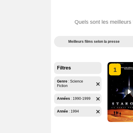
Quels sont les meilleurs
Meilleurs films selon la presse
Filtres
1
Genre
:
Science
Fiction
Années
:
1990-1999
Année
:
1994