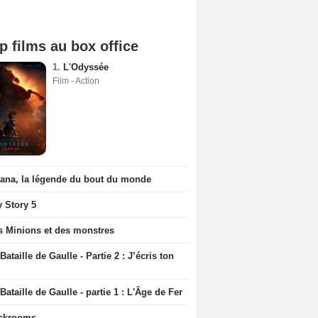
p films au box office
1.
L'Odyssée
Film - Action
iana, la légende du bout du monde
y Story 5
s Minions et des monstres
Bataille de Gaulle - Partie 2 : J’écris ton
Bataille de Gaulle - partie 1 : L'Âge de Fer
ckrooms