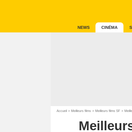
NEWS
CINÉMA
S
Accueil
Meilleurs films
Meilleurs films SF
Meill
Meilleur