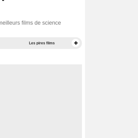
eilleurs films de science
Les pires films
Meilleurs documentaires selon la presse