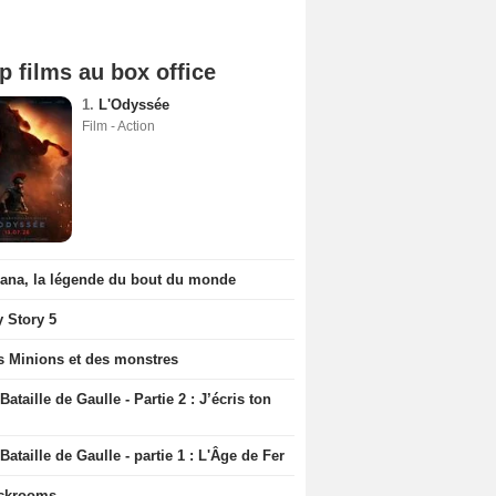
p films au box office
1.
L'Odyssée
Film - Action
iana, la légende du bout du monde
y Story 5
s Minions et des monstres
Bataille de Gaulle - Partie 2 : J’écris ton
Bataille de Gaulle - partie 1 : L'Âge de Fer
ckrooms