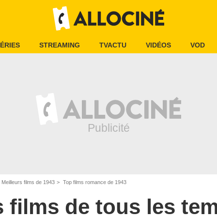
ÉRIES
STREAMING
TVACTU
VIDÉOS
VOD
Meilleurs films de 1943
Top films romance de 1943
s films de tous les te