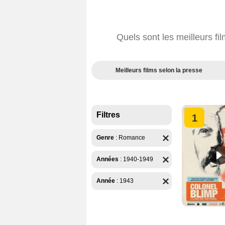
Quels sont les meilleurs 
Meilleurs films selon la presse
Filtres
1
Genre
:
Romance
Années
:
1940-1949
Année
:
1943