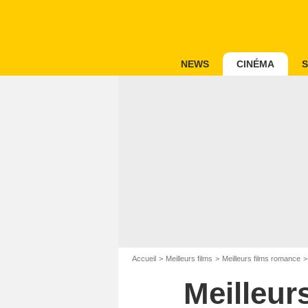
NEWS
CINÉMA
S
Accueil
Meilleurs films
Meilleurs films romance
Meilleur