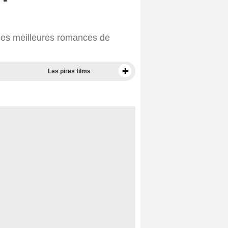
des meilleures romances de
Les pires films
Meilleurs documentaires selon la presse