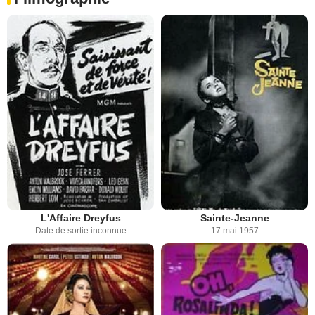
L'Affaire Dreyfus
Sainte-Jeanne
Date de sortie inconnue
17 mai 1957