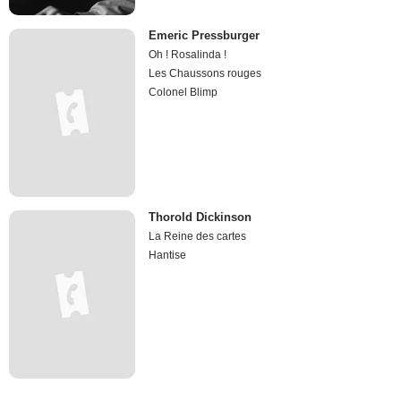
Emeric Pressburger
Oh ! Rosalinda !
Les Chaussons rouges
Colonel Blimp
Thorold Dickinson
La Reine des cartes
Hantise