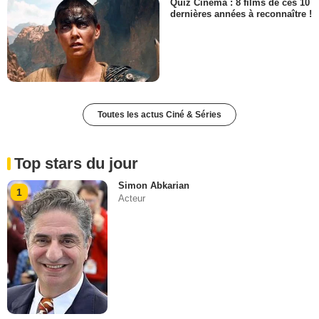
Quiz Cinéma : 8 films de ces 10
dernières années à reconnaître !
Toutes les actus Ciné & Séries
Top stars du jour
Simon Abkarian
1
Acteur