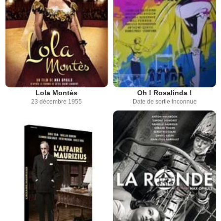
Lola Montès
Oh ! Rosalinda !
23 décembre 1955
Date de sortie inconnue