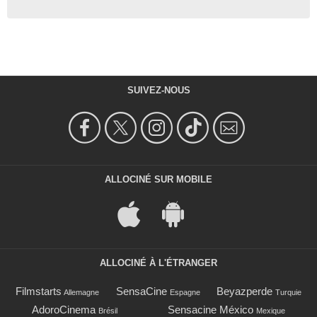
SUIVEZ-NOUS
ALLOCINÉ SUR MOBILE
ALLOCINÉ À L'ÉTRANGER
Filmstarts
SensaCine
Beyazperde
Allemagne
Espagne
Turquie
AdoroCinema
Sensacine México
Brésil
Mexique