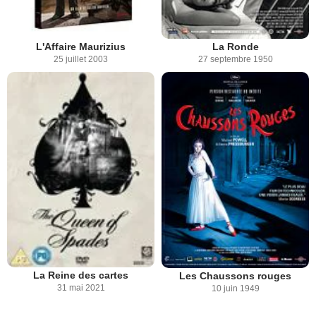
L'Affaire Maurizius
La Ronde
25 juillet 2003
27 septembre 1950
La Reine des cartes
Les Chaussons rouges
31 mai 2021
10 juin 1949