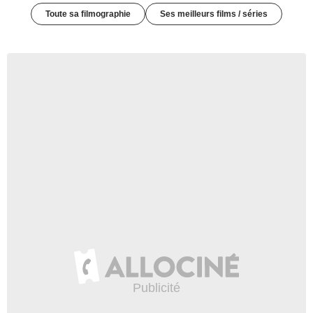
Toute sa filmographie
Ses meilleurs films / séries