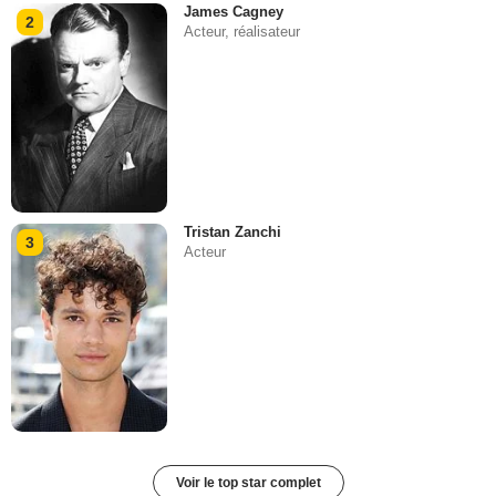
James Cagney
2
Acteur, réalisateur
Tristan Zanchi
3
Acteur
Voir le top star complet