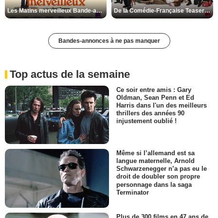
Les Matins merveilleux Bande-annonce VF
De la Comédie-Française Teaser VF
Bandes-annonces à ne pas manquer
Top actus de la semaine
Ce soir entre amis : Gary
Oldman, Sean Penn et Ed
Harris dans l'un des meilleurs
thrillers des années 90
injustement oublié !
Même si l’allemand est sa
langue maternelle, Arnold
Schwarzenegger n’a pas eu le
droit de doubler son propre
personnage dans la saga
Terminator
Plus de 300 films en 47 ans de