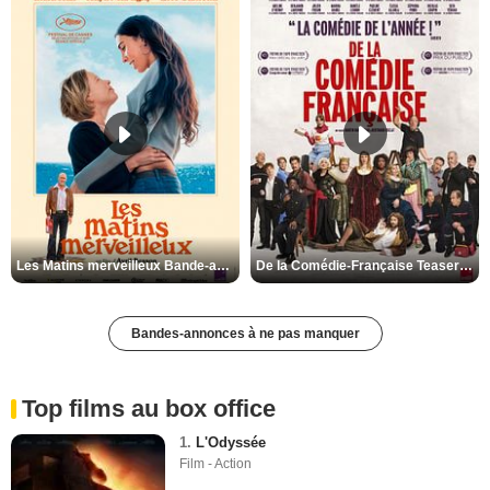
Les Matins merveilleux Bande-annonce VF
De la Comédie-Française Teaser VF
Bandes-annonces à ne pas manquer
Top films au box office
1.
L'Odyssée
Film - Action