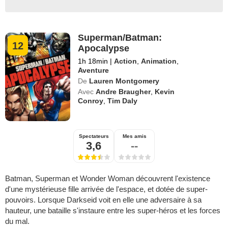
Superman/Batman:
12
Apocalypse
1h 18min
|
Action
,
Animation
,
Aventure
De
Lauren Montgomery
Avec
Andre Braugher
,
Kevin
Conroy
,
Tim Daly
Spectateurs
Mes amis
3,6
--
Batman, Superman et Wonder Woman découvrent l'existence
d'une mystérieuse fille arrivée de l'espace, et dotée de super-
pouvoirs. Lorsque Darkseid voit en elle une adversaire à sa
hauteur, une bataille s'instaure entre les super-héros et les forces
du mal.