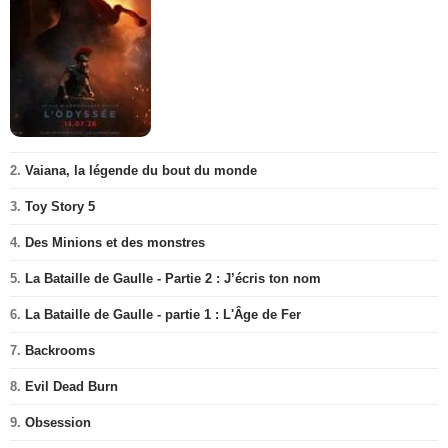
2.
Vaiana, la légende du bout du monde
3.
Toy Story 5
4.
Des Minions et des monstres
5.
La Bataille de Gaulle - Partie 2 : J’écris ton nom
6.
La Bataille de Gaulle - partie 1 : L'Âge de Fer
7.
Backrooms
8.
Evil Dead Burn
9.
Obsession