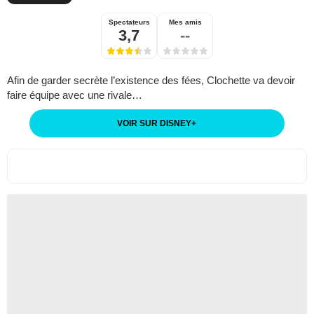
Spectateurs
Mes amis
3,7
--
Afin de garder secrète l’existence des fées, Clochette va devoir
faire équipe avec une rivale…
VOIR SUR DISNEY
+