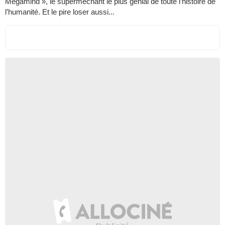
Megamind », le superméchant le plus génial de toute l’histoire de
l’humanité. Et le pire loser aussi...