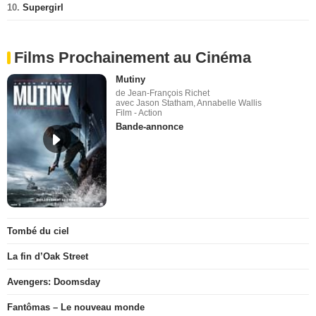
10.
Supergirl
Films Prochainement au Cinéma
Mutiny
de Jean-François Richet
avec Jason Statham, Annabelle Wallis
Film - Action
Bande-annonce
Tombé du ciel
La fin d’Oak Street
Avengers: Doomsday
Fantômas – Le nouveau monde