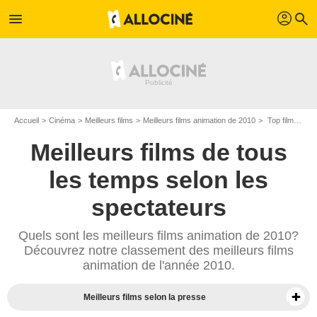
profil
menu
search
Accueil
Cinéma
Meilleurs films
Meilleurs films animation de 2010
Top films animation de 2010 - Page 2
Meilleurs films de tous
les temps selon les
spectateurs
Quels sont les meilleurs films animation de 2010?
Découvrez notre classement des meilleurs films
animation de l'année 2010.
Meilleurs films selon la presse