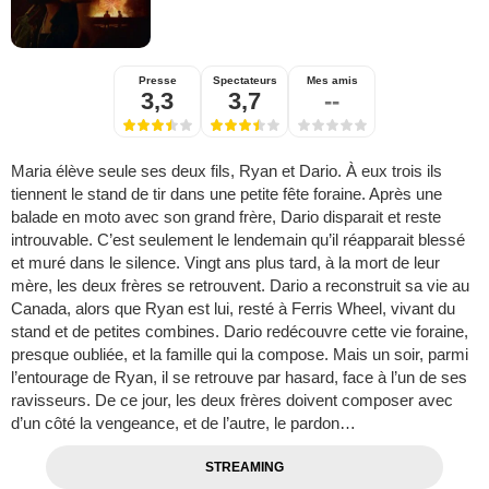
Presse
Spectateurs
Mes amis
3,3
3,7
--
Maria élève seule ses deux fils, Ryan et Dario. À eux trois ils
tiennent le stand de tir dans une petite fête foraine. Après une
balade en moto avec son grand frère, Dario disparait et reste
introuvable. C’est seulement le lendemain qu’il réapparait blessé
et muré dans le silence. Vingt ans plus tard, à la mort de leur
mère, les deux frères se retrouvent. Dario a reconstruit sa vie au
Canada, alors que Ryan est lui, resté à Ferris Wheel, vivant du
stand et de petites combines. Dario redécouvre cette vie foraine,
presque oubliée, et la famille qui la compose. Mais un soir, parmi
l’entourage de Ryan, il se retrouve par hasard, face à l’un de ses
ravisseurs. De ce jour, les deux frères doivent composer avec
d’un côté la vengeance, et de l’autre, le pardon…
STREAMING