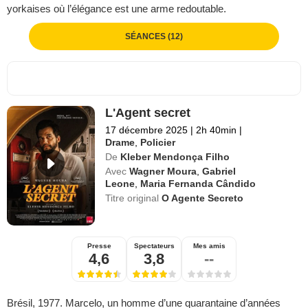
yorkaises où l’élégance est une arme redoutable.
SÉANCES (12)
L'Agent secret
17 décembre 2025
|
2h 40min
|
Drame
,
Policier
De
Kleber Mendonça Filho
Avec
Wagner Moura
,
Gabriel
Leone
,
Maria Fernanda Cândido
Titre original
O Agente Secreto
Presse
Spectateurs
Mes amis
4,6
3,8
--
Brésil, 1977. Marcelo, un homme d’une quarantaine d’années