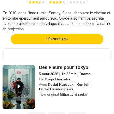
En 2010, dans l’Inde rurale, Samay, 9 ans, découvre le cinéma et
en tombe éperdument amoureux. Grâce à son amitié secrète
avec le projectionniste du village, il vit sa passion depuis la cabine
de projection.
SÉANCES (78)
Des Fleurs pour Tokyo
5 août 2026
|
1h 55min
|
Drame
De
Yuiga Danzuka
Avec
Kodai Kurosaki
,
Ken'ichi
Endô
,
Haruka Igawa
Titre original
Miharashi sedai