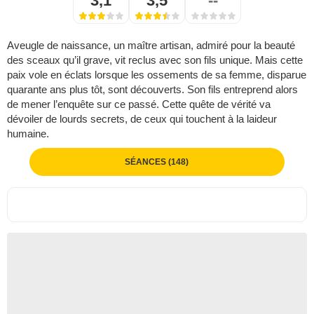
3,1
3,5
--
Aveugle de naissance, un maître artisan, admiré pour la beauté
des sceaux qu’il grave, vit reclus avec son fils unique. Mais cette
paix vole en éclats lorsque les ossements de sa femme, disparue
quarante ans plus tôt, sont découverts. Son fils entreprend alors
de mener l’enquête sur ce passé. Cette quête de vérité va
dévoiler de lourds secrets, de ceux qui touchent à la laideur
humaine.
SÉANCES (148)