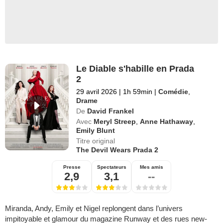
Le Diable s'habille en Prada
2
29 avril 2026
|
1h 59min
|
Comédie
,
Drame
De
David Frankel
Avec
Meryl Streep
,
Anne Hathaway
,
Emily Blunt
Titre original
The Devil Wears Prada 2
Presse
Spectateurs
Mes amis
2,9
3,1
--
Miranda, Andy, Emily et Nigel replongent dans l’univers
impitoyable et glamour du magazine Runway et des rues new-