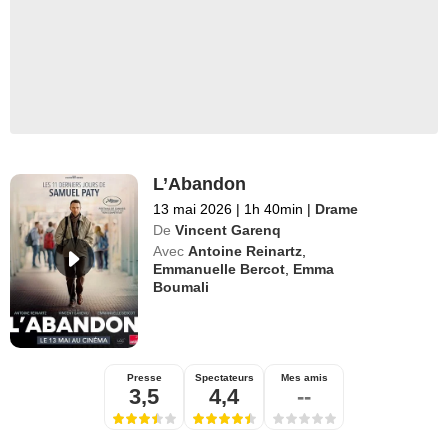
L’Abandon
13 mai 2026
|
1h 40min
|
Drame
De
Vincent Garenq
Avec
Antoine Reinartz
,
Emmanuelle Bercot
,
Emma
Boumali
Presse
Spectateurs
Mes amis
3,5
4,4
--