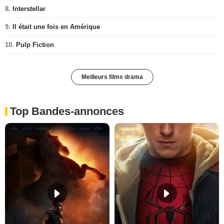
8.
Interstellar
9.
Il était une fois en Amérique
10.
Pulp Fiction
Meilleurs films drama
Top Bandes-annonces