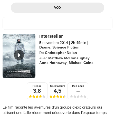
VOD
Interstellar
5 novembre 2014
|
2h 49min
|
Drame
,
Science Fiction
De
Christopher Nolan
Avec
Matthew McConaughey
,
Anne Hathaway
,
Michael Caine
Presse
Spectateurs
Mes amis
3,8
4,5
--
Le film raconte les aventures d’un groupe d’explorateurs qui
utilisent une faille récemment découverte dans l’espace-temps