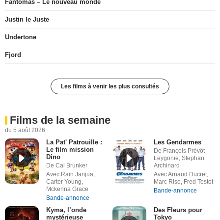
Fantômas – Le nouveau monde
Justin le Juste
Undertone
Fjord
Les films à venir les plus consultés
Films de la semaine
du 5 août 2026
La Pat' Patrouille :
Les Gendarmes
Le film mission
De François Prévôt-
Dino
Leygonie, Stephan
De Cal Brunker
Archinard
Avec Rain Janjua,
Avec Arnaud Ducret,
Carter Young,
Marc Riso, Fred Testot
Mckenna Grace
Bande-annonce
Bande-annonce
Kyma, l’onde
Des Fleurs pour
mystérieuse
Tokyo