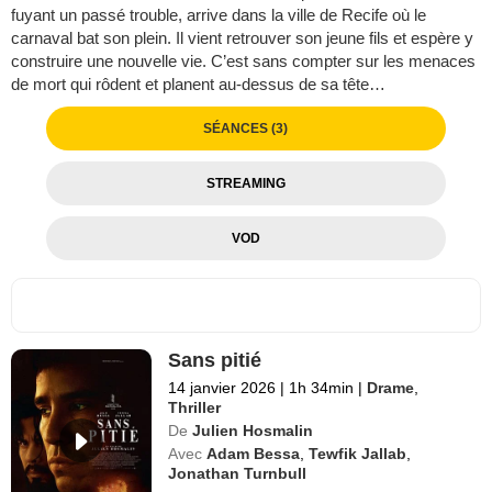
fuyant un passé trouble, arrive dans la ville de Recife où le
carnaval bat son plein. Il vient retrouver son jeune fils et espère y
construire une nouvelle vie. C’est sans compter sur les menaces
de mort qui rôdent et planent au-dessus de sa tête…
SÉANCES (3)
STREAMING
VOD
Sans pitié
14 janvier 2026
|
1h 34min
|
Drame
,
Thriller
De
Julien Hosmalin
Avec
Adam Bessa
,
Tewfik Jallab
,
Jonathan Turnbull