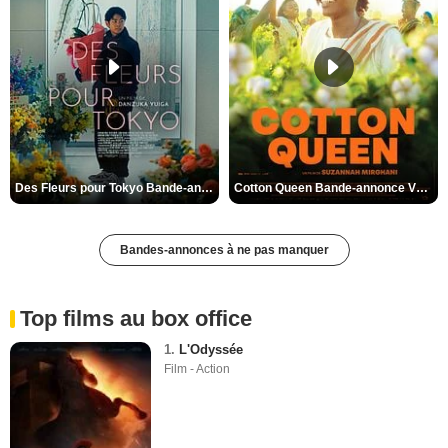
Des Fleurs pour Tokyo Bande-annonce VO STFR
Cotton Queen Bande-annonce VO STFR
Bandes-annonces à ne pas manquer
Top films au box office
1.
L'Odyssée
Film - Action