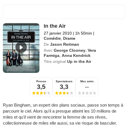
In the Air
27 janvier 2010
|
1h 50min
|
Comédie
,
Drame
De
Jason Reitman
Avec
George Clooney
,
Vera
Farmiga
,
Anna Kendrick
Titre original
Up in the Air
Presse
Spectateurs
Mes amis
3,5
3,3
--
Ryan Bingham, un expert des plans sociaux, passe son temps à
parcourir le ciel. Alors qu'il a presque atteint les 10 millions de
miles et qu'il vient de rencontrer la femme de ses rêves,
collectionneuse de miles elle aussi, sa vie risque de basculer.