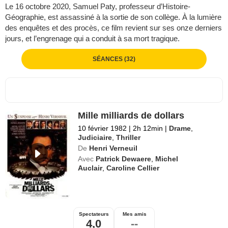
Le 16 octobre 2020, Samuel Paty, professeur d’Histoire-
Géographie, est assassiné à la sortie de son collège. À la lumière
des enquêtes et des procès, ce film revient sur ses onze derniers
jours, et l’engrenage qui a conduit à sa mort tragique.
SÉANCES (32)
Mille milliards de dollars
10 février 1982
|
2h 12min
|
Drame
,
Judiciaire
,
Thriller
De
Henri Verneuil
Avec
Patrick Dewaere
,
Michel
Auclair
,
Caroline Cellier
Spectateurs
Mes amis
4,0
--