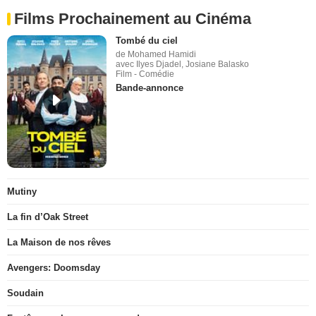
Films Prochainement au Cinéma
Tombé du ciel
de Mohamed Hamidi
avec Ilyes Djadel, Josiane Balasko
Film - Comédie
Bande-annonce
Mutiny
La fin d’Oak Street
La Maison de nos rêves
Avengers: Doomsday
Soudain