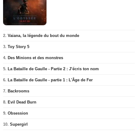
2.
Vaiana, la légende du bout du monde
3.
Toy Story 5
4.
Des Minions et des monstres
5.
La Bataille de Gaulle - Partie 2 : J’écris ton nom
6.
La Bataille de Gaulle - partie 1 : L'Âge de Fer
7.
Backrooms
8.
Evil Dead Burn
9.
Obsession
10.
Supergirl