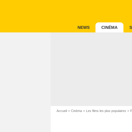
NEWS
CINÉMA
S
Accueil
Cinéma
Les films les plus populaires
F