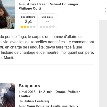
Avec
Amira Casar
,
Richard Bohringer
,
Philippe Corti
Spectateurs
Mes amis
2,4
--
 du port de Toga, le corps d'un homme d'affaire est
ns vie, avec les deux oreilles tranchées. Le commandant
ti, en charge de l'enquête, devra faire face à une
histoire de chantage et de meurtre impliquant son père,
er Monti.
Braqueurs
4 mai 2016
|
1h 21min
|
Drame
,
Policier
,
Thriller
De
Julien Leclercq
Avec
Sami Bouajila
,
Guillaume Gouix
,