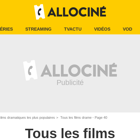
ÉRIES
STREAMING
TVACTU
VIDÉOS
VOD
ilms dramatiques les plus populaires
Tous les films drame - Page 40
Tous les films