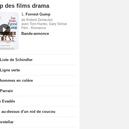
p des films drama
1.
Forrest Gump
de Robert Zemeckis
avec Tom Hanks, Gary Sinise
Film - Romance
Bande-annonce
Liste de Schindler
Ligne verte
 hommes en colère
 Parrain
s Evadés
l au-dessus d'un nid de coucou
erstellar