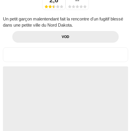
2,6
--
Un petit garçon malentendant fait la rencontre d'un fugitif blessé
dans une petite ville du Nord Dakota.
VOD