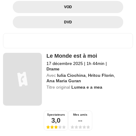
VOD
DVD
Le Monde est à moi
17 décembre 2025
|
1h 44min
|
Drame
Avec
Iulia Ciochina
,
Hritcu Florin
,
Ana Maria Guran
Titre original
Lumea e a mea
Spectateurs
Mes amis
3,0
--