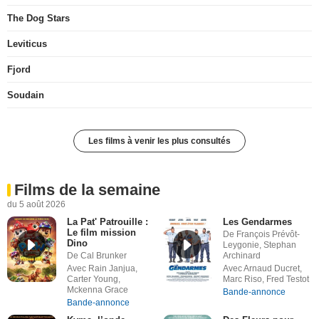
The Dog Stars
Leviticus
Fjord
Soudain
Les films à venir les plus consultés
Films de la semaine
du 5 août 2026
La Pat' Patrouille :
Les Gendarmes
Le film mission
De François Prévôt-
Dino
Leygonie, Stephan
De Cal Brunker
Archinard
Avec Rain Janjua,
Avec Arnaud Ducret,
Carter Young,
Marc Riso, Fred Testot
Mckenna Grace
Bande-annonce
Bande-annonce