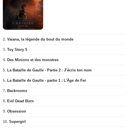
2.
Vaiana, la légende du bout du monde
3.
Toy Story 5
4.
Des Minions et des monstres
5.
La Bataille de Gaulle - Partie 2 : J’écris ton nom
6.
La Bataille de Gaulle - partie 1 : L'Âge de Fer
7.
Backrooms
8.
Evil Dead Burn
9.
Obsession
10.
Supergirl