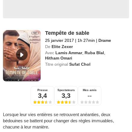
Tempête de sable
25 janvier 2017
|
1h 27min
|
Drame
De
Elite Zexer
Avec
Lamis Ammar
,
Ruba Blal
,
Hitham Omari
Titre original
Sufat Chol
Presse
Spectateurs
Mes amis
3,4
3,3
--
Lorsque leur vies entières se retrouvent anéanties, deux
bédouines se battent pour changer des règles immuables,
chacune à leur manière.