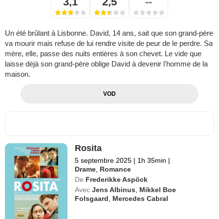
3,1
2,5
--
Un été brûlant à Lisbonne. David, 14 ans, sait que son grand-père
va mourir mais refuse de lui rendre visite de peur de le perdre. Sa
mère, elle, passe des nuits entières à son chevet. Le vide que
laisse déjà son grand-père oblige David à devenir l'homme de la
maison.
VOD
Rosita
5 septembre 2025
|
1h 35min
|
Drame
,
Romance
De
Frederikke Aspöck
Avec
Jens Albinus
,
Mikkel Boe
Folsgaard
,
Mercedes Cabral