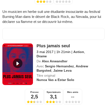
Un musicien en herbe suit une étudiante insouciante au festival
Burning Man dans le désert de Black Rock, au Nevada, pour lui
déclarer sa flamme et se découvrir lui-même.
Plus jamais seul
3 mai 2017
|
1h 21min
|
Action
,
Drame
De
Alex Anwandter
Avec
Sergio Hernandez
,
Andrew
Bargsted
,
Jaime Leva
Titre original
Nunca Vas a Estar Solo
Presse
Spectateurs
Mes amis
2,5
3,1
--