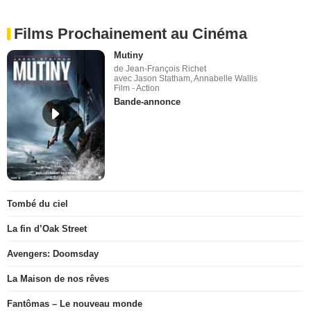
Films Prochainement au Cinéma
Mutiny
de Jean-François Richet
avec Jason Statham, Annabelle Wallis
Film - Action
Bande-annonce
Tombé du ciel
La fin d’Oak Street
Avengers: Doomsday
La Maison de nos rêves
Fantômas – Le nouveau monde