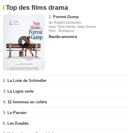
Top des films drama
1.
Forrest Gump
de Robert Zemeckis
avec Tom Hanks, Gary Sinise
Film - Romance
Bande-annonce
2.
La Liste de Schindler
3.
La Ligne verte
4.
12 hommes en colère
5.
Le Parrain
6.
Les Evadés