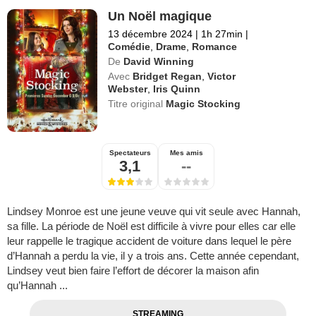
Un Noël magique
13 décembre 2024
|
1h 27min
|
Comédie
,
Drame
,
Romance
De
David Winning
Avec
Bridget Regan
,
Victor
Webster
,
Iris Quinn
Titre original
Magic Stocking
Spectateurs
Mes amis
3,1
--
Lindsey Monroe est une jeune veuve qui vit seule avec Hannah,
sa fille. La période de Noël est difficile à vivre pour elles car elle
leur rappelle le tragique accident de voiture dans lequel le père
d’Hannah a perdu la vie, il y a trois ans. Cette année cependant,
Lindsey veut bien faire l’effort de décorer la maison afin
qu’Hannah ...
STREAMING