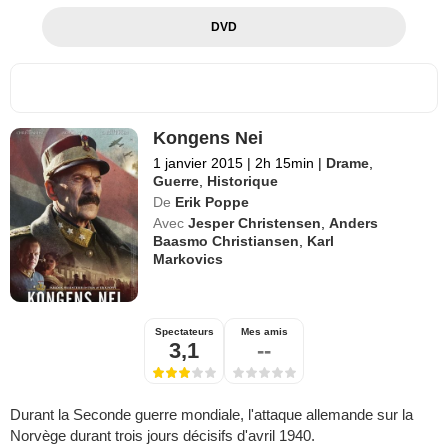
DVD
Kongens Nei
1 janvier 2015
|
2h 15min
|
Drame
,
Guerre
,
Historique
De
Erik Poppe
Avec
Jesper Christensen
,
Anders
Baasmo Christiansen
,
Karl
Markovics
Spectateurs
Mes amis
3,1
--
Durant la Seconde guerre mondiale, l'attaque allemande sur la
Norvège durant trois jours décisifs d'avril 1940.