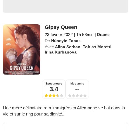
Gipsy Queen
23 février 2022
|
1h 53min
|
Drame
De
Hüseyin Tabak
Avec
Alina Serban
,
Tobias Moretti
,
Irina Kurbanova
Spectateurs
Mes amis
3,4
--
Une mère célibataire rom immigrée en Allemagne se bat dans la
vie et sur le ring pour sa dignité...