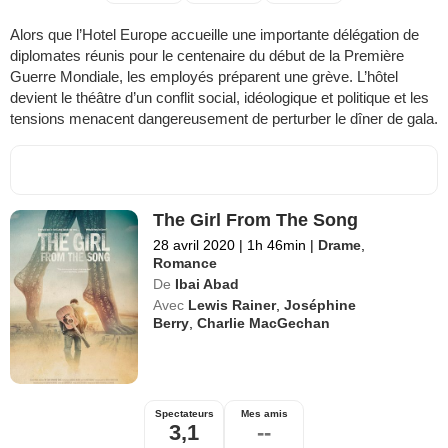
Alors que l’Hotel Europe accueille une importante délégation de
diplomates réunis pour le centenaire du début de la Première
Guerre Mondiale, les employés préparent une grève. L’hôtel
devient le théâtre d’un conflit social, idéologique et politique et les
tensions menacent dangereusement de perturber le dîner de gala.
The Girl From The Song
28 avril 2020
|
1h 46min
|
Drame
,
Romance
De
Ibai Abad
Avec
Lewis Rainer
,
Joséphine
Berry
,
Charlie MacGechan
Spectateurs
Mes amis
3,1
--