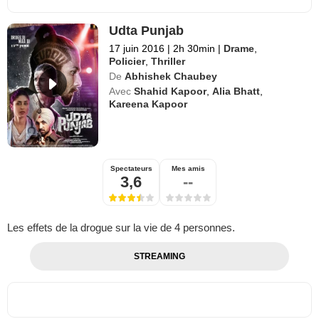
Udta Punjab
17 juin 2016
|
2h 30min
|
Drame
,
Policier
,
Thriller
De
Abhishek Chaubey
Avec
Shahid Kapoor
,
Alia Bhatt
,
Kareena Kapoor
Spectateurs
Mes amis
3,6
--
Les effets de la drogue sur la vie de 4 personnes.
STREAMING