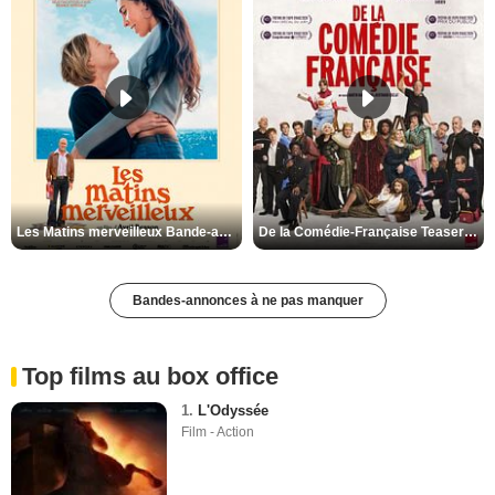
Les Matins merveilleux Bande-annonce VF
De la Comédie-Française Teaser VF
Bandes-annonces à ne pas manquer
Top films au box office
1.
L'Odyssée
Film - Action