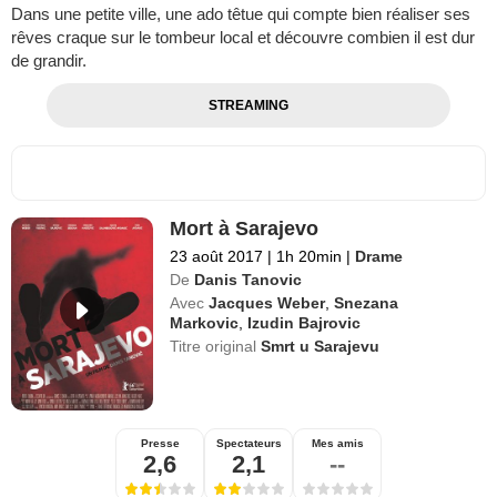
Dans une petite ville, une ado têtue qui compte bien réaliser ses
rêves craque sur le tombeur local et découvre combien il est dur
de grandir.
STREAMING
Mort à Sarajevo
23 août 2017
|
1h 20min
|
Drame
De
Danis Tanovic
Avec
Jacques Weber
,
Snezana
Markovic
,
Izudin Bajrovic
Titre original
Smrt u Sarajevu
Presse
Spectateurs
Mes amis
2,6
2,1
--