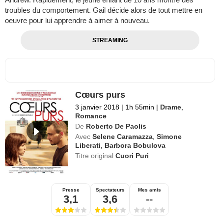
troubles du comportement. Gail décide alors de tout mettre en
oeuvre pour lui apprendre à aimer à nouveau.
STREAMING
Cœurs purs
3 janvier 2018
|
1h 55min
|
Drame
,
Romance
De
Roberto De Paolis
Avec
Selene Caramazza
,
Simone
Liberati
,
Barbora Bobulova
Titre original
Cuori Puri
Presse
Spectateurs
Mes amis
3,1
3,6
--